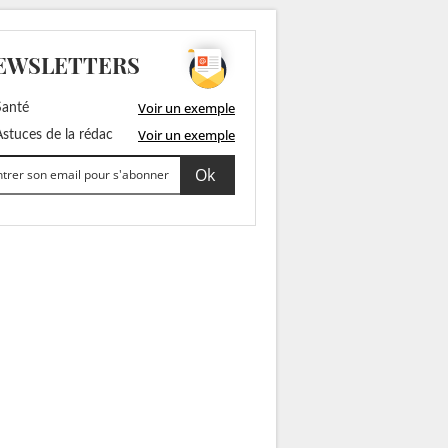
EWSLETTERS
Voir un exemple
anté
Voir un exemple
stuces de la rédac