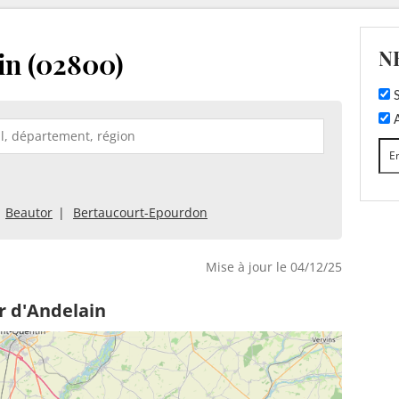
N
in (02800)
S
A
Beautor
Bertaucourt-Epourdon
Mise à jour le 04/12/25
r d'Andelain