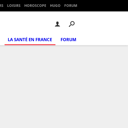
RS
LOISIRS
HOROSCOPE
HUGO
FORUM
LA SANTÉ EN FRANCE
FORUM