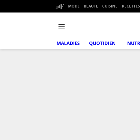
MODE
BEAUTÉ
CUISINE
RECETTES
MALADIES
QUOTIDIEN
NUTR