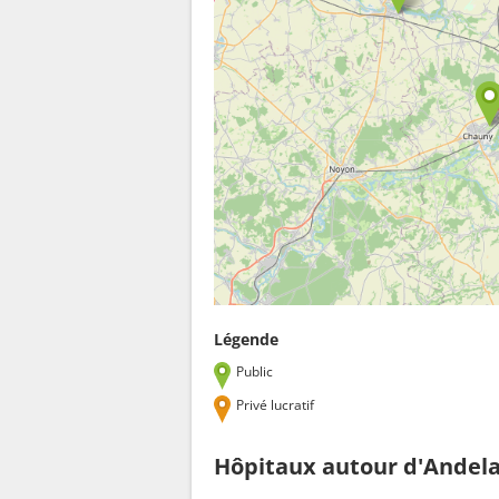
Légende
Public
Privé lucratif
Hôpitaux autour d'Andela