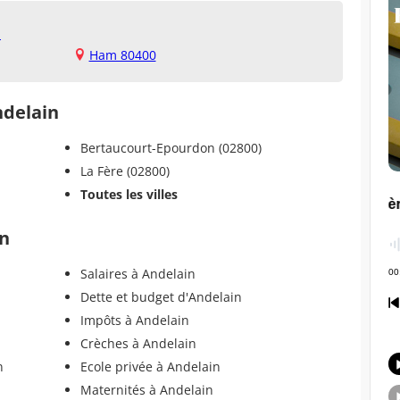
m
Ham 80400
ndelain
Bertaucourt-Epourdon (02800)
La Fère (02800)
Toutes les villes
in
Salaires à Andelain
Dette et budget d'Andelain
Impôts à Andelain
Crèches à Andelain
n
Ecole privée à Andelain
Maternités à Andelain