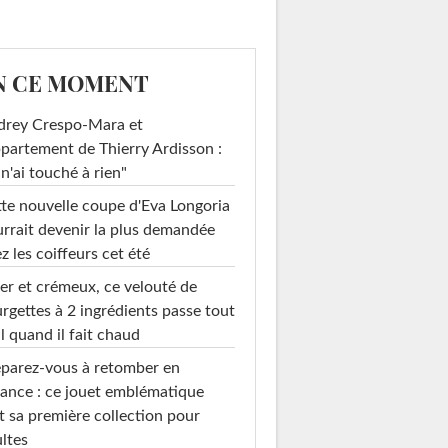
N CE MOMENT
drey Crespo-Mara et
ppartement de Thierry Ardisson :
 n'ai touché à rien"
te nouvelle coupe d'Eva Longoria
rrait devenir la plus demandée
z les coiffeurs cet été
er et crémeux, ce velouté de
rgettes à 2 ingrédients passe tout
l quand il fait chaud
parez-vous à retomber en
ance : ce jouet emblématique
t sa première collection pour
ltes