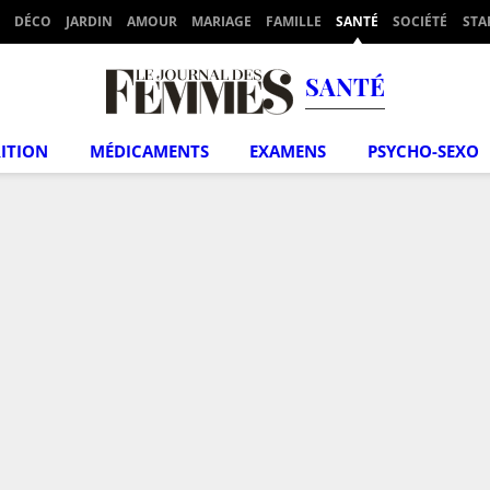
DÉCO
JARDIN
AMOUR
MARIAGE
FAMILLE
SANTÉ
SOCIÉTÉ
STA
SANTÉ
ITION
MÉDICAMENTS
EXAMENS
PSYCHO-SEXO