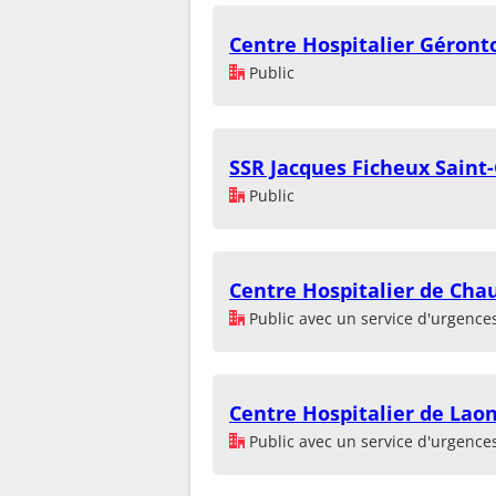
Centre Hospitalier Géront
Public
SSR Jacques Ficheux Saint
Public
Centre Hospitalier de Cha
Public avec un service d'urgence
Centre Hospitalier de Lao
Public avec un service d'urgence