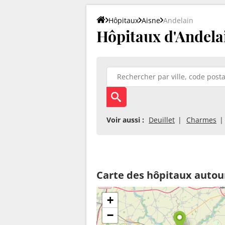
Hôpitaux
Aisne
Andelain
Hôpitaux d'Andela
Voir aussi :
Deuillet
Charmes
Carte des hôpitaux autou
+
−