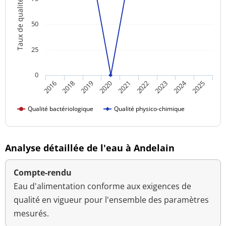
Taux de qualité
50
25
0
2024
2021
2025
2020
2019
2023
2018
2022
2016
Qualité bactériologique
Qualité physico-chimique
Analyse détaillée de l'eau à Andelain
Compte-rendu
Eau d'alimentation conforme aux exigences de
qualité en vigueur pour l'ensemble des paramètres
mesurés.