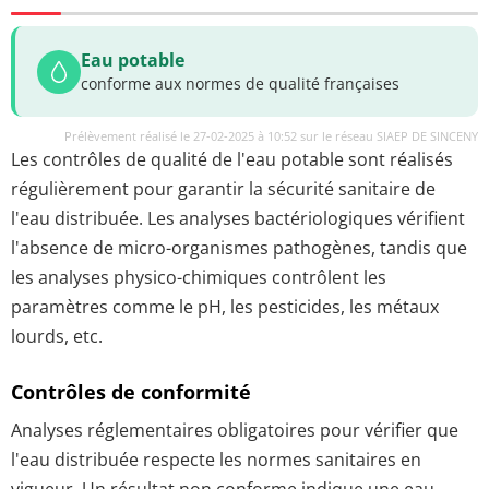
Eau potable
conforme aux normes de qualité françaises
Prélèvement réalisé le 27-02-2025 à 10:52 sur le réseau SIAEP DE SINCENY
Les contrôles de qualité de l'eau potable sont réalisés
régulièrement pour garantir la sécurité sanitaire de
l'eau distribuée. Les analyses bactériologiques vérifient
l'absence de micro-organismes pathogènes, tandis que
les analyses physico-chimiques contrôlent les
paramètres comme le pH, les pesticides, les métaux
lourds, etc.
Contrôles de conformité
Analyses réglementaires obligatoires pour vérifier que
l'eau distribuée respecte les normes sanitaires en
vigueur. Un résultat non conforme indique une eau