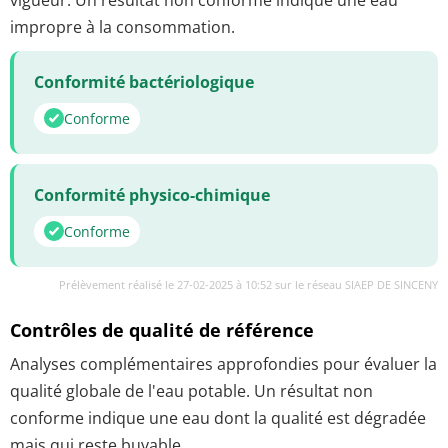
impropre à la consommation.
Conformité bactériologique
Conforme
Conformité physico-chimique
Conforme
Prélèvement réalisé le 27-02-2025 à 10:52 sur le réseau SIAEP DE SINCENY
Contrôles de qualité de référence
Analyses complémentaires approfondies pour évaluer la
qualité globale de l'eau potable. Un résultat non
conforme indique une eau dont la qualité est dégradée
mais qui reste buvable.