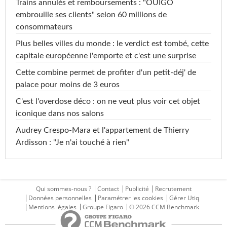
Trains annulés et remboursements : "OUIGO
embrouille ses clients" selon 60 millions de
consommateurs
Plus belles villes du monde : le verdict est tombé, cette
capitale européenne l'emporte et c'est une surprise
Cette combine permet de profiter d'un petit-déj' de
palace pour moins de 3 euros
C'est l'overdose déco : on ne veut plus voir cet objet
iconique dans nos salons
Audrey Crespo-Mara et l'appartement de Thierry
Ardisson : "Je n'ai touché à rien"
Qui sommes-nous ?
Contact
Publicité
Recrutement
Données personnelles
Paramétrer les cookies
Gérer Utiq
Mentions légales
Groupe Figaro
© 2026 CCM Benchmark