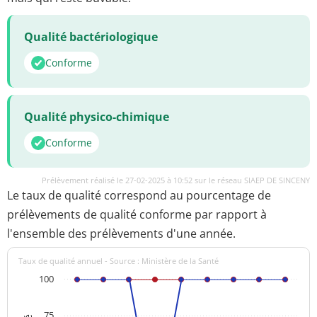
Qualité bactériologique
Conforme
Qualité physico-chimique
Conforme
Prélèvement réalisé le 27-02-2025 à 10:52 sur le réseau SIAEP DE SINCENY
Le taux de qualité correspond au pourcentage de
prélèvements de qualité conforme par rapport à
l'ensemble des prélèvements d'une année.
Taux de qualité annuel - Source : Ministère de la Santé
100
75