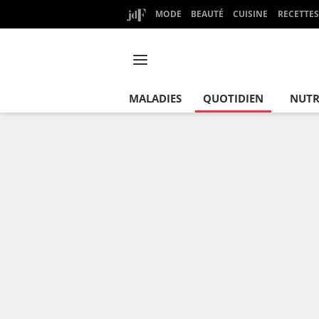
MODE
BEAUTÉ
CUISINE
RECETTES
MALADIES
QUOTIDIEN
NUTR