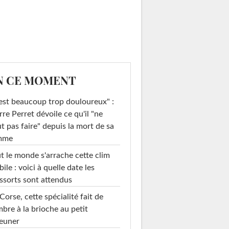
N CE MOMENT
est beaucoup trop douloureux" :
rre Perret dévoile ce qu'il "ne
t pas faire" depuis la mort de sa
mme
t le monde s'arrache cette clim
ile : voici à quelle date les
ssorts sont attendus
Corse, cette spécialité fait de
mbre à la brioche au petit
euner