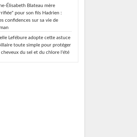
e-Élisabeth Blateau mère
rrifiée" pour son fils Hadrien :
es confidences sur sa vie de
man
elle Lefébure adopte cette astuce
illaire toute simple pour protéger
 cheveux du sel et du chlore l'été