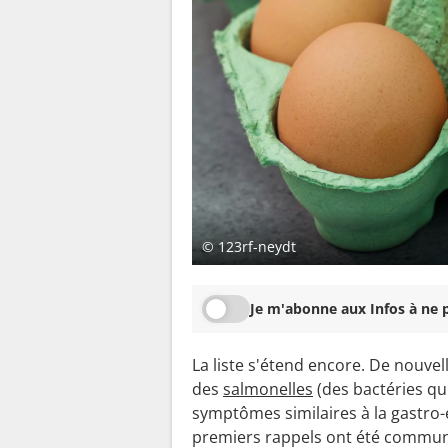
© 123rf-neydt
Je m'abonne aux Infos à ne p
La liste s'étend encore. De nouve
des
salmonelles
(des bactéries qu
symptômes similaires à la gastro-
premiers rappels ont été commun