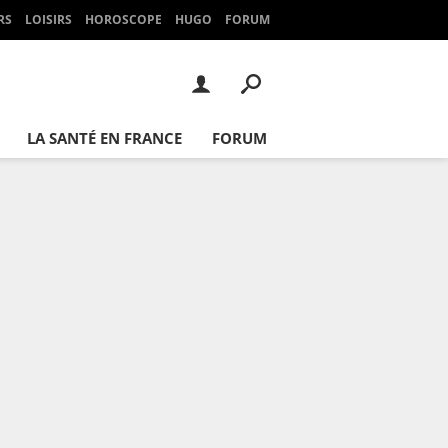
RS
LOISIRS
HOROSCOPE
HUGO
FORUM
LA SANTÉ EN FRANCE
FORUM