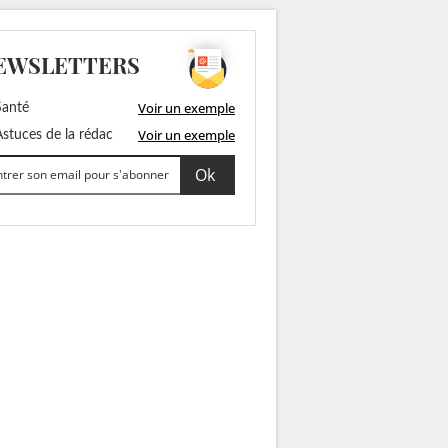
EWSLETTERS
Voir un exemple
anté
Voir un exemple
stuces de la rédac