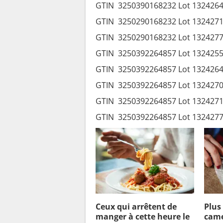
GTIN 3250390168232 Lot 1324264
GTIN 3250290168232 Lot 1324271
GTIN 3250290168232 Lot 1324277
GTIN 3250392264857 Lot 1324255
GTIN 3250392264857 Lot 1324264
GTIN 3250392264857 Lot 1324270
GTIN 3250392264857 Lot 1324271
GTIN 3250392264857 Lot 1324277
Ceux qui arrêtent de
Plus
manger à cette heure le
came