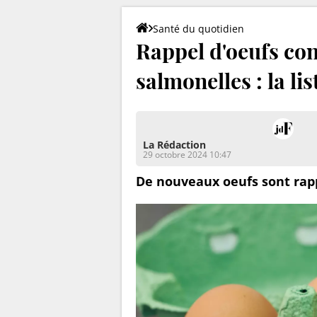
Santé du quotidien
Rappel d'oeufs co
salmonelles : la li
La Rédaction
29 octobre 2024 10:47
De nouveaux oeufs sont rapp