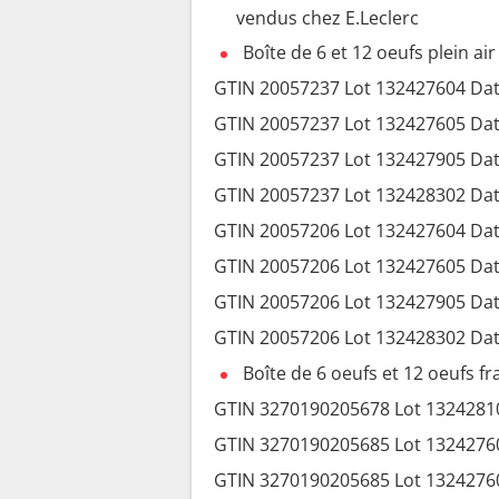
vendus chez E.Leclerc
Boîte de 6 et 12 oeufs plein a
GTIN 20057237 Lot 132427604 D
GTIN 20057237 Lot 132427605 D
GTIN 20057237 Lot 132427905 D
GTIN 20057237 Lot 132428302 D
GTIN 20057206 Lot 132427604 D
GTIN 20057206 Lot 132427605 D
GTIN 20057206 Lot 132427905 D
GTIN 20057206 Lot 132428302 D
Boîte de 6 oeufs et 12 oeufs fra
GTIN 3270190205678 Lot 1324281
GTIN 3270190205685 Lot 1324276
GTIN 3270190205685 Lot 1324276