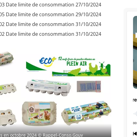
03 Date limite de consommation 27/10/2024
05 Date limite de consommation 29/10/2024
02 Date limite de consommation 31/10/2024
02 Date limite de consommation 31/10/2024
és en octobre 2024
© Rappel-Conso.Gouv