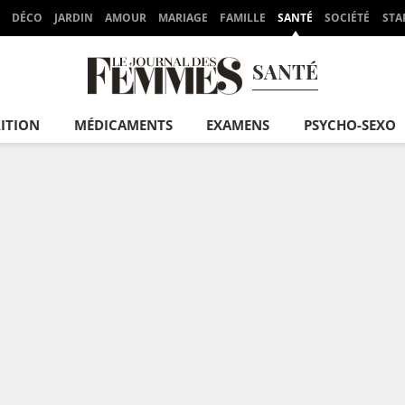
DÉCO
JARDIN
AMOUR
MARIAGE
FAMILLE
SANTÉ
SOCIÉTÉ
STA
SANTÉ
ITION
MÉDICAMENTS
EXAMENS
PSYCHO-SEXO