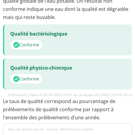
qualité globale de l'eau potable. Un résultat non
conforme indique une eau dont la qualité est dégradée
mais qui reste buvable.
Qualité bactériologique
Conforme
Qualité physico-chimique
Conforme
Prélèvement réalisé le 28-04-2026 à 09:41 sur le réseau VILLAINES CENTRE VILLE
Le taux de qualité correspond au pourcentage de
prélèvements de qualité conforme par rapport à
l'ensemble des prélèvements d'une année.
Taux de qualité annuel - Source : Ministère de la Santé