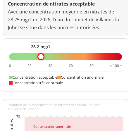
Concentration de nitrates acceptable
Avec une concentration moyenne en nitrates de
28.25 mg/L en 2026, l'eau du robinet de Villaines-la-
Juhel se situe dans les normes autorisées.
28.2 mg/L
0
20
40
60
80
> 100 +
Concentration acceptable
Concentration anormale
Concentration très anormale
Evolution de la concentration en nitrates dans l'eau - Source :
Ministère de la Santé
75
Concentration anormale