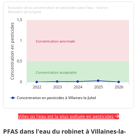
Evolution de la concentration en pesticides dans l'eau - Source :
Ministère de la Santé
1,5
Concentration en pesticides
1
Concentration anormale
0,5
Concentration acceptable
0
2022
2023
2024
2025
2026
Concentration en pesticides à Villaines-la-Juhel
Villes où l'eau est la plus polluée en pesticides
PFAS dans l'eau du robinet à Villaines-la-