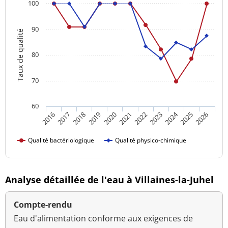
100
90
Taux de qualité
80
70
60
2024
2016
2021
2026
2020
2025
2019
2018
2023
2017
2022
Qualité bactériologique
Qualité physico-chimique
Analyse détaillée de l'eau à Villaines-la-Juhel
Compte-rendu
Eau d'alimentation conforme aux exigences de