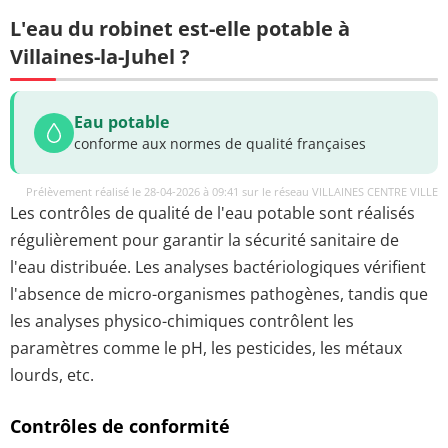
L'eau du robinet est-elle potable à
Villaines-la-Juhel ?
Eau potable
conforme aux normes de qualité françaises
Prélèvement réalisé le 28-04-2026 à 09:41 sur le réseau VILLAINES CENTRE VILLE
Les contrôles de qualité de l'eau potable sont réalisés
régulièrement pour garantir la sécurité sanitaire de
l'eau distribuée. Les analyses bactériologiques vérifient
l'absence de micro-organismes pathogènes, tandis que
les analyses physico-chimiques contrôlent les
paramètres comme le pH, les pesticides, les métaux
lourds, etc.
Contrôles de conformité