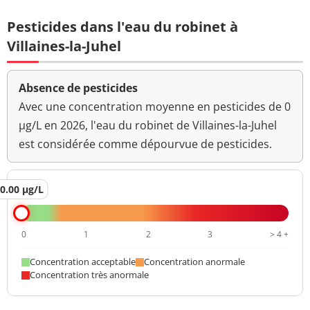
Pesticides dans l'eau du robinet à
Villaines-la-Juhel
Absence de pesticides
Avec une concentration moyenne en pesticides de 0
µg/L en 2026, l'eau du robinet de Villaines-la-Juhel
est considérée comme dépourvue de pesticides.
0.00 µg/L
0
1
2
3
> 4 +
Concentration acceptable
Concentration anormale
Concentration très anormale