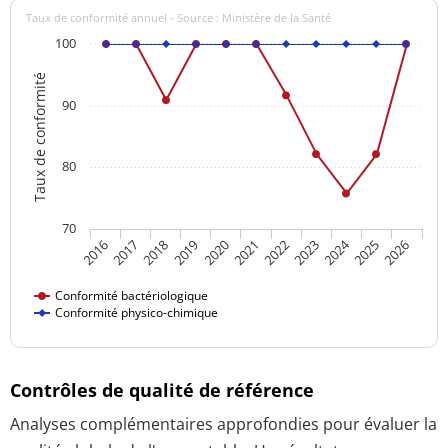
Taux de conformité annuel - Source : Ministère de la Santé
100
Taux de conformité
90
80
70
2024
2016
2021
2026
2020
2025
2019
2018
2023
2017
2022
Conformité bactériologique
Conformité physico-chimique
Contrôles de qualité de référence
Analyses complémentaires approfondies pour évaluer la