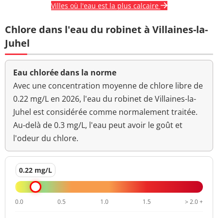
Villes où l'eau est la plus calcaire
Chlore dans l'eau du robinet à Villaines-la-
Juhel
Eau chlorée dans la norme
Avec une concentration moyenne de chlore libre de
0.22 mg/L en 2026, l'eau du robinet de Villaines-la-
Juhel est considérée comme normalement traitée.
Au-delà de 0.3 mg/L, l'eau peut avoir le goût et
l'odeur du chlore.
0.22 mg/L
0.0
0.5
1.0
1.5
> 2.0 +