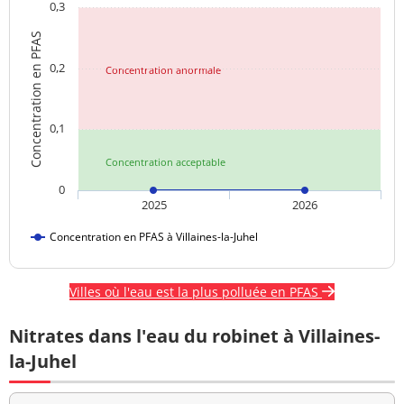
0,3
Concentration en PFAS
0,2
Concentration anormale
0,1
Concentration acceptable
0
2025
2026
Concentration en PFAS à Villaines-la-Juhel
Villes où l'eau est la plus polluée en PFAS
Nitrates dans l'eau du robinet à Villaines-
la-Juhel