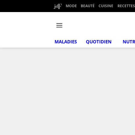
MODE
BEAUTÉ
CUISINE
RECETTES
MALADIES
QUOTIDIEN
NUTR