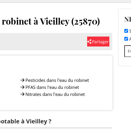
N
 robinet à Vieilley (25870)
S
A
Partager
Pesticides dans l'eau du robinet
PFAS dans l'eau du robinet
Nitrates dans l'eau du robinet
otable à Vieilley ?