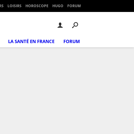
RS
LOISIRS
HOROSCOPE
HUGO
FORUM
LA SANTÉ EN FRANCE
FORUM