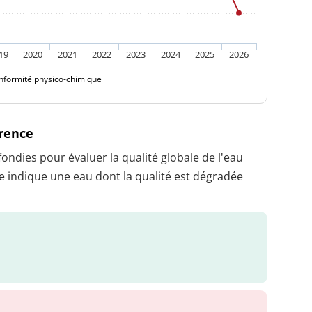
19
2020
2021
2022
2023
2024
2025
2026
nformité physico-chimique
érence
dies pour évaluer la qualité globale de l'eau
 indique une eau dont la qualité est dégradée