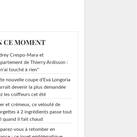
N CE MOMENT
drey Crespo-Mara et
ppartement de Thierry Ardisson :
 n'ai touché à rien"
te nouvelle coupe d'Eva Longoria
rrait devenir la plus demandée
z les coiffeurs cet été
er et crémeux, ce velouté de
rgettes à 2 ingrédients passe tout
l quand il fait chaud
parez-vous à retomber en
ance : ce jouet emblématique