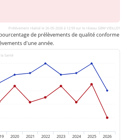
Prélèvement réalisé le 26-05-2026 à 12:59 sur le réseau GBM VIEILLEY
 pourcentage de prélèvements de qualité conforme
lèvements d'une année.
 la Santé
19
2020
2021
2022
2023
2024
2025
2026