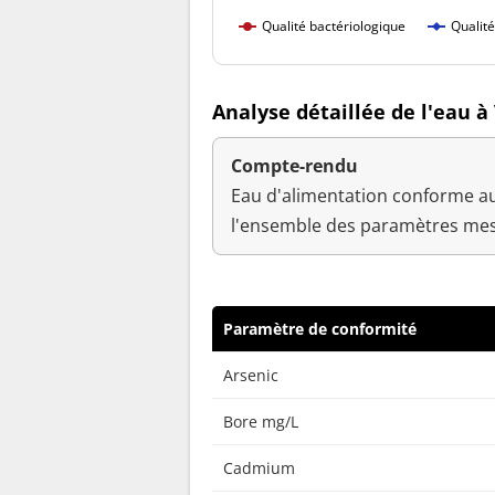
Qualité bactériologique
Qualit
Analyse détaillée de l'eau à 
Compte-rendu
Eau d'alimentation conforme au
l'ensemble des paramètres mes
Paramètre de conformité
Arsenic
Bore mg/L
Cadmium