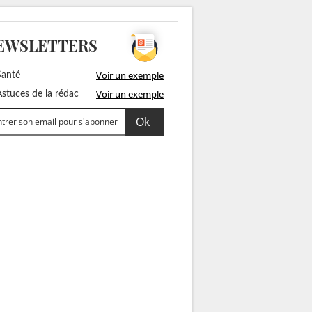
EWSLETTERS
Voir un exemple
anté
Voir un exemple
stuces de la rédac