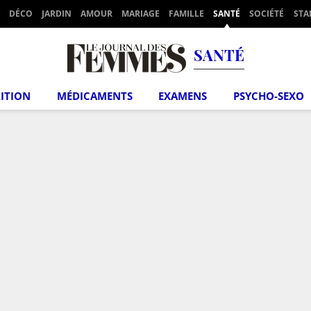
DÉCO
JARDIN
AMOUR
MARIAGE
FAMILLE
SANTÉ
SOCIÉTÉ
STA
SANTÉ
ITION
MÉDICAMENTS
EXAMENS
PSYCHO-SEXO