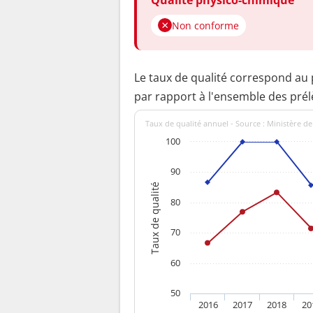
Non conforme
Le taux de qualité correspond au
par rapport à l'ensemble des pré
Taux de qualité annuel - Source : Ministère de
100
90
Taux de qualité
80
70
60
50
2016
2017
2018
20