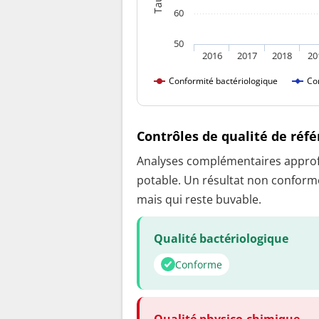
60
50
2016
2017
2018
20
Conformité bactériologique
Co
Contrôles de qualité de réf
Analyses complémentaires approfon
potable. Un résultat non conforme
mais qui reste buvable.
Qualité bactériologique
Conforme
Qualité physico-chimique