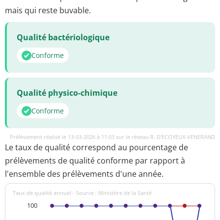
mais qui reste buvable.
Qualité bactériologique
Conforme
Qualité physico-chimique
Conforme
Prélèvement réalisé le 13-03-2026 à 11:03 sur le réseau R. D'ECOYEUX-VENERAND
Le taux de qualité correspond au pourcentage de
prélèvements de qualité conforme par rapport à
l'ensemble des prélèvements d'une année.
Taux de qualité annuel - Source : Ministère de la Santé
100