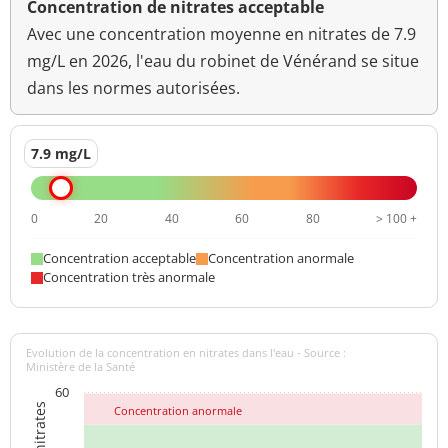
Concentration de nitrates acceptable
Avec une concentration moyenne en nitrates de 7.9
mg/L en 2026, l'eau du robinet de Vénérand se situe
dans les normes autorisées.
7.9 mg/L
0
20
40
60
80
> 100 +
Concentration acceptable
Concentration anormale
Concentration très anormale
Evolution de la concentration en nitrates dans l'eau - Source :
Ministère de la Santé
60
Concentration anormale