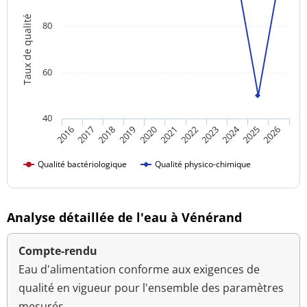
Taux de qualité
80
60
40
2024
2016
2021
2026
2020
2025
2019
2018
2023
2017
2022
Qualité bactériologique
Qualité physico-chimique
Analyse détaillée de l'eau à Vénérand
Compte-rendu
Eau d'alimentation conforme aux exigences de
qualité en vigueur pour l'ensemble des paramètres
mesurés.