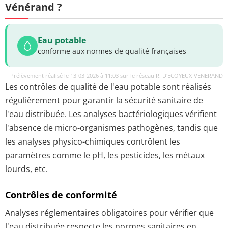
Vénérand ?
Eau potable
conforme aux normes de qualité françaises
Prélèvement réalisé le 13-03-2026 à 11:03 sur le réseau R. D'ECOYEUX-VENERAND
Les contrôles de qualité de l'eau potable sont réalisés
régulièrement pour garantir la sécurité sanitaire de
l'eau distribuée. Les analyses bactériologiques vérifient
l'absence de micro-organismes pathogènes, tandis que
les analyses physico-chimiques contrôlent les
paramètres comme le pH, les pesticides, les métaux
lourds, etc.
Contrôles de conformité
Analyses réglementaires obligatoires pour vérifier que
l'eau distribuée respecte les normes sanitaires en