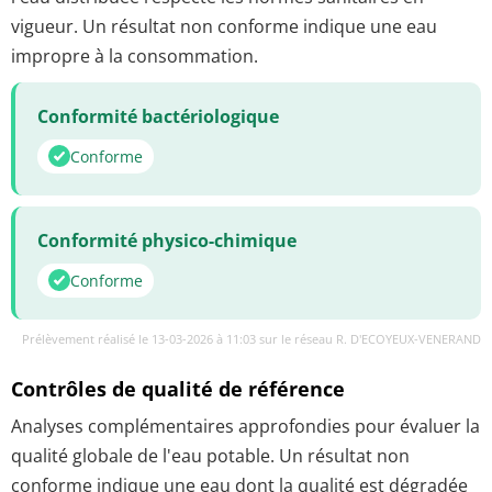
vigueur. Un résultat non conforme indique une eau
impropre à la consommation.
Conformité bactériologique
Conforme
Conformité physico-chimique
Conforme
Prélèvement réalisé le 13-03-2026 à 11:03 sur le réseau R. D'ECOYEUX-VENERAND
Contrôles de qualité de référence
Analyses complémentaires approfondies pour évaluer la
qualité globale de l'eau potable. Un résultat non
conforme indique une eau dont la qualité est dégradée