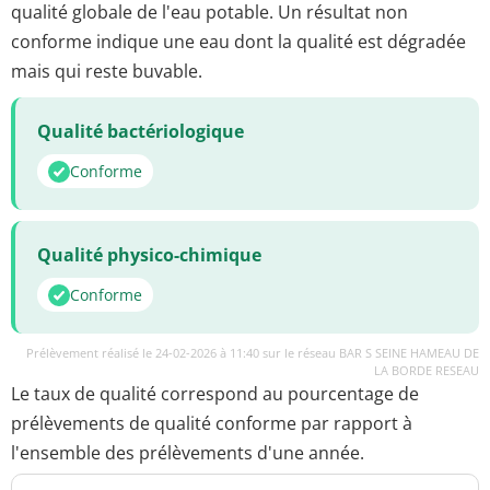
qualité globale de l'eau potable. Un résultat non
conforme indique une eau dont la qualité est dégradée
mais qui reste buvable.
Qualité bactériologique
Conforme
Qualité physico-chimique
Conforme
Prélèvement réalisé le 24-02-2026 à 11:40 sur le réseau BAR S SEINE HAMEAU DE
LA BORDE RESEAU
Le taux de qualité correspond au pourcentage de
prélèvements de qualité conforme par rapport à
l'ensemble des prélèvements d'une année.