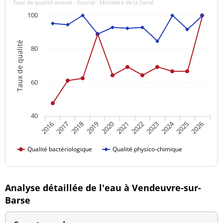
Taux de qualité annuel - Source : Ministère de la Santé
100
Taux de qualité
80
60
40
2024
2016
2021
2026
2020
2025
2019
2018
2023
2017
2022
Qualité bactériologique
Qualité physico-chimique
Analyse détaillée de l'eau à Vendeuvre-sur-
Barse