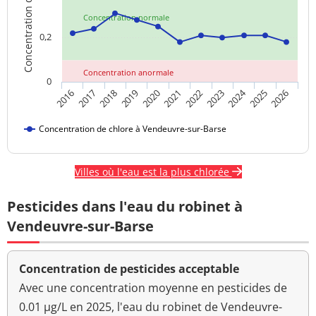
Concentration de chlore
Concentration normale
0,2
Concentration anormale
0
2024
2017
2021
2025
2018
2022
2026
2019
2023
2016
2020
Concentration de chlore à Vendeuvre-sur-Barse
Villes où l'eau est la plus chlorée
Pesticides dans l'eau du robinet à
Vendeuvre-sur-Barse
Concentration de pesticides acceptable
Avec une concentration moyenne en pesticides de
0.01 µg/L en 2025, l'eau du robinet de Vendeuvre-