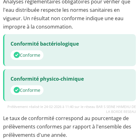
Analyses réglementaires obligatoires pour vérifier que
l'eau distribuée respecte les normes sanitaires en
vigueur. Un résultat non conforme indique une eau
impropre à la consommation.
Conformité bactériologique
Conforme
Conformité physico-chimique
Conforme
Prélèvement réalisé le 24-02-2026 à 11:40 sur le réseau BAR S SEINE HAMEAU DE
LA BORDE RESEAU
Le taux de conformité correspond au pourcentage de
prélèvements conformes par rapport à l'ensemble des
prélèvements d'une année.