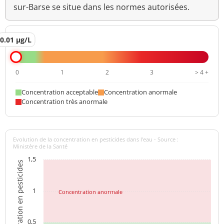
sur-Barse se situe dans les normes autorisées.
0.01 µg/L
0
1
2
3
> 4 +
Concentration acceptable
Concentration anormale
Concentration très anormale
Evolution de la concentration en pesticides dans l'eau - Source :
Ministère de la Santé
1,5
Concentration en pesticides
1
Concentration anormale
0,5