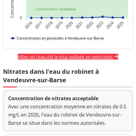
Concentration acceptable
0
2024
2016
2017
2018
2019
2020
2021
2022
2023
2025
Concentration en pesticides à Vendeuvre-sur-Barse
Villes où l'eau est la plus polluée en pesticides
Nitrates dans l'eau du robinet à
Vendeuvre-sur-Barse
Concentration de nitrates acceptable
Avec une concentration moyenne en nitrates de 0.5
mg/L en 2026, l'eau du robinet de Vendeuvre-sur-
Barse se situe dans les normes autorisées.