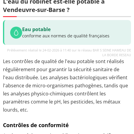
L'eau du robinet est-elle potable à
Vendeuvre-sur-Barse ?
Eau potable
conforme aux normes de qualité françaises
Prélèvement réalisé le 24-02-2026 à 11:40 sur le réseau BAR S SEINE HAMEAU DE
LA BORDE RESEAU
Les contrôles de qualité de l'eau potable sont réalisés
régulièrement pour garantir la sécurité sanitaire de
l'eau distribuée. Les analyses bactériologiques vérifient
l'absence de micro-organismes pathogènes, tandis que
les analyses physico-chimiques contrôlent les
paramètres comme le pH, les pesticides, les métaux
lourds, etc.
Contrôles de conformité