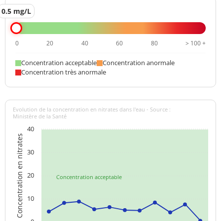
0.5 mg/L
0
20
40
60
80
> 100 +
Concentration acceptable
Concentration anormale
Concentration très anormale
Evolution de la concentration en nitrates dans l'eau - Source :
Ministère de la Santé
40
Concentration en nitrates
30
20
Concentration acceptable
10