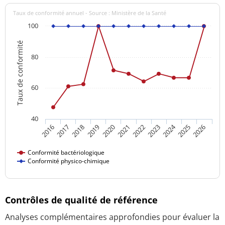
Taux de conformité annuel - Source : Ministère de la Santé
100
Taux de conformité
80
60
40
2024
2016
2021
2026
2020
2025
2019
2018
2023
2017
2022
Conformité bactériologique
Conformité physico-chimique
Contrôles de qualité de référence
Analyses complémentaires approfondies pour évaluer la