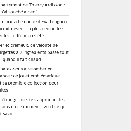
ppartement de Thierry Ardisson :
 n'ai touché à rien"
te nouvelle coupe d'Eva Longoria
rrait devenir la plus demandée
z les coiffeurs cet été
er et crémeux, ce velouté de
rgettes à 2 ingrédients passe tout
l quand il fait chaud
parez-vous à retomber en
ance : ce jouet emblématique
t sa première collection pour
ltes
 étrange insecte s'approche des
sons en ce moment : voici ce qu'il
t savoir