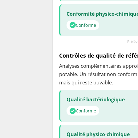
Conformité physico-chimiqu
Conforme
Prélèv
Contrôles de qualité de réf
Analyses complémentaires approfon
potable. Un résultat non conforme
mais qui reste buvable.
Qualité bactériologique
Conforme
Qualité physico-chimique