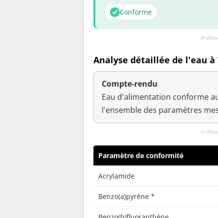
Conforme
Prélèv
Analyse détaillée de l'eau à
Compte-rendu
Eau d'alimentation conforme au
l'ensemble des paramètres mesu
Prélèv
Paramètre de conformité
Acrylamide
Benzo(a)pyrène *
Benzo(b)fluoranthène