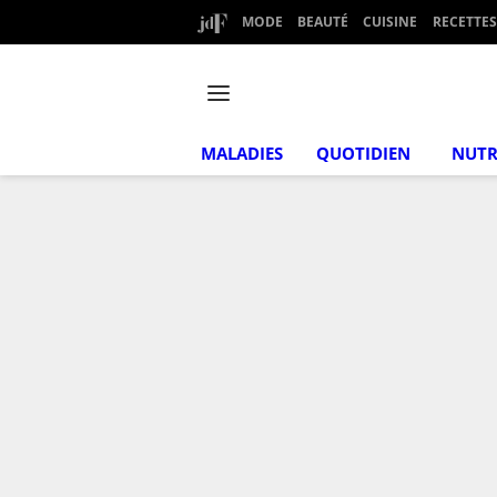
MODE
BEAUTÉ
CUISINE
RECETTES
MALADIES
QUOTIDIEN
NUTR