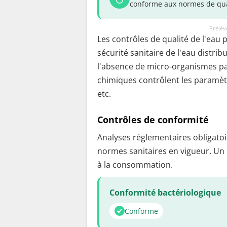
conforme aux normes de qua
Prélèv
Les contrôles de qualité de l'eau 
sécurité sanitaire de l'eau distrib
l'absence de micro-organismes pa
chimiques contrôlent les paramètr
etc.
Contrôles de conformité
Analyses réglementaires obligatoir
normes sanitaires en vigueur. Un
à la consommation.
Conformité bactériologique
Conforme