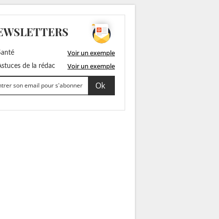
EWSLETTERS
Voir un exemple
anté
Voir un exemple
stuces de la rédac