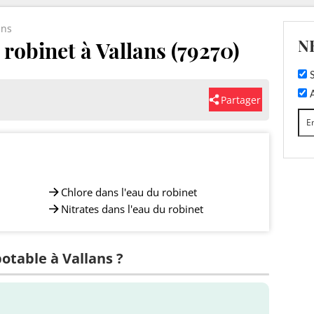
ans
N
 robinet à Vallans (79270)
S
A
Partager
Chlore dans l'eau du robinet
Nitrates dans l'eau du robinet
potable à Vallans ?