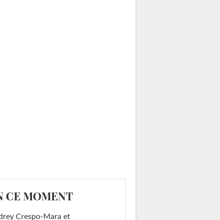
N CE MOMENT
drey Crespo-Mara et