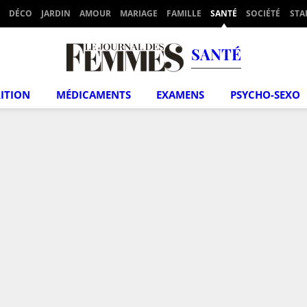
DÉCO
JARDIN
AMOUR
MARIAGE
FAMILLE
SANTÉ
SOCIÉTÉ
STA
SANTÉ
ITION
MÉDICAMENTS
EXAMENS
PSYCHO-SEXO