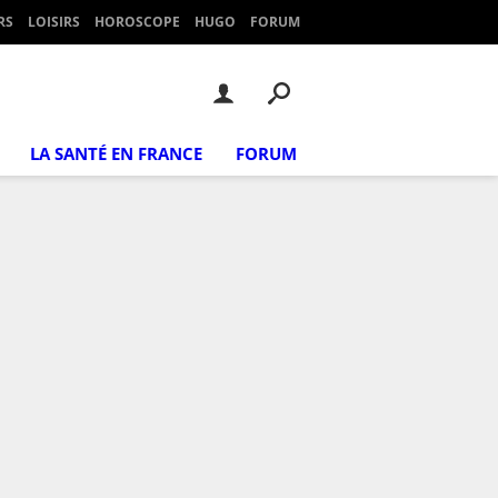
RS
LOISIRS
HOROSCOPE
HUGO
FORUM
LA SANTÉ EN FRANCE
FORUM