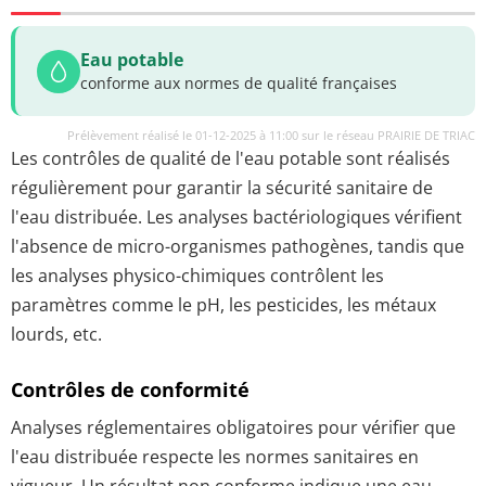
Eau potable
conforme aux normes de qualité françaises
Prélèvement réalisé le 01-12-2025 à 11:00 sur le réseau PRAIRIE DE TRIAC
Les contrôles de qualité de l'eau potable sont réalisés
régulièrement pour garantir la sécurité sanitaire de
l'eau distribuée. Les analyses bactériologiques vérifient
l'absence de micro-organismes pathogènes, tandis que
les analyses physico-chimiques contrôlent les
paramètres comme le pH, les pesticides, les métaux
lourds, etc.
Contrôles de conformité
Analyses réglementaires obligatoires pour vérifier que
l'eau distribuée respecte les normes sanitaires en
vigueur. Un résultat non conforme indique une eau