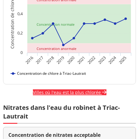
Concentration de chlore
0,4
Concentration normale
0,2
Concentration anormale
0
2024
2018
2023
2020
2025
2017
2022
2019
2016
2021
Concentration de chlore à Triac-Lautrait
Villes où l'eau est la plus chlorée
Nitrates dans l'eau du robinet à Triac-
Lautrait
Concentration de nitrates acceptable