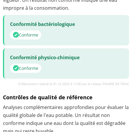
impropre à la consommation.
Conformité bactériologique
Conforme
Conformité physico-chimique
Conforme
Prélèvement réalisé le 01-12-2025 à 11:00 sur le réseau PRAIRIE DE TRIAC
Contrôles de qualité de référence
Analyses complémentaires approfondies pour évaluer la
qualité globale de l'eau potable. Un résultat non
conforme indique une eau dont la qualité est dégradée
mais qui reste buvable.