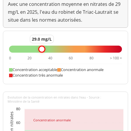
Avec une concentration moyenne en nitrates de 29
mg/L en 2025, l'eau du robinet de Triac-Lautrait se
situe dans les normes autorisées.
29.0 mg/L
0
20
40
60
80
> 100 +
Concentration acceptable
Concentration anormale
Concentration très anormale
Evolution de la concentration en nitrates dans l'eau - Source :
Ministère de la Santé
80
Concentration anormale
60