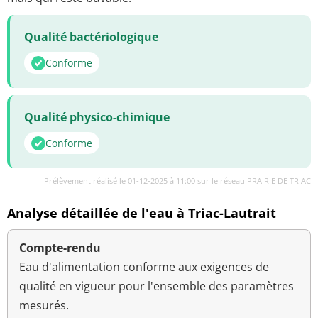
Qualité bactériologique
Conforme
Qualité physico-chimique
Conforme
Prélèvement réalisé le 01-12-2025 à 11:00 sur le réseau PRAIRIE DE TRIAC
Analyse détaillée de l'eau à Triac-Lautrait
Compte-rendu
Eau d'alimentation conforme aux exigences de
qualité en vigueur pour l'ensemble des paramètres
mesurés.