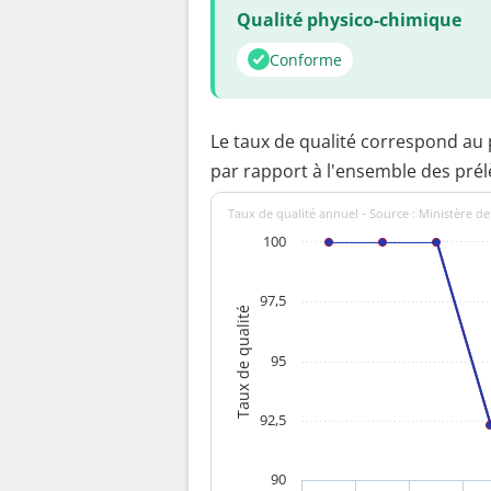
Qualité physico-chimique
Conforme
Le taux de qualité correspond au
par rapport à l'ensemble des pré
Taux de qualité annuel - Source : Ministère de
100
97,5
Taux de qualité
95
92,5
90