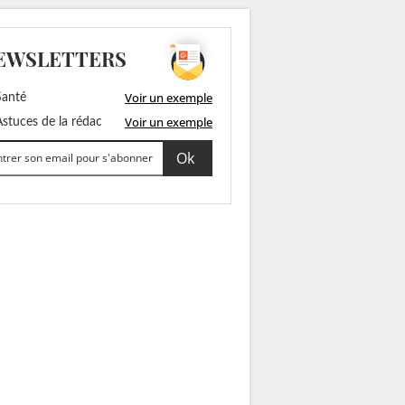
EWSLETTERS
Voir un exemple
anté
Voir un exemple
stuces de la rédac