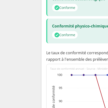
Conforme
Conformité physico-chimiqu
Conforme
Le taux de conformité correspon
rapport à l'ensemble des prélève
Taux de conformité annuel - Source : Ministèr
100
Taux de conformité
95
90