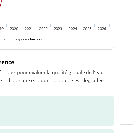
19
2020
2021
2022
2023
2024
2025
2026
nformité physico-chimique
érence
dies pour évaluer la qualité globale de l'eau
 indique une eau dont la qualité est dégradée