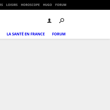
RS
LOISIRS
HOROSCOPE
HUGO
FORUM
LA SANTÉ EN FRANCE
FORUM