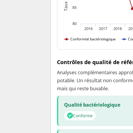
85
80
2016
2017
2018
20
Conformité bactériologique
Co
Contrôles de qualité de réf
Analyses complémentaires approfon
potable. Un résultat non conforme
mais qui reste buvable.
Qualité bactériologique
Conforme