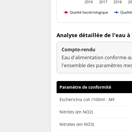
2016
2017
2018
20
Qualité bactériologique
Qualit
Analyse détaillée de l'eau 
Compte-rendu
Eau d'alimentation conforme au
l'ensemble des paramètres mes
Paramètre de conformité
Escherichia coli /100ml - MF
Nitrites (en NO2)
Nitrates (en NO3)