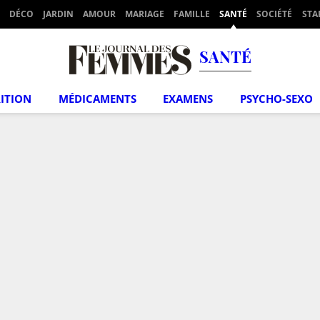
DÉCO
JARDIN
AMOUR
MARIAGE
FAMILLE
SANTÉ
SOCIÉTÉ
STA
SANTÉ
ITION
MÉDICAMENTS
EXAMENS
PSYCHO-SEXO