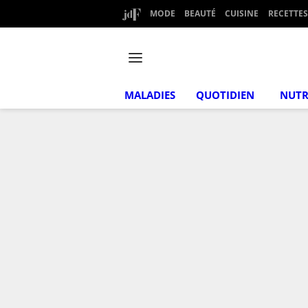
MODE
BEAUTÉ
CUISINE
RECETTES
MALADIES
QUOTIDIEN
NUTR