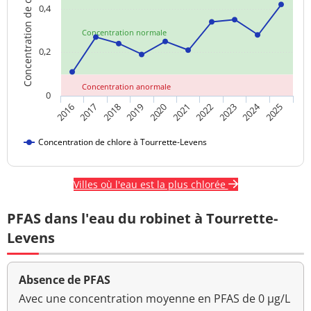
Concentration de chlore
0,4
Concentration normale
0,2
Concentration anormale
0
2024
2018
2023
2020
2025
2017
2022
2019
2016
2021
Concentration de chlore à Tourrette-Levens
Villes où l'eau est la plus chlorée
PFAS dans l'eau du robinet à Tourrette-
Levens
Absence de PFAS
Avec une concentration moyenne en PFAS de 0 µg/L