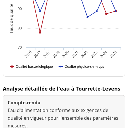
Taux de qualité
90
80
70
2024
2018
2023
2016
2021
2019
2017
2022
2020
2025
Qualité bactériologique
Qualité physico-chimique
Analyse détaillée de l'eau à Tourrette-Levens
Compte-rendu
Eau d'alimentation conforme aux exigences de
qualité en vigueur pour l'ensemble des paramètres
mesurés.