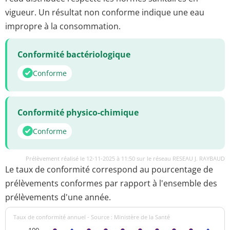
vigueur. Un résultat non conforme indique une eau
impropre à la consommation.
Conformité bactériologique
Conforme
Conformité physico-chimique
Conforme
Prélèvement réalisé le 12-11-2025 à 11:50 sur le réseau RESEAU J. RAYBAUD
Le taux de conformité correspond au pourcentage de
prélèvements conformes par rapport à l'ensemble des
prélèvements d'une année.
Taux de conformité annuel - Source : Ministère de la Santé
100