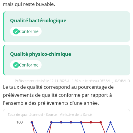
mais qui reste buvable.
Qualité bactériologique
Conforme
Qualité physico-chimique
Conforme
Prélèvement réalisé le 12-11-2025 à 11:50 sur le réseau RESEAU J. RAYBAUD
Le taux de qualité correspond au pourcentage de
prélèvements de qualité conforme par rapport à
l'ensemble des prélèvements d'une année.
Taux de qualité annuel - Source : Ministère de la Santé
100