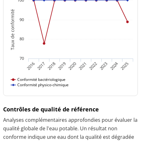
Taux de conformité
90
80
70
2024
2018
2023
2016
2021
2019
2017
2022
2020
2025
Conformité bactériologique
Conformité physico-chimique
Contrôles de qualité de référence
Analyses complémentaires approfondies pour évaluer la
qualité globale de l'eau potable. Un résultat non
conforme indique une eau dont la qualité est dégradée