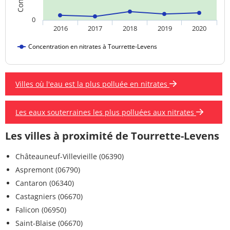
0
2016
2017
2018
2019
2020
Concentration en nitrates à Tourrette-Levens
Villes où l'eau est la plus polluée en nitrates
Les eaux souterraines les plus polluées aux nitrates
Les villes à proximité de Tourrette-Levens
Châteauneuf-Villevieille (06390)
Aspremont (06790)
Cantaron (06340)
Castagniers (06670)
Falicon (06950)
Saint-Blaise (06670)