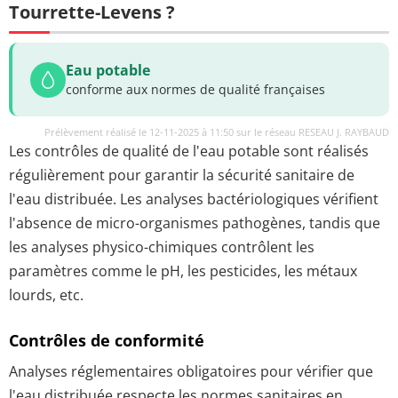
Tourrette-Levens ?
Eau potable
conforme aux normes de qualité françaises
Prélèvement réalisé le 12-11-2025 à 11:50 sur le réseau RESEAU J. RAYBAUD
Les contrôles de qualité de l'eau potable sont réalisés
régulièrement pour garantir la sécurité sanitaire de
l'eau distribuée. Les analyses bactériologiques vérifient
l'absence de micro-organismes pathogènes, tandis que
les analyses physico-chimiques contrôlent les
paramètres comme le pH, les pesticides, les métaux
lourds, etc.
Contrôles de conformité
Analyses réglementaires obligatoires pour vérifier que
l'eau distribuée respecte les normes sanitaires en