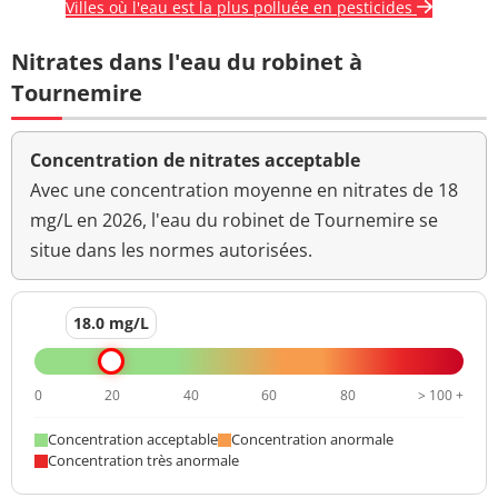
Villes où l'eau est la plus polluée en pesticides
Nitrates dans l'eau du robinet à
Tournemire
Concentration de nitrates acceptable
Avec une concentration moyenne en nitrates de 18
mg/L en 2026, l'eau du robinet de Tournemire se
situe dans les normes autorisées.
18.0 mg/L
0
20
40
60
80
> 100 +
Concentration acceptable
Concentration anormale
Concentration très anormale