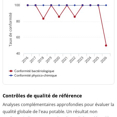
100
Taux de conformité
80
60
40
2024
2016
2021
2026
2020
2025
2019
2018
2023
2017
2022
Conformité bactériologique
Conformité physico-chimique
Contrôles de qualité de référence
Analyses complémentaires approfondies pour évaluer la
qualité globale de l'eau potable. Un résultat non