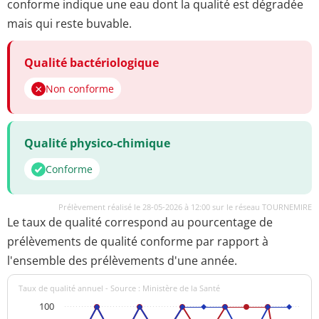
conforme indique une eau dont la qualité est dégradée
mais qui reste buvable.
Qualité bactériologique
Non conforme
Qualité physico-chimique
Conforme
Prélèvement réalisé le 28-05-2026 à 12:00 sur le réseau TOURNEMIRE
Le taux de qualité correspond au pourcentage de
prélèvements de qualité conforme par rapport à
l'ensemble des prélèvements d'une année.
Taux de qualité annuel - Source : Ministère de la Santé
100