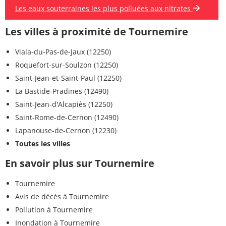
Les eaux souterraines les plus polluées aux nitrates
Les villes à proximité de Tournemire
Viala-du-Pas-de-Jaux (12250)
Roquefort-sur-Soulzon (12250)
Saint-Jean-et-Saint-Paul (12250)
La Bastide-Pradines (12490)
Saint-Jean-d'Alcapiès (12250)
Saint-Rome-de-Cernon (12490)
Lapanouse-de-Cernon (12230)
Toutes les villes
En savoir plus sur Tournemire
Tournemire
Avis de décès à Tournemire
Pollution à Tournemire
Inondation à Tournemire