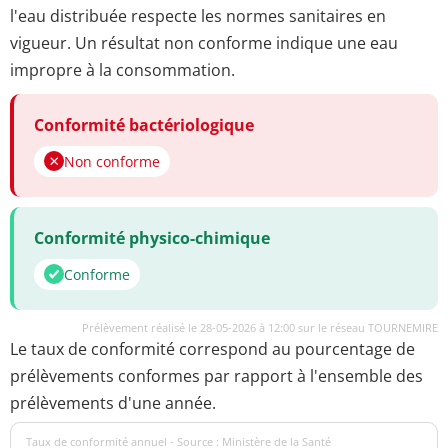
l'eau distribuée respecte les normes sanitaires en
vigueur. Un résultat non conforme indique une eau
impropre à la consommation.
Conformité bactériologique
Non conforme
Conformité physico-chimique
Conforme
Prélèvement réalisé le 28-05-2026 à 12:00 sur le réseau TOURNEMIRE
Le taux de conformité correspond au pourcentage de
prélèvements conformes par rapport à l'ensemble des
prélèvements d'une année.
Taux de conformité annuel - Source : Ministère de la Santé