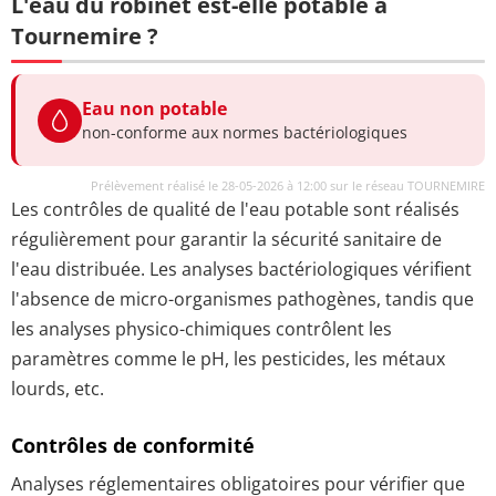
L'eau du robinet est-elle potable à
Tournemire ?
Eau non potable
non-conforme aux normes bactériologiques
Prélèvement réalisé le 28-05-2026 à 12:00 sur le réseau TOURNEMIRE
Les contrôles de qualité de l'eau potable sont réalisés
régulièrement pour garantir la sécurité sanitaire de
l'eau distribuée. Les analyses bactériologiques vérifient
l'absence de micro-organismes pathogènes, tandis que
les analyses physico-chimiques contrôlent les
paramètres comme le pH, les pesticides, les métaux
lourds, etc.
Contrôles de conformité
Analyses réglementaires obligatoires pour vérifier que