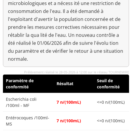
microbiologiques et a nécess ité une restriction de
consommation de l'eau. Il a été demandé à
l'exploitant d'avertir la population concernée et de
prendre les mesures correctives nécessaires pour
rétablir la qua lité de l'eau. Un nouveau contrôle a
été réalisé le 01/06/2026 afin de suivre l'évolu tion
du paramètre et de vérifier le retour à une situation
normale.
Prélèvement réalisé le 28-05-2026 à 12:00 sur le réseau TOURNEMIRE
Paramètre de
Seuil de
Résultat
conformité
conformité
Escherichia coli
7 n/(100mL)
<=0 n/(100mL)
/100ml - MF
Entérocoques /100ml-
7 n/(100mL)
<=0 n/(100mL)
MS