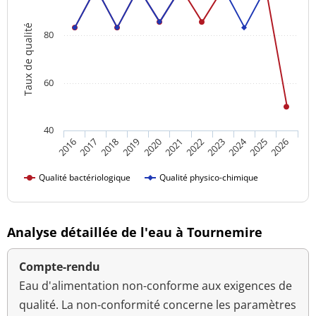
Taux de qualité
80
60
40
2024
2016
2021
2026
2020
2025
2019
2018
2023
2017
2022
Qualité bactériologique
Qualité physico-chimique
Analyse détaillée de l'eau à Tournemire
Compte-rendu
Eau d'alimentation non-conforme aux exigences de
qualité. La non-conformité concerne les paramètres