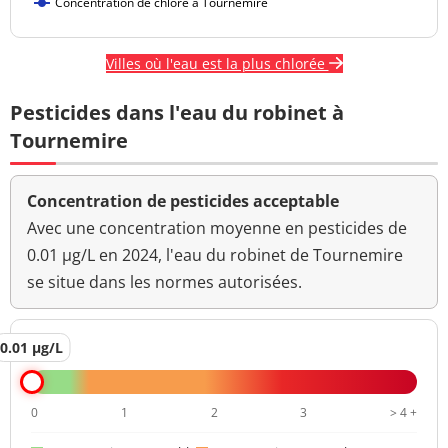
Concentration de chlore à Tournemire
Villes où l'eau est la plus chlorée
Pesticides dans l'eau du robinet à
Tournemire
Concentration de pesticides acceptable
Avec une concentration moyenne en pesticides de
0.01 µg/L en 2024, l'eau du robinet de Tournemire
se situe dans les normes autorisées.
0.01 µg/L
0
1
2
3
> 4 +