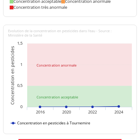
Concentration acceptable
Concentration anormale
Concentration très anormale
Evolution de la concentration en pesticides dans l'eau - Source :
Ministère de la Santé
1,5
Concentration en pesticides
1
Concentration anormale
0,5
Concentration acceptable
0
2016
2020
2022
2024
Concentration en pesticides à Tournemire