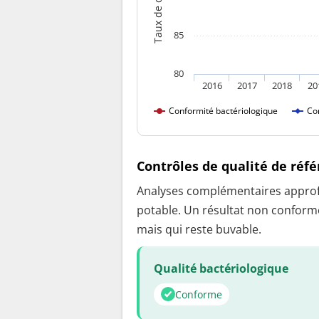
85
80
2016
2017
2018
20
Conformité bactériologique
Co
Contrôles de qualité de réf
Analyses complémentaires approfon
potable. Un résultat non conforme
mais qui reste buvable.
Qualité bactériologique
Conforme