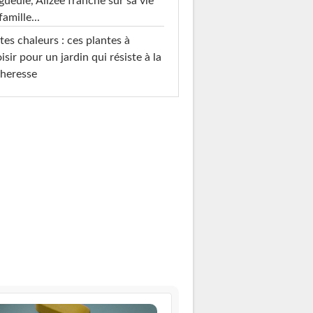
gueule, Alizée franche sur sa vie
famille...
tes chaleurs : ces plantes à
isir pour un jardin qui résiste à la
heresse