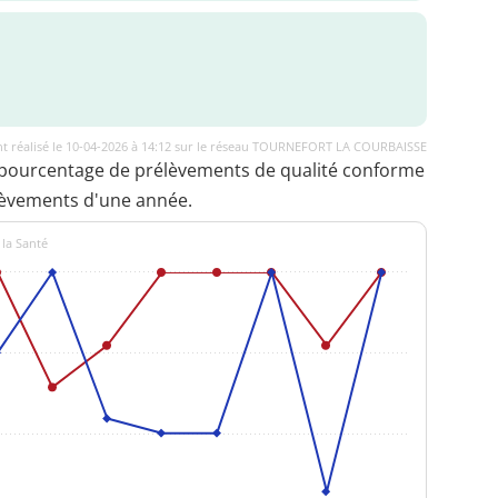
t réalisé le 10-04-2026 à 14:12 sur le réseau TOURNEFORT LA COURBAISSE
 pourcentage de prélèvements de qualité conforme
lèvements d'une année.
 la Santé