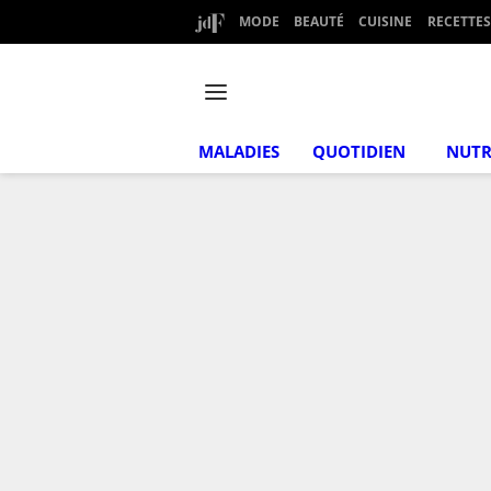
MODE
BEAUTÉ
CUISINE
RECETTES
MALADIES
QUOTIDIEN
NUTR