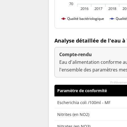
70
2016
2017
2018
20
Qualité bactériologique
Qualit
Analyse détaillée de l'eau à
Compte-rendu
Eau d'alimentation conforme au
l'ensemble des paramètres mes
Prélèvemen
Paramètre de conformité
Escherichia coli /100ml - MF
Nitrites (en NO2)
Nitrates (en NO3)