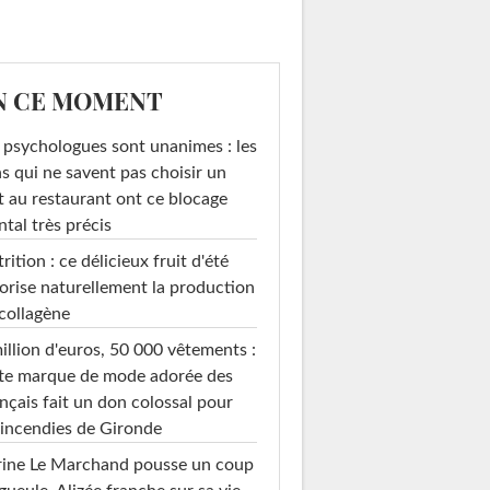
N CE MOMENT
 psychologues sont unanimes : les
s qui ne savent pas choisir un
t au restaurant ont ce blocage
tal très précis
rition : ce délicieux fruit d'été
orise naturellement la production
collagène
illion d'euros, 50 000 vêtements :
te marque de mode adorée des
nçais fait un don colossal pour
 incendies de Gironde
rine Le Marchand pousse un coup