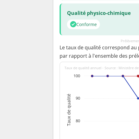
Qualité physico-chimique
Conforme
Prélèvemen
Le taux de qualité correspond au
par rapport à l'ensemble des pré
Taux de qualité annuel - Source : Ministère de
100
Taux de qualité
90
80