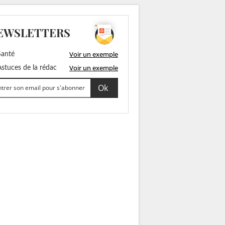
EWSLETTERS
Voir un exemple
anté
Voir un exemple
stuces de la rédac