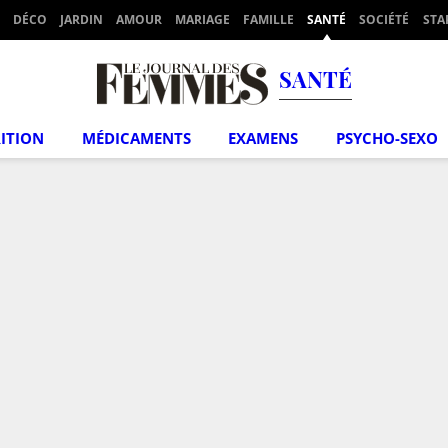
DÉCO
JARDIN
AMOUR
MARIAGE
FAMILLE
SANTÉ
SOCIÉTÉ
STA
SANTÉ
ITION
MÉDICAMENTS
EXAMENS
PSYCHO-SEXO