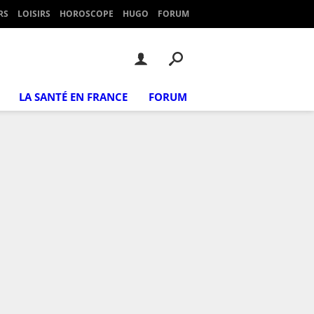
RS
LOISIRS
HOROSCOPE
HUGO
FORUM
LA SANTÉ EN FRANCE
FORUM