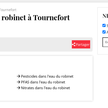
Tournefort
N
u robinet à Tournefort
S
A
Partager
Pesticides dans l'eau du robinet
PFAS dans l'eau du robinet
Nitrates dans l'eau du robinet