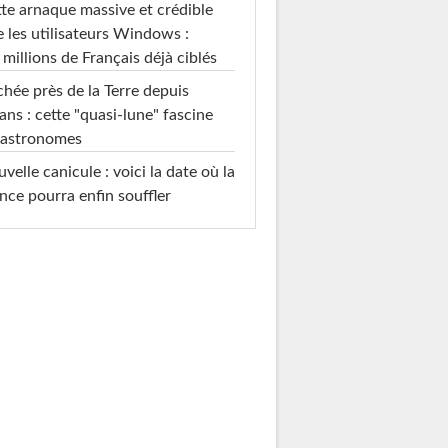
te arnaque massive et crédible
e les utilisateurs Windows :
 millions de Français déjà ciblés
hée près de la Terre depuis
ans : cette "quasi-lune" fascine
 astronomes
velle canicule : voici la date où la
nce pourra enfin souffler