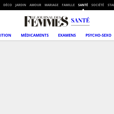
DÉCO
JARDIN
AMOUR
MARIAGE
FAMILLE
SANTÉ
SOCIÉTÉ
STA
SANTÉ
ITION
MÉDICAMENTS
EXAMENS
PSYCHO-SEXO