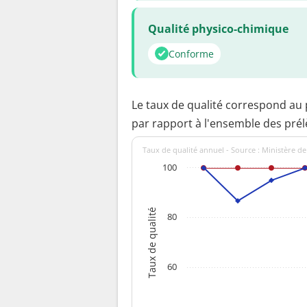
Qualité physico-chimique
Conforme
Le taux de qualité correspond au
par rapport à l'ensemble des pré
Taux de qualité annuel - Source : Ministère de
100
Taux de qualité
80
60