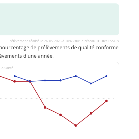
Prélèvement réalisé le 26-05-2026 à 10:45 sur le réseau THURY-ESSON
 pourcentage de prélèvements de qualité conforme
lèvements d'une année.
 la Santé