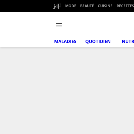
MODE
BEAUTÉ
CUISINE
RECETTES
MALADIES
QUOTIDIEN
NUTR