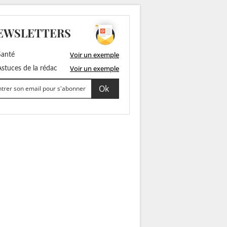
EWSLETTERS
Voir un exemple
anté
Voir un exemple
stuces de la rédac