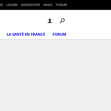
RS
LOISIRS
HOROSCOPE
HUGO
FORUM
LA SANTÉ EN FRANCE
FORUM