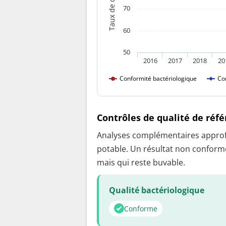
70
60
50
2016
2017
2018
20
Conformité bactériologique
Co
Contrôles de qualité de réf
Analyses complémentaires approfon
potable. Un résultat non conforme
mais qui reste buvable.
Qualité bactériologique
Conforme