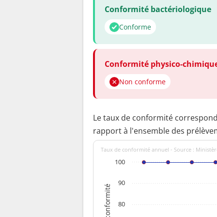
Conformité bactériologique
Conforme
Conformité physico-chimiqu
Non conforme
Le taux de conformité correspon
rapport à l'ensemble des prélève
Taux de conformité annuel - Source : Ministèr
100
90
Taux de conformité
80