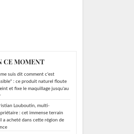
N CE MOMENT
 me suis dit comment c'est
sible" : ce produit naturel floute
teint et fixe le maquillage jusqu'au
r
istian Louboutin, multi-
priétaire : cet immense terrain
il a acheté dans cette région de
ance