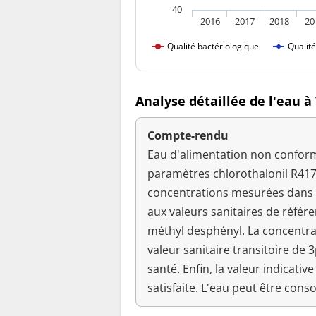
40
2016
2017
2018
20
Qualité bactériologique
Qualit
Analyse détaillée de l'eau 
Compte-rendu
Eau d'alimentation non conforme
paramètres chlorothalonil R417
concentrations mesurées dans l
aux valeurs sanitaires de référ
méthyl desphényl. La concentrat
valeur sanitaire transitoire de 
santé. Enfin, la valeur indicativ
satisfaite. L'eau peut être con