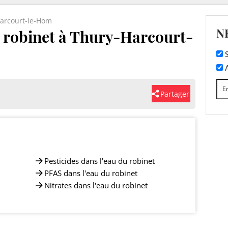
arcourt-le-Hom
N
u robinet à Thury-Harcourt-
S
A
Partager
Pesticides dans l'eau du robinet
PFAS dans l'eau du robinet
Nitrates dans l'eau du robinet