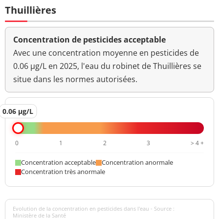
Thuillières
Concentration de pesticides acceptable
Avec une concentration moyenne en pesticides de
0.06 µg/L en 2025, l'eau du robinet de Thuillières se
situe dans les normes autorisées.
0.06 µg/L
0
1
2
3
> 4 +
Concentration acceptable
Concentration anormale
Concentration très anormale
Evolution de la concentration en pesticides dans l'eau - Source :
Ministère de la Santé