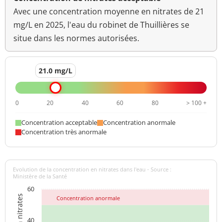
Avec une concentration moyenne en nitrates de 21
mg/L en 2025, l'eau du robinet de Thuillières se
situe dans les normes autorisées.
21.0 mg/L
0
20
40
60
80
> 100 +
Concentration acceptable
Concentration anormale
Concentration très anormale
Evolution de la concentration en nitrates dans l'eau - Source :
Ministère de la Santé
60
Concentration anormale
40