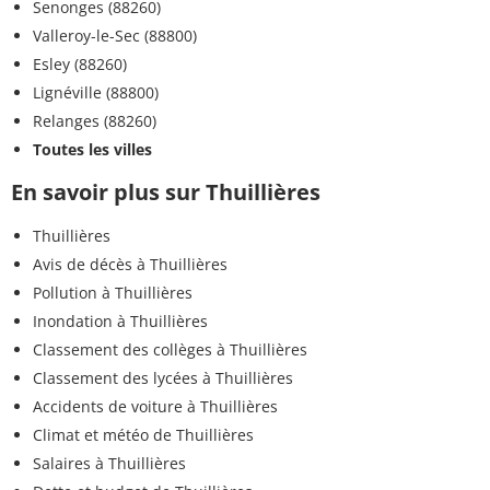
Senonges (88260)
Valleroy-le-Sec (88800)
Esley (88260)
Lignéville (88800)
Relanges (88260)
Toutes les villes
En savoir plus sur Thuillières
Thuillières
Avis de décès à Thuillières
Pollution à Thuillières
Inondation à Thuillières
Classement des collèges à Thuillières
Classement des lycées à Thuillières
Accidents de voiture à Thuillières
Climat et météo de Thuillières
Salaires à Thuillières