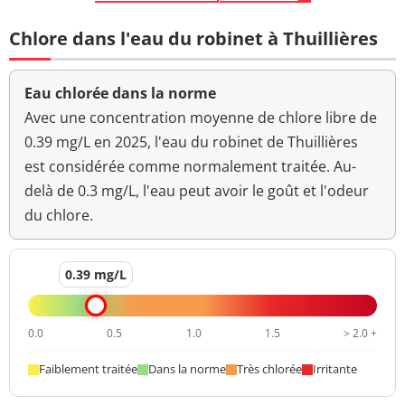
Chlore dans l'eau du robinet à Thuillières
Eau chlorée dans la norme
Avec une concentration moyenne de chlore libre de
0.39 mg/L en 2025, l'eau du robinet de Thuillières
est considérée comme normalement traitée. Au-
delà de 0.3 mg/L, l'eau peut avoir le goût et l'odeur
du chlore.
0.39 mg/L
0.0
0.5
1.0
1.5
> 2.0 +
Faiblement traitée
Dans la norme
Très chlorée
Irritante