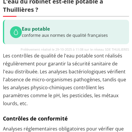
L'eau du robinet est-elle potable à
Thuillières ?
Eau potable
conforme aux normes de qualité françaises
Prélèvement réalisé le 29-10-2025 à 11:08 sur le réseau SDE THUILIERES
Les contrôles de qualité de l'eau potable sont réalisés
régulièrement pour garantir la sécurité sanitaire de
l'eau distribuée. Les analyses bactériologiques vérifient
l'absence de micro-organismes pathogènes, tandis que
les analyses physico-chimiques contrôlent les
paramètres comme le pH, les pesticides, les métaux
lourds, etc.
Contrôles de conformité
Analyses réglementaires obligatoires pour vérifier que