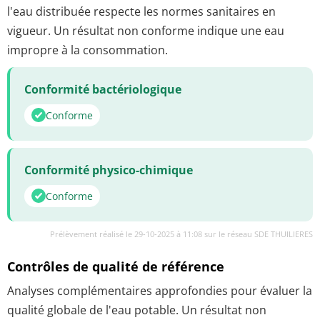
l'eau distribuée respecte les normes sanitaires en
vigueur. Un résultat non conforme indique une eau
impropre à la consommation.
Conformité bactériologique
Conforme
Conformité physico-chimique
Conforme
Prélèvement réalisé le 29-10-2025 à 11:08 sur le réseau SDE THUILIERES
Contrôles de qualité de référence
Analyses complémentaires approfondies pour évaluer la
qualité globale de l'eau potable. Un résultat non