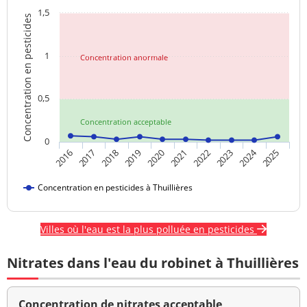
1,5
Concentration en pesticides
1
Concentration anormale
0,5
Concentration acceptable
0
2024
2016
2017
2018
2019
2020
2021
2022
2023
2025
Concentration en pesticides à Thuillières
Villes où l'eau est la plus polluée en pesticides
Nitrates dans l'eau du robinet à Thuillières
Concentration de nitrates acceptable