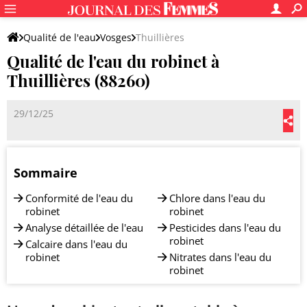
Qualité de l'eau
Vosges
Thuillières
Qualité de l'eau du robinet à
Thuillières (88260)
29/12/25
Sommaire
Conformité de l'eau du
Chlore dans l'eau du
robinet
robinet
Analyse détaillée de l'eau
Pesticides dans l'eau du
robinet
Calcaire dans l'eau du
robinet
Nitrates dans l'eau du
robinet