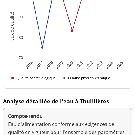
Taux de qualité
90
80
70
2024
2018
2023
2016
2021
2019
2017
2022
2020
2025
Qualité bactériologique
Qualité physico-chimique
Analyse détaillée de l'eau à Thuillières
Compte-rendu
Eau d'alimentation conforme aux exigences de
qualité en vigueur pour l'ensemble des paramètres