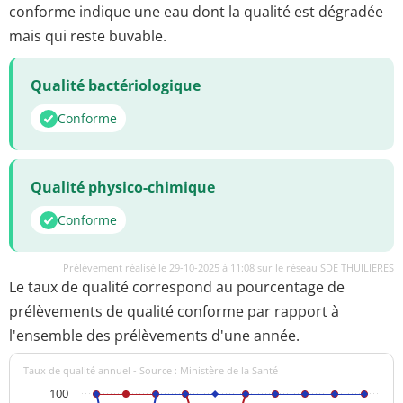
conforme indique une eau dont la qualité est dégradée
mais qui reste buvable.
Qualité bactériologique
Conforme
Qualité physico-chimique
Conforme
Prélèvement réalisé le 29-10-2025 à 11:08 sur le réseau SDE THUILIERES
Le taux de qualité correspond au pourcentage de
prélèvements de qualité conforme par rapport à
l'ensemble des prélèvements d'une année.
Taux de qualité annuel - Source : Ministère de la Santé
100