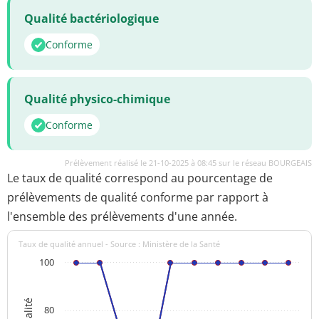
Qualité bactériologique
Conforme
Qualité physico-chimique
Conforme
Prélèvement réalisé le 21-10-2025 à 08:45 sur le réseau BOURGEAIS
Le taux de qualité correspond au pourcentage de
prélèvements de qualité conforme par rapport à
l'ensemble des prélèvements d'une année.
Taux de qualité annuel - Source : Ministère de la Santé
100
80