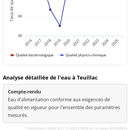
Taux de qualité
60
40
2024
2018
2023
2016
2021
2019
2017
2022
2020
2025
Qualité bactériologique
Qualité physico-chimique
Analyse détaillée de l'eau à Teuillac
Compte-rendu
Eau d'alimentation conforme aux exigences de
qualité en vigueur pour l'ensemble des paramètres
mesurés.
Prélèvement réalisé le 21-10-2025 à 08:45 sur le réseau BOURGEAIS