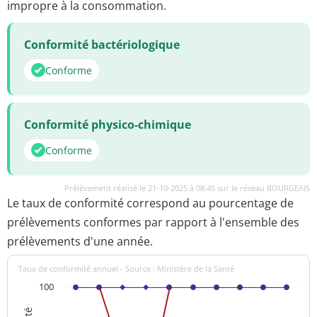
impropre à la consommation.
Conformité bactériologique
Conforme
Conformité physico-chimique
Conforme
Prélèvement réalisé le 21-10-2025 à 08:45 sur le réseau BOURGEAIS
Le taux de conformité correspond au pourcentage de
prélèvements conformes par rapport à l'ensemble des
prélèvements d'une année.
Taux de conformité annuel - Source : Ministère de la Santé
100