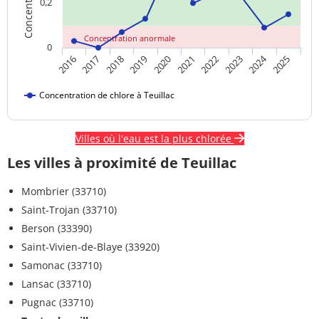
0,2
Concentration anormale
0
2024
2018
2023
2020
2025
2017
2022
2019
2016
2021
Concentration de chlore à Teuillac
Villes où l'eau est la plus chlorée
Les villes à proximité de Teuillac
Mombrier (33710)
Saint-Trojan (33710)
Berson (33390)
Saint-Vivien-de-Blaye (33920)
Samonac (33710)
Lansac (33710)
Pugnac (33710)