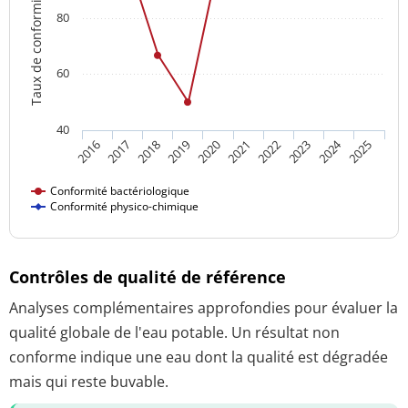
Taux de conformité
80
60
40
2024
2018
2023
2016
2021
2019
2017
2022
2020
2025
Conformité bactériologique
Conformité physico-chimique
Contrôles de qualité de référence
Analyses complémentaires approfondies pour évaluer la
qualité globale de l'eau potable. Un résultat non
conforme indique une eau dont la qualité est dégradée
mais qui reste buvable.