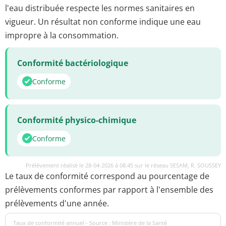
l'eau distribuée respecte les normes sanitaires en
vigueur. Un résultat non conforme indique une eau
impropre à la consommation.
Conformité bactériologique
Conforme
Conformité physico-chimique
Conforme
Prélèvement réalisé le 28-04-2026 à 08:45 sur le réseau SESAM, R. SOUSSEY
Le taux de conformité correspond au pourcentage de
prélèvements conformes par rapport à l'ensemble des
prélèvements d'une année.
Taux de conformité annuel - Source : Ministère de la Santé