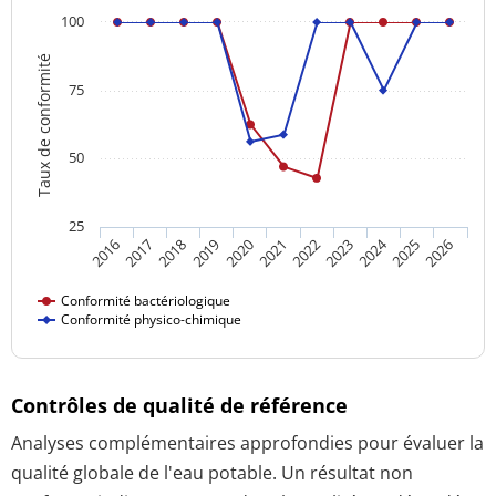
100
Taux de conformité
75
50
25
2024
2016
2021
2026
2020
2025
2019
2018
2023
2017
2022
Conformité bactériologique
Conformité physico-chimique
Contrôles de qualité de référence
Analyses complémentaires approfondies pour évaluer la
qualité globale de l'eau potable. Un résultat non