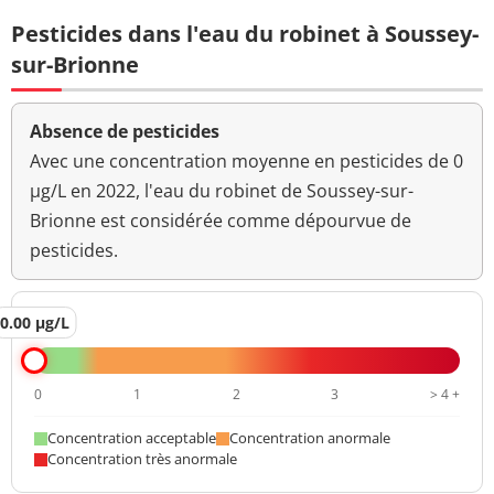
Pesticides dans l'eau du robinet à Soussey-
sur-Brionne
Absence de pesticides
Avec une concentration moyenne en pesticides de 0
µg/L en 2022, l'eau du robinet de Soussey-sur-
Brionne est considérée comme dépourvue de
pesticides.
0.00 µg/L
0
1
2
3
> 4 +
Concentration acceptable
Concentration anormale
Concentration très anormale