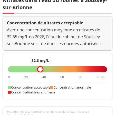
Nitrates dans l'eau du robinet à Soussey-
sur-Brionne
Concentration de nitrates acceptable
Avec une concentration moyenne en nitrates de
32.65 mg/L en 2026, l'eau du robinet de Soussey-
sur-Brionne se situe dans les normes autorisées.
32.6 mg/L
0
20
40
60
80
> 100 +
Concentration acceptable
Concentration anormale
Concentration très anormale
Evolution de la concentration en nitrates dans l'eau - Source :