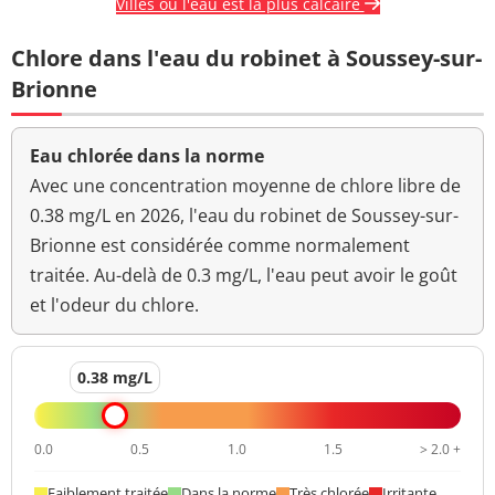
Villes où l'eau est la plus calcaire
Chlore dans l'eau du robinet à Soussey-sur-
Brionne
Eau chlorée dans la norme
Avec une concentration moyenne de chlore libre de
0.38 mg/L en 2026, l'eau du robinet de Soussey-sur-
Brionne est considérée comme normalement
traitée. Au-delà de 0.3 mg/L, l'eau peut avoir le goût
et l'odeur du chlore.
0.38 mg/L
0.0
0.5
1.0
1.5
> 2.0 +
Faiblement traitée
Dans la norme
Très chlorée
Irritante