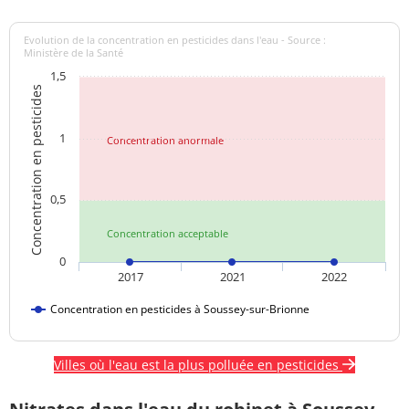
Evolution de la concentration en pesticides dans l'eau - Source :
Ministère de la Santé
1,5
Concentration en pesticides
1
Concentration anormale
0,5
Concentration acceptable
0
2017
2021
2022
Concentration en pesticides à Soussey-sur-Brionne
Villes où l'eau est la plus polluée en pesticides