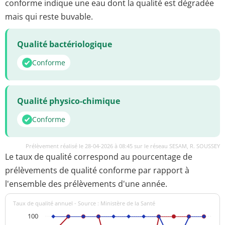
conforme indique une eau dont la qualité est dégradée
mais qui reste buvable.
Qualité bactériologique
Conforme
Qualité physico-chimique
Conforme
Prélèvement réalisé le 28-04-2026 à 08:45 sur le réseau SESAM, R. SOUSSEY
Le taux de qualité correspond au pourcentage de
prélèvements de qualité conforme par rapport à
l'ensemble des prélèvements d'une année.
Taux de qualité annuel - Source : Ministère de la Santé
100