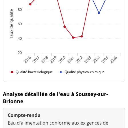
80
Taux de qualité
60
40
20
2024
2016
2021
2026
2020
2025
2019
2018
2023
2017
2022
Qualité bactériologique
Qualité physico-chimique
Analyse détaillée de l'eau à Soussey-sur-
Brionne
Compte-rendu
Eau d'alimentation conforme aux exigences de