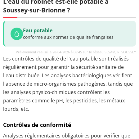
L'eau du robinet est-elle potable à
Soussey-sur-Brionne ?
Eau potable
conforme aux normes de qualité françaises
Prélèvement réalisé le 28-04-2026 à 08:45 sur le réseau SESAM, R. SOUSSEY
Les contrôles de qualité de l'eau potable sont réalisés
régulièrement pour garantir la sécurité sanitaire de
l'eau distribuée. Les analyses bactériologiques vérifient
l'absence de micro-organismes pathogènes, tandis que
les analyses physico-chimiques contrôlent les
paramètres comme le pH, les pesticides, les métaux
lourds, etc.
Contrôles de conformité
Analyses réglementaires obligatoires pour vérifier que