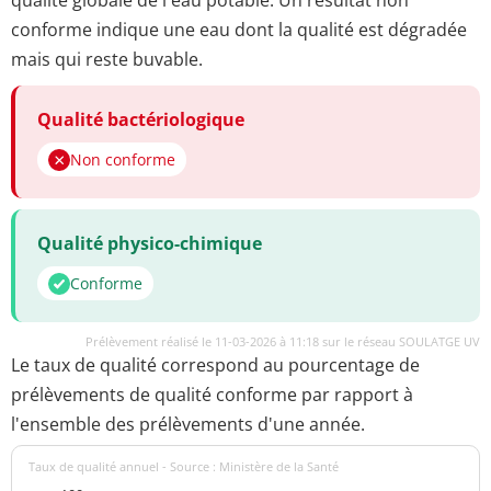
qualité globale de l'eau potable. Un résultat non
conforme indique une eau dont la qualité est dégradée
mais qui reste buvable.
Qualité bactériologique
Non conforme
Qualité physico-chimique
Conforme
Prélèvement réalisé le 11-03-2026 à 11:18 sur le réseau SOULATGE UV
Le taux de qualité correspond au pourcentage de
prélèvements de qualité conforme par rapport à
l'ensemble des prélèvements d'une année.
Taux de qualité annuel - Source : Ministère de la Santé