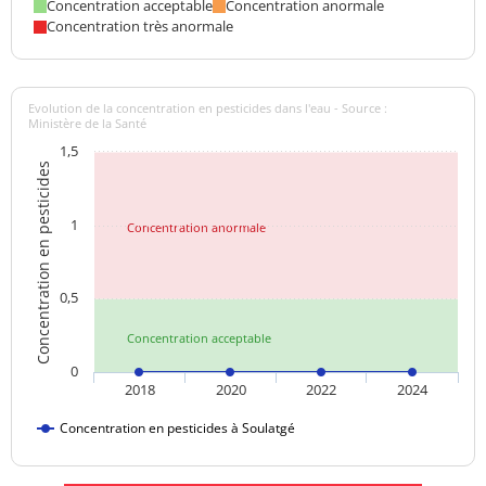
Concentration acceptable
Concentration anormale
Concentration très anormale
Evolution de la concentration en pesticides dans l'eau - Source :
Ministère de la Santé
1,5
Concentration en pesticides
1
Concentration anormale
0,5
Concentration acceptable
0
2018
2020
2022
2024
Concentration en pesticides à Soulatgé