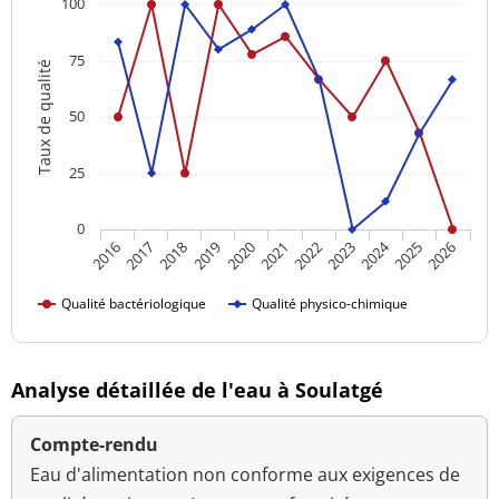
100
75
Taux de qualité
50
25
0
2024
2016
2021
2026
2020
2025
2019
2018
2023
2017
2022
Qualité bactériologique
Qualité physico-chimique
Analyse détaillée de l'eau à Soulatgé
Compte-rendu
Eau d'alimentation non conforme aux exigences de