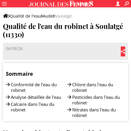
Qualité de l'eau
Aude
Soulatgé
Qualité de l'eau du robinet à Soulatgé
(11330)
06/08/26
Sommaire
Conformité de l'eau du
Chlore dans l'eau du
robinet
robinet
Analyse détaillée de l'eau
Pesticides dans l'eau du
robinet
Calcaire dans l'eau du
robinet
Nitrates dans l'eau du
robinet