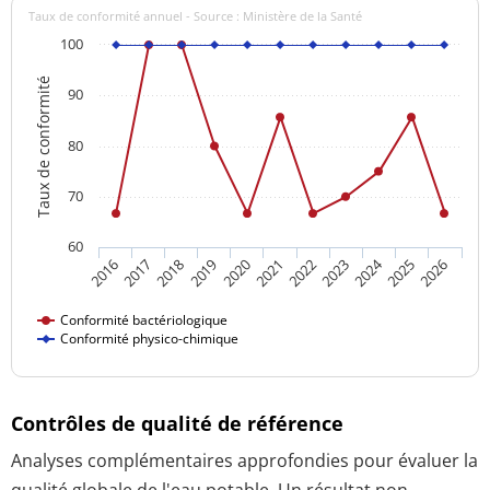
Taux de conformité annuel - Source : Ministère de la Santé
100
Taux de conformité
90
80
70
60
2024
2016
2021
2026
2020
2025
2019
2018
2023
2017
2022
Conformité bactériologique
Conformité physico-chimique
Contrôles de qualité de référence
Analyses complémentaires approfondies pour évaluer la