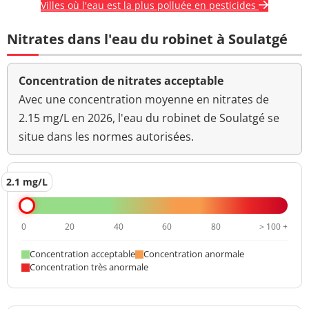
Villes où l'eau est la plus polluée en pesticides
Nitrates dans l'eau du robinet à Soulatgé
Concentration de nitrates acceptable
Avec une concentration moyenne en nitrates de
2.15 mg/L en 2026, l'eau du robinet de Soulatgé se
situe dans les normes autorisées.
2.1 mg/L
0
20
40
60
80
> 100 +
Concentration acceptable
Concentration anormale
Concentration très anormale