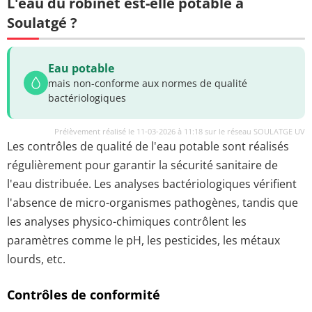
L'eau du robinet est-elle potable à
Soulatgé ?
Eau potable
mais non-conforme aux normes de qualité
bactériologiques
Prélèvement réalisé le 11-03-2026 à 11:18 sur le réseau SOULATGE UV
Les contrôles de qualité de l'eau potable sont réalisés
régulièrement pour garantir la sécurité sanitaire de
l'eau distribuée. Les analyses bactériologiques vérifient
l'absence de micro-organismes pathogènes, tandis que
les analyses physico-chimiques contrôlent les
paramètres comme le pH, les pesticides, les métaux
lourds, etc.
Contrôles de conformité