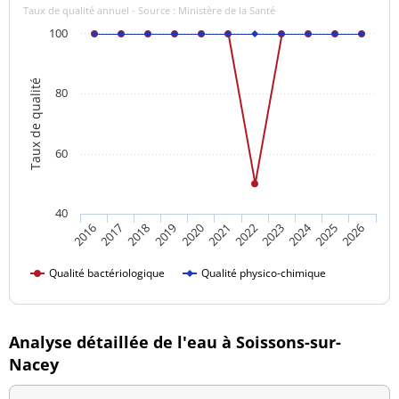
Taux de qualité annuel - Source : Ministère de la Santé
100
Taux de qualité
80
60
40
2024
2016
2021
2026
2020
2025
2019
2018
2023
2017
2022
Qualité bactériologique
Qualité physico-chimique
Analyse détaillée de l'eau à Soissons-sur-
Nacey