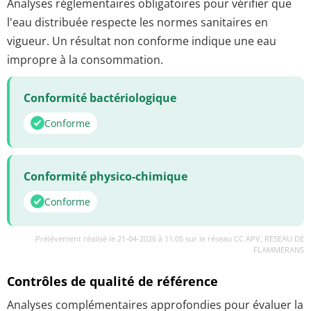
Analyses réglementaires obligatoires pour vérifier que
l'eau distribuée respecte les normes sanitaires en
vigueur. Un résultat non conforme indique une eau
impropre à la consommation.
Conformité bactériologique
Conforme
Conformité physico-chimique
Conforme
Prélèvement réalisé le 21-04-2026 à 11:05 sur le réseau CC APV, RESEAU DE
FLAMMERANS
Contrôles de qualité de référence
Analyses complémentaires approfondies pour évaluer la