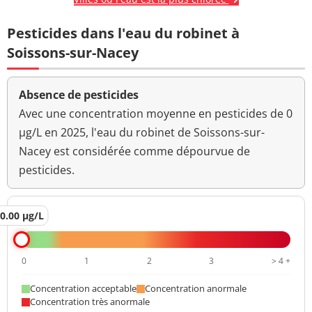
Pesticides dans l'eau du robinet à
Soissons-sur-Nacey
Absence de pesticides
Avec une concentration moyenne en pesticides de 0
µg/L en 2025, l'eau du robinet de Soissons-sur-
Nacey est considérée comme dépourvue de
pesticides.
0.00 µg/L
0
1
2
3
> 4 +
Concentration acceptable
Concentration anormale
Concentration très anormale