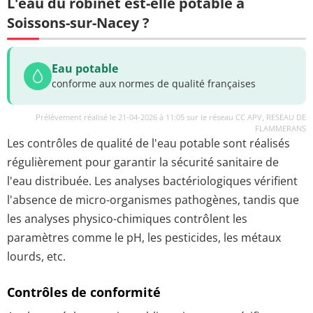
L'eau du robinet est-elle potable à
Soissons-sur-Nacey ?
Eau potable
conforme aux normes de qualité françaises
Prélèvement réalisé le 21-04-2026 à 11:05 sur le réseau CC APV, RESEAU DE
FLAMMERANS
Les contrôles de qualité de l'eau potable sont réalisés
régulièrement pour garantir la sécurité sanitaire de
l'eau distribuée. Les analyses bactériologiques vérifient
l'absence de micro-organismes pathogènes, tandis que
les analyses physico-chimiques contrôlent les
paramètres comme le pH, les pesticides, les métaux
lourds, etc.
Contrôles de conformité