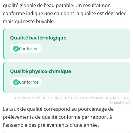
qualité globale de l'eau potable. Un résultat non
conforme indique une eau dont la qualité est dégradée
mais qui reste buvable.
Qualité bactériologique
Conforme
Qualité physico-chimique
Conforme
Prélèvement réalisé le 21-04-2026 à 11:05 sur le réseau CC APV, RESEAU DE
FLAMMERANS
Le taux de qualité correspond au pourcentage de
prélèvements de qualité conforme par rapport à
l'ensemble des prélèvements d'une année.