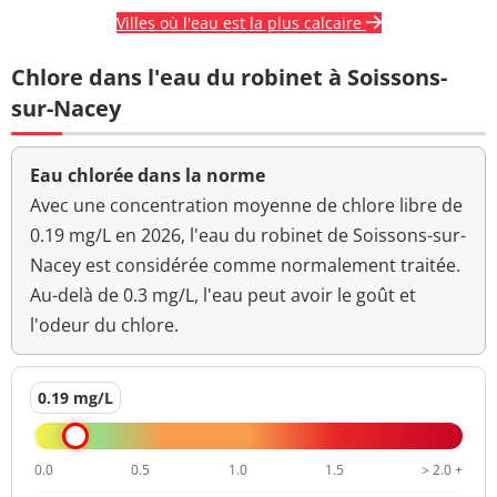
Villes où l'eau est la plus calcaire
Chlore dans l'eau du robinet à Soissons-
sur-Nacey
Eau chlorée dans la norme
Avec une concentration moyenne de chlore libre de
0.19 mg/L en 2026, l'eau du robinet de Soissons-sur-
Nacey est considérée comme normalement traitée.
Au-delà de 0.3 mg/L, l'eau peut avoir le goût et
l'odeur du chlore.
0.19 mg/L
0.0
0.5
1.0
1.5
> 2.0 +