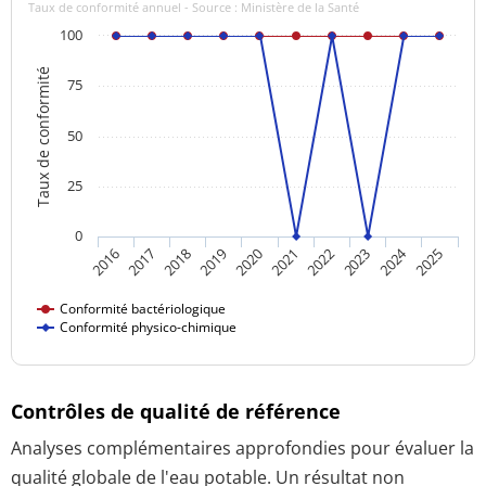
Taux de conformité annuel - Source : Ministère de la Santé
100
Taux de conformité
75
50
25
0
2024
2018
2023
2016
2021
2019
2017
2022
2020
2025
Conformité bactériologique
Conformité physico-chimique
Contrôles de qualité de référence
Analyses complémentaires approfondies pour évaluer la
qualité globale de l'eau potable. Un résultat non