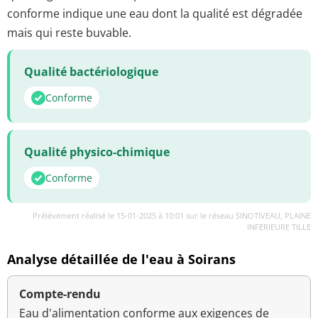
conforme indique une eau dont la qualité est dégradée
mais qui reste buvable.
Qualité bactériologique
Conforme
Qualité physico-chimique
Conforme
Prélèvement réalisé le 15-01-2025 à 10:01 sur le réseau SINOTIVEAU, PLAINE
INFERIEURE TILLE
Analyse détaillée de l'eau à Soirans
Compte-rendu
Eau d'alimentation conforme aux exigences de