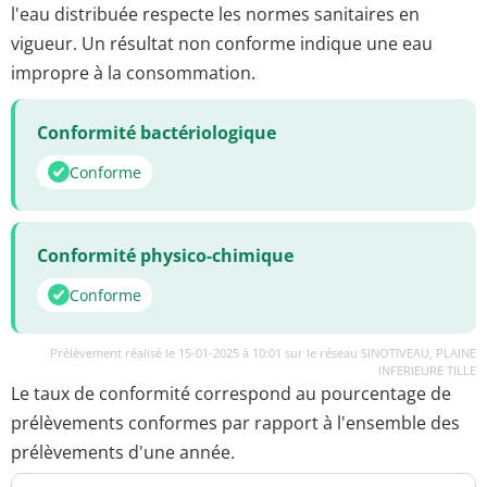
l'eau distribuée respecte les normes sanitaires en
vigueur. Un résultat non conforme indique une eau
impropre à la consommation.
Conformité bactériologique
Conforme
Conformité physico-chimique
Conforme
Prélèvement réalisé le 15-01-2025 à 10:01 sur le réseau SINOTIVEAU, PLAINE
INFERIEURE TILLE
Le taux de conformité correspond au pourcentage de
prélèvements conformes par rapport à l'ensemble des
prélèvements d'une année.