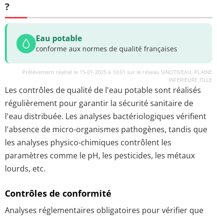
?
Eau potable
conforme aux normes de qualité françaises
Prélèvement réalisé le 15-01-2025 à 10:01 sur le réseau SINOTIVEAU, PLAINE
INFERIEURE TILLE
Les contrôles de qualité de l'eau potable sont réalisés
régulièrement pour garantir la sécurité sanitaire de
l'eau distribuée. Les analyses bactériologiques vérifient
l'absence de micro-organismes pathogènes, tandis que
les analyses physico-chimiques contrôlent les
paramètres comme le pH, les pesticides, les métaux
lourds, etc.
Contrôles de conformité
Analyses réglementaires obligatoires pour vérifier que