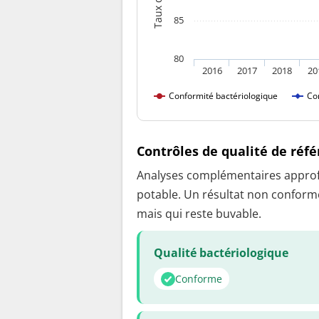
85
80
2016
2017
2018
20
Conformité bactériologique
Co
Contrôles de qualité de réf
Analyses complémentaires approfon
potable. Un résultat non conforme
mais qui reste buvable.
Qualité bactériologique
Conforme