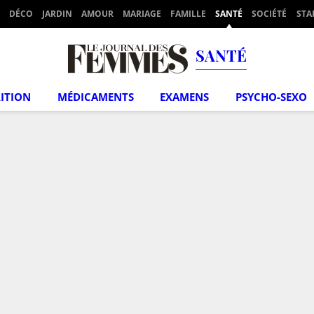
DÉCO
JARDIN
AMOUR
MARIAGE
FAMILLE
SANTÉ
SOCIÉTÉ
STA
SANTÉ
ITION
MÉDICAMENTS
EXAMENS
PSYCHO-SEXO