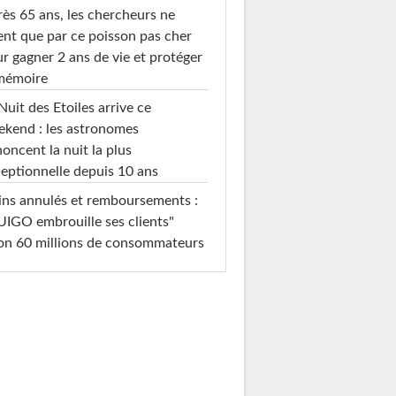
ès 65 ans, les chercheurs ne
ent que par ce poisson pas cher
r gagner 2 ans de vie et protéger
 mémoire
Nuit des Etoiles arrive ce
kend : les astronomes
oncent la nuit la plus
eptionnelle depuis 10 ans
ins annulés et remboursements :
IGO embrouille ses clients"
on 60 millions de consommateurs