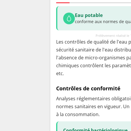
Eau potable
conforme aux normes de qua
Prélèvement réalisé le
Les contrôles de qualité de l'eau 
sécurité sanitaire de l'eau distrib
l'absence de micro-organismes pa
chimiques contrôlent les paramètr
etc.
Contrôles de conformité
Analyses réglementaires obligatoir
normes sanitaires en vigueur. Un
à la consommation.
Conformité bactériologique