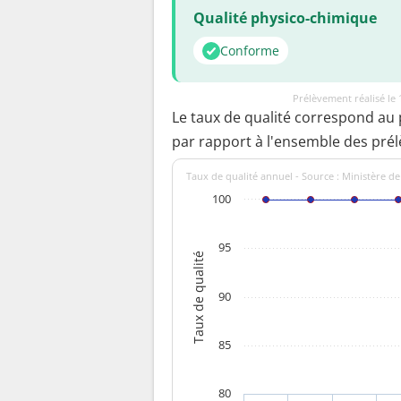
Qualité physico-chimique
Conforme
Prélèvement réalisé le
Le taux de qualité correspond au
par rapport à l'ensemble des pré
Taux de qualité annuel - Source : Ministère de
100
95
Taux de qualité
90
85
80