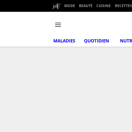
MODE
BEAUTÉ
CUISINE
RECETTES
MALADIES
QUOTIDIEN
NUTR