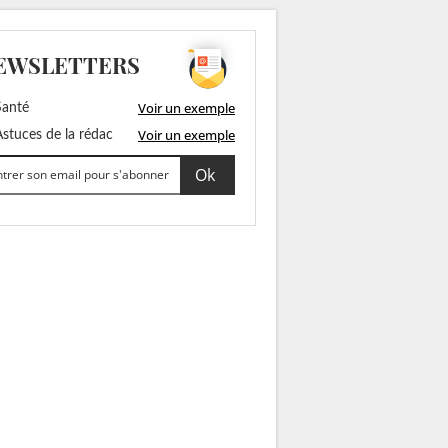
EWSLETTERS
Voir un exemple
anté
Voir un exemple
stuces de la rédac