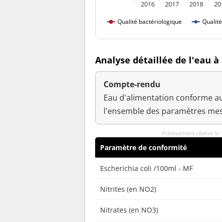
2016
2017
2018
20
Qualité bactériologique
Qualit
Analyse détaillée de l'eau à
Compte-rendu
Eau d'alimentation conforme au
l'ensemble des paramètres mes
Prélèvement réalisé le
Paramètre de conformité
Escherichia coli /100ml - MF
Nitrites (en NO2)
Nitrates (en NO3)