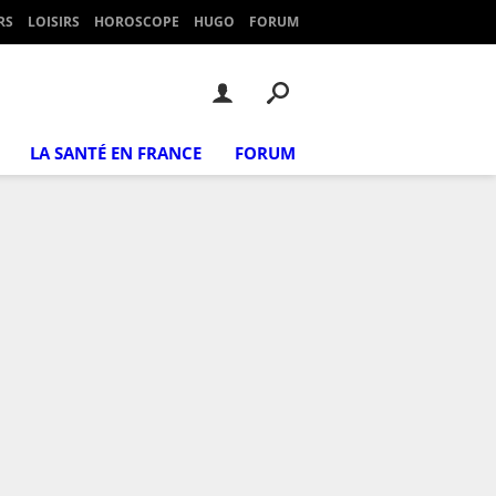
RS
LOISIRS
HOROSCOPE
HUGO
FORUM
LA SANTÉ EN FRANCE
FORUM