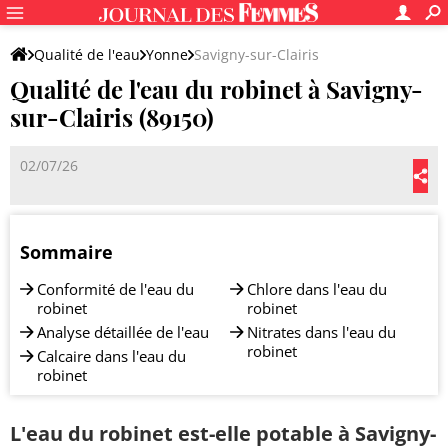
Qualité de l'eau
Yonne
Savigny-sur-Clairis
Qualité de l'eau du robinet à Savigny-
sur-Clairis (89150)
02/07/26
Sommaire
Conformité de l'eau du
Chlore dans l'eau du
robinet
robinet
Analyse détaillée de l'eau
Nitrates dans l'eau du
robinet
Calcaire dans l'eau du
robinet
L'eau du robinet est-elle potable à Savigny-