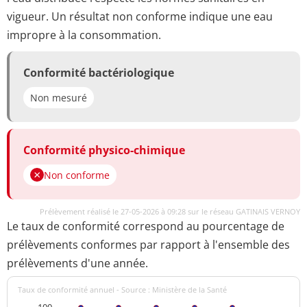
vigueur. Un résultat non conforme indique une eau
impropre à la consommation.
Conformité bactériologique
Non mesuré
Conformité physico-chimique
Non conforme
Prélèvement réalisé le 27-05-2026 à 09:28 sur le réseau GATINAIS VERNOY
Le taux de conformité correspond au pourcentage de
prélèvements conformes par rapport à l'ensemble des
prélèvements d'une année.
Taux de conformité annuel - Source : Ministère de la Santé
100