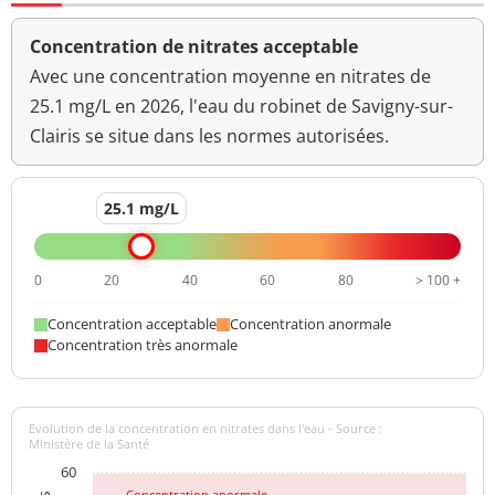
Concentration de nitrates acceptable
Avec une concentration moyenne en nitrates de
25.1 mg/L en 2026, l'eau du robinet de Savigny-sur-
Clairis se situe dans les normes autorisées.
25.1 mg/L
0
20
40
60
80
> 100 +
Concentration acceptable
Concentration anormale
Concentration très anormale
Evolution de la concentration en nitrates dans l'eau - Source :
Ministère de la Santé
60
Concentration anormale