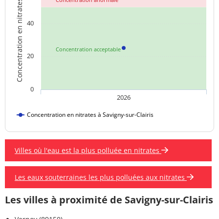
Concentration en nitrates
40
Concentration acceptable
20
0
2026
Concentration en nitrates à Savigny-sur-Clairis
Villes où l'eau est la plus polluée en nitrates
Les eaux souterraines les plus polluées aux nitrates
Les villes à proximité de Savigny-sur-Clairis