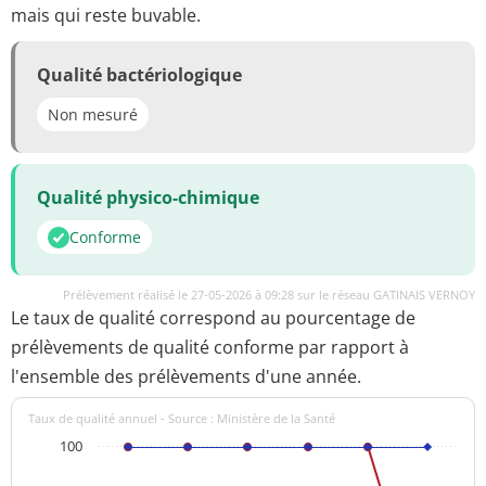
mais qui reste buvable.
Qualité bactériologique
Non mesuré
Qualité physico-chimique
Conforme
Prélèvement réalisé le 27-05-2026 à 09:28 sur le réseau GATINAIS VERNOY
Le taux de qualité correspond au pourcentage de
prélèvements de qualité conforme par rapport à
l'ensemble des prélèvements d'une année.
Taux de qualité annuel - Source : Ministère de la Santé
100