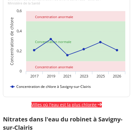
Ministère de la Santé
0,6
Concentration anormale
Concentration de chlore
0,4
Concentration normale
0,2
Concentration anormale
0
2017
2019
2021
2023
2025
2026
Concentration de chlore à Savigny-sur-Clairis
Villes où l'eau est la plus chlorée
Nitrates dans l'eau du robinet à Savigny-
sur-Clairis