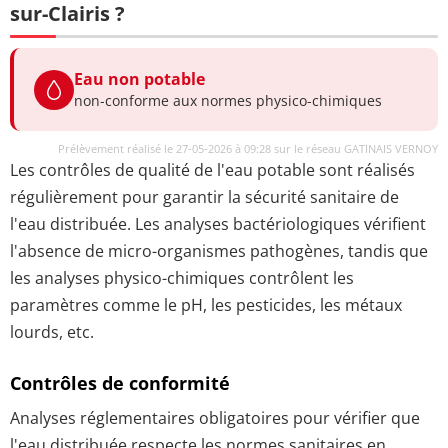
sur-Clairis ?
Eau non potable
non-conforme aux normes physico-chimiques
Prélèvement réalisé le 27-05-2026 à 09:28 sur le réseau GATINAIS VERNOY
Les contrôles de qualité de l'eau potable sont réalisés
régulièrement pour garantir la sécurité sanitaire de
l'eau distribuée. Les analyses bactériologiques vérifient
l'absence de micro-organismes pathogènes, tandis que
les analyses physico-chimiques contrôlent les
paramètres comme le pH, les pesticides, les métaux
lourds, etc.
Contrôles de conformité
Analyses réglementaires obligatoires pour vérifier que
l'eau distribuée respecte les normes sanitaires en