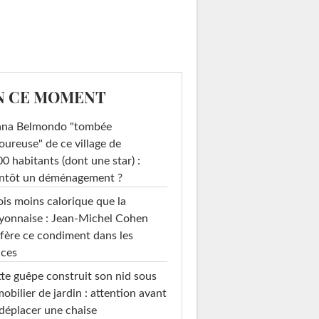
N CE MOMENT
ana Belmondo "tombée
ureuse" de ce village de
0 habitants (dont une star) :
entôt un déménagement ?
ois moins calorique que la
yonnaise : Jean-Michel Cohen
fère ce condiment dans les
uces
te guêpe construit son nid sous
mobilier de jardin : attention avant
déplacer une chaise