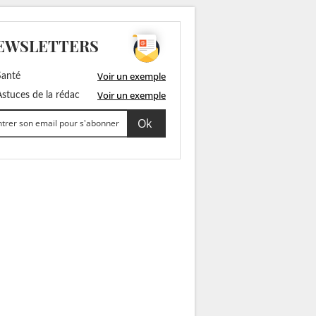
EWSLETTERS
Voir un exemple
anté
Voir un exemple
stuces de la rédac