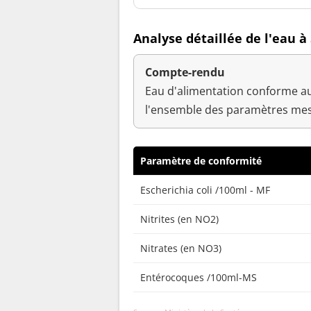
Analyse détaillée de l'eau à
Compte-rendu
Eau d'alimentation conforme au
l'ensemble des paramètres mes
Paramètre de conformité
Escherichia coli /100ml - MF
Nitrites (en NO2)
Nitrates (en NO3)
Entérocoques /100ml-MS