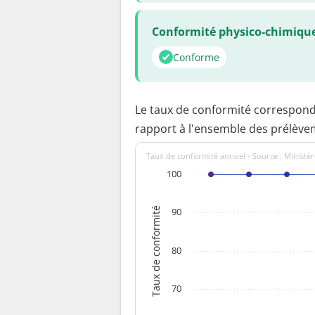
Conformité physico-chimiqu
Conforme
Le taux de conformité correspon
rapport à l'ensemble des prélève
Taux de conformité annuel - Source : Ministèr
100
Taux de conformité
90
80
70