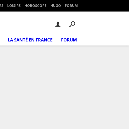
RS
LOISIRS
HOROSCOPE
HUGO
FORUM
LA SANTÉ EN FRANCE
FORUM