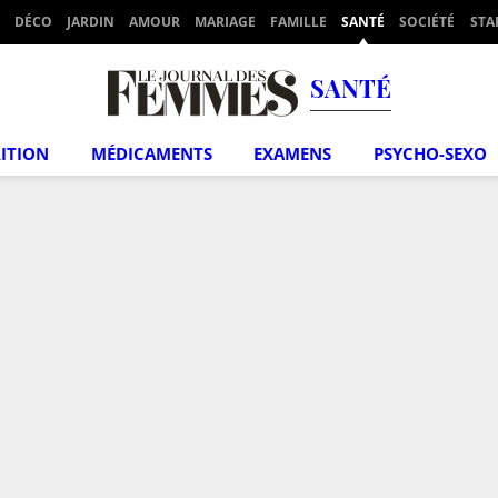
DÉCO
JARDIN
AMOUR
MARIAGE
FAMILLE
SANTÉ
SOCIÉTÉ
STA
SANTÉ
ITION
MÉDICAMENTS
EXAMENS
PSYCHO-SEXO