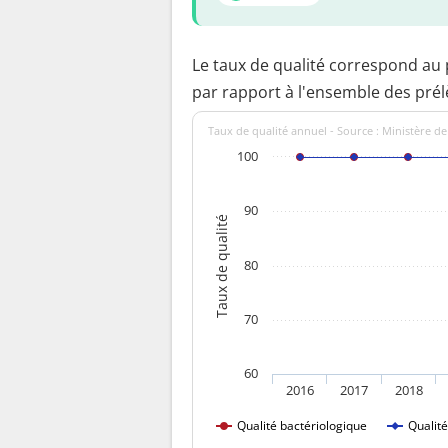
Le taux de qualité correspond au
par rapport à l'ensemble des pré
Taux de qualité annuel - Source : Ministère de
100
90
Taux de qualité
80
70
60
2016
2017
2018
Qualité bactériologique
Qualit