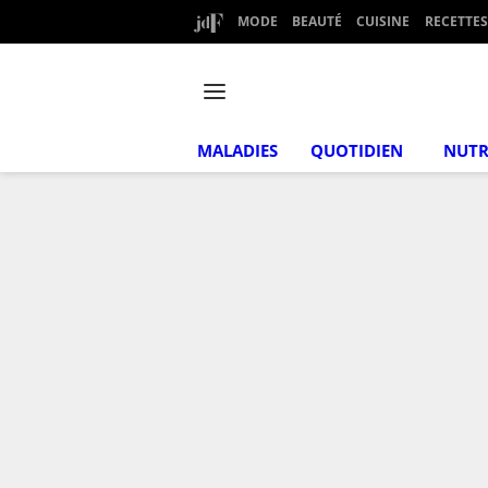
MODE
BEAUTÉ
CUISINE
RECETTES
MALADIES
QUOTIDIEN
NUTR