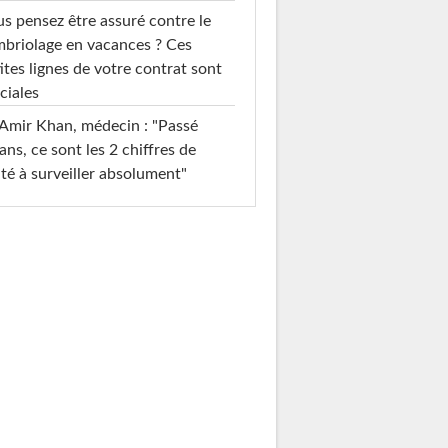
s pensez être assuré contre le
briolage en vacances ? Ces
ites lignes de votre contrat sont
ciales
Amir Khan, médecin : "Passé
ans, ce sont les 2 chiffres de
té à surveiller absolument"