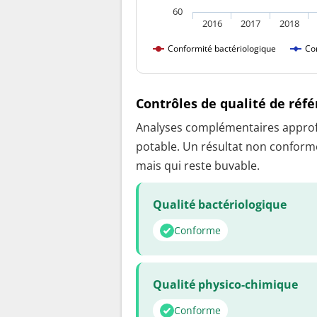
60
2016
2017
2018
Conformité bactériologique
Co
Contrôles de qualité de réf
Analyses complémentaires approfon
potable. Un résultat non conforme
mais qui reste buvable.
Qualité bactériologique
Conforme
Qualité physico-chimique
Conforme