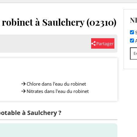
N
u robinet à Saulchery (02310)
S
A
Partager
Chlore dans l'eau du robinet
Nitrates dans l'eau du robinet
potable à Saulchery ?