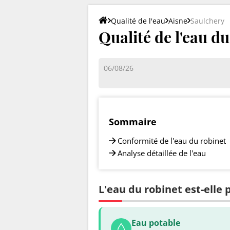
Qualité de l'eau
Aisne
Saulchery
Qualité de l'eau d
06/08/26
Sommaire
Conformité de l'eau du robinet
Analyse détaillée de l'eau
L'eau du robinet est-elle 
Eau potable