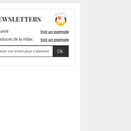
EWSLETTERS
Voir un exemple
anté
Voir un exemple
stuces de la rédac