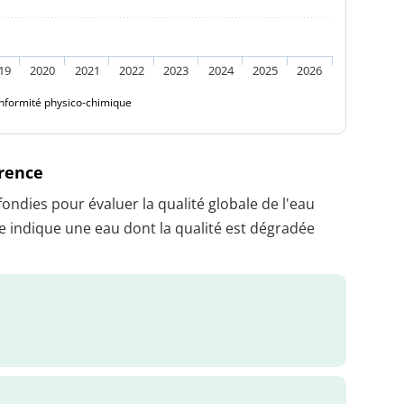
19
2020
2021
2022
2023
2024
2025
2026
nformité physico-chimique
érence
dies pour évaluer la qualité globale de l'eau
 indique une eau dont la qualité est dégradée