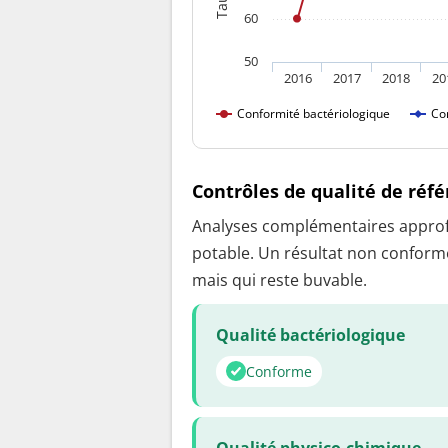
60
50
2016
2017
2018
20
Conformité bactériologique
Co
Contrôles de qualité de réf
Analyses complémentaires approfon
potable. Un résultat non conforme
mais qui reste buvable.
Qualité bactériologique
Conforme
Qualité physico-chimique