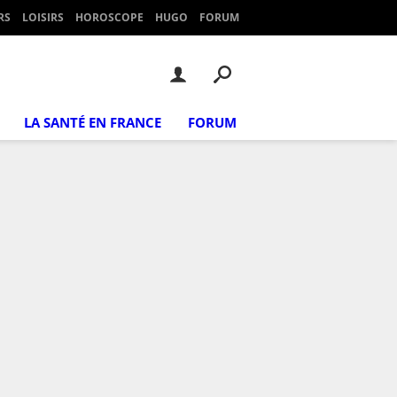
RS
LOISIRS
HOROSCOPE
HUGO
FORUM
LA SANTÉ EN FRANCE
FORUM