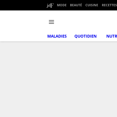
MODE
BEAUTÉ
CUISINE
RECETTES
MALADIES
QUOTIDIEN
NUTR