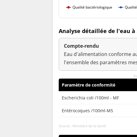
Qualité bactériologique
Qualit
Analyse détaillée de l'eau à
Compte-rendu
Eau d'alimentation conforme au
l'ensemble des paramètres mes
Pr
Paramètre de conformité
Escherichia coli /100ml - MF
Entérocoques /100ml-MS
Source : Ministère de la Santé