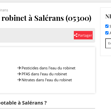
érans
N
u robinet à Salérans (05300)
S
A
Partager
Pesticides dans l'eau du robinet
PFAS dans l'eau du robinet
Nitrates dans l'eau du robinet
potable à Salérans ?