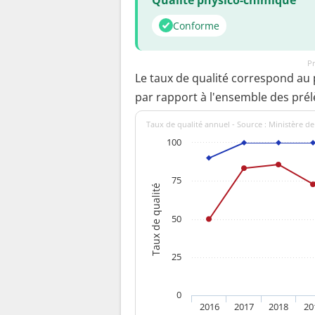
Conforme
Pr
Le taux de qualité correspond au
par rapport à l'ensemble des pré
Taux de qualité annuel - Source : Ministère de
100
75
Taux de qualité
50
25
0
2016
2017
2018
20