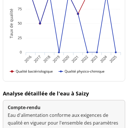
75
Taux de qualité
50
25
0
2024
2018
2023
2016
2021
2019
2017
2022
2020
2025
Qualité bactériologique
Qualité physico-chimique
Analyse détaillée de l'eau à Saizy
Compte-rendu
Eau d'alimentation conforme aux exigences de
qualité en vigueur pour l'ensemble des paramètres