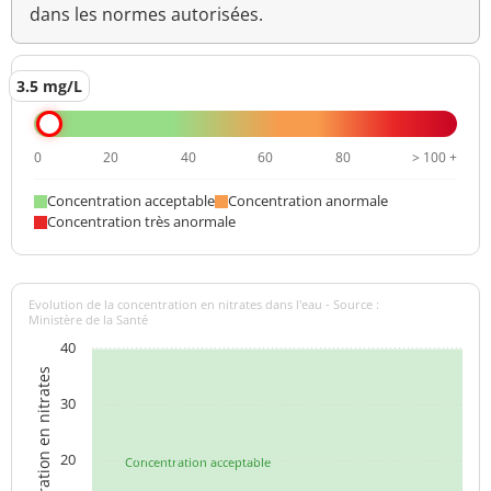
dans les normes autorisées.
3.5 mg/L
0
20
40
60
80
> 100 +
Concentration acceptable
Concentration anormale
Concentration très anormale
Evolution de la concentration en nitrates dans l'eau - Source :
Ministère de la Santé
40
Concentration en nitrates
30
20
Concentration acceptable