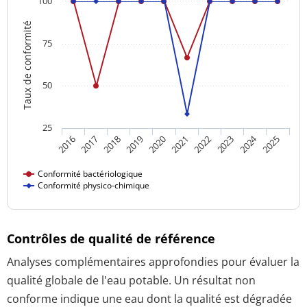
100
Taux de conformité
75
50
25
2024
2018
2023
2016
2021
2019
2017
2022
2020
2025
Conformité bactériologique
Conformité physico-chimique
Contrôles de qualité de référence
Analyses complémentaires approfondies pour évaluer la
qualité globale de l'eau potable. Un résultat non
conforme indique une eau dont la qualité est dégradée