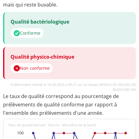
mais qui reste buvable.
Qualité bactériologique
Conforme
Qualité physico-chimique
Non conforme
Prélèvement réalisé le 10-06-2025 à 09:27 sur le réseau RESEAU DU BOURG DE
BAZOCHES DN
Le taux de qualité correspond au pourcentage de
prélèvements de qualité conforme par rapport à
l'ensemble des prélèvements d'une année.
Taux de qualité annuel - Source : Ministère de la Santé
100