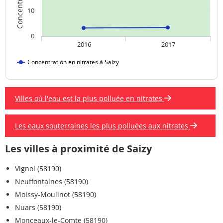
10
0
2016
2017
Concentration en nitrates à Saizy
Villes où l'eau est la plus polluée en nitrates
Les eaux souterraines les plus polluées aux nitrates
Les villes à proximité de Saizy
Vignol (58190)
Neuffontaines (58190)
Moissy-Moulinot (58190)
Nuars (58190)
Monceaux-le-Comte (58190)