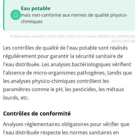
Eau potable
mais non-conforme aux normes de qualité physico-
chimiques
Prélèvement réalisé le 10-06-2025 à 09:27 sur le réseau RESEAU DU BOURG DE
BAZOCHES DN
Les contrôles de qualité de l'eau potable sont réalisés
régulièrement pour garantir la sécurité sanitaire de
l'eau distribuée. Les analyses bactériologiques vérifient
l'absence de micro-organismes pathogènes, tandis que
les analyses physico-chimiques contrôlent les
paramètres comme le pH, les pesticides, les métaux
lourds, etc.
Contrôles de conformité
Analyses réglementaires obligatoires pour vérifier que
l'eau distribuée respecte les normes sanitaires en