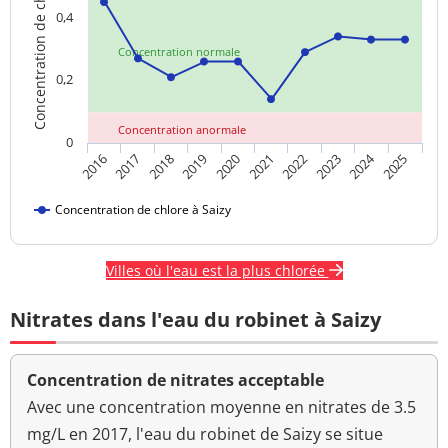
Concentration de chlore
0,4
Concentration normale
0,2
Concentration anormale
0
2024
2018
2023
2020
2025
2017
2022
2019
2016
2021
Concentration de chlore à Saizy
Villes où l'eau est la plus chlorée
Nitrates dans l'eau du robinet à Saizy
Concentration de nitrates acceptable
Avec une concentration moyenne en nitrates de 3.5
mg/L en 2017, l'eau du robinet de Saizy se situe