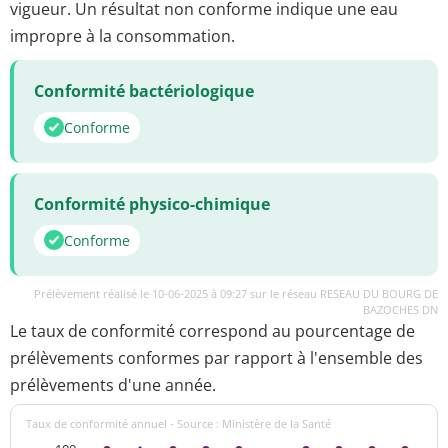
vigueur. Un résultat non conforme indique une eau
impropre à la consommation.
Conformité bactériologique
Conforme
Conformité physico-chimique
Conforme
Prélèvement réalisé le 10-06-2025 à 09:27 sur le réseau RESEAU DU BOURG DE
BAZOCHES DN
Le taux de conformité correspond au pourcentage de
prélèvements conformes par rapport à l'ensemble des
prélèvements d'une année.
Taux de conformité annuel - Source : Ministère de la Santé