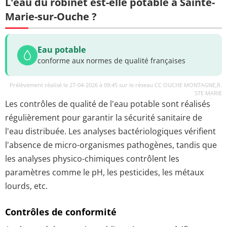
L'eau du robinet est-elle potable à Sainte-
Marie-sur-Ouche ?
Eau potable
conforme aux normes de qualité françaises
Prélèvement réalisé le 27-04-2026 à 09:45 sur le réseau CC OUCHE MONTAGNE,R.
STE MARIE
Les contrôles de qualité de l'eau potable sont réalisés
régulièrement pour garantir la sécurité sanitaire de
l'eau distribuée. Les analyses bactériologiques vérifient
l'absence de micro-organismes pathogènes, tandis que
les analyses physico-chimiques contrôlent les
paramètres comme le pH, les pesticides, les métaux
lourds, etc.
Contrôles de conformité