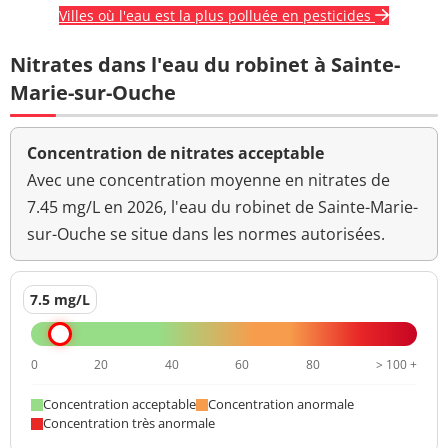
Villes où l'eau est la plus polluée en pesticides
Nitrates dans l'eau du robinet à Sainte-
Marie-sur-Ouche
Concentration de nitrates acceptable
Avec une concentration moyenne en nitrates de
7.45 mg/L en 2026, l'eau du robinet de Sainte-Marie-
sur-Ouche se situe dans les normes autorisées.
7.5 mg/L
0
20
40
60
80
> 100 +
Concentration acceptable
Concentration anormale
Concentration très anormale