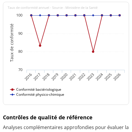
Taux de conformité annuel - Source : Ministère de la Santé
100
Taux de conformité
90
80
70
2024
2016
2021
2026
2020
2025
2019
2018
2023
2017
2022
Conformité bactériologique
Conformité physico-chimique
Contrôles de qualité de référence
Analyses complémentaires approfondies pour évaluer la