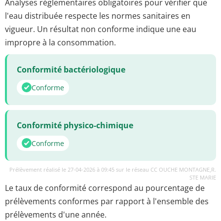
Analyses réglementaires obligatoires pour vérifier que
l'eau distribuée respecte les normes sanitaires en
vigueur. Un résultat non conforme indique une eau
impropre à la consommation.
Conformité bactériologique
Conforme
Conformité physico-chimique
Conforme
Prélèvement réalisé le 27-04-2026 à 09:45 sur le réseau CC OUCHE MONTAGNE,R.
STE MARIE
Le taux de conformité correspond au pourcentage de
prélèvements conformes par rapport à l'ensemble des
prélèvements d'une année.