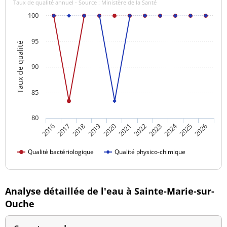
Taux de qualité annuel - Source : Ministère de la Santé
100
95
Taux de qualité
90
85
80
2024
2016
2021
2026
2020
2025
2019
2018
2023
2017
2022
Qualité bactériologique
Qualité physico-chimique
Analyse détaillée de l'eau à Sainte-Marie-sur-
Ouche