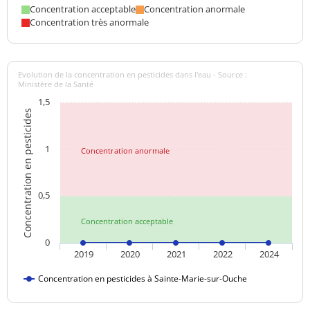
Concentration acceptable
Concentration anormale
Concentration très anormale
Evolution de la concentration en pesticides dans l'eau - Source :
Ministère de la Santé
1,5
Concentration en pesticides
1
Concentration anormale
0,5
Concentration acceptable
0
2019
2020
2021
2022
2024
Concentration en pesticides à Sainte-Marie-sur-Ouche