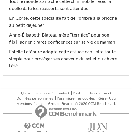
Tout le monde s'arrache cette clim mobile : voici à
quelle date les réassorts sont attendus
En Corse, cette spécialité fait de l'ombre à la brioche
au petit déjeuner
Anne-Élisabeth Blateau mère "terrifiée" pour son
fils Hadrien : rares confidences sur sa vie de maman
Estelle Lefébure adopte cette astuce capillaire toute
simple pour protéger ses cheveux du sel et du chlore
l'été
Qui sommes-nous ?
Contact
Publicité
Recrutement
Données personnelles
Paramétrer les cookies
Gérer Utiq
Mentions légales
Groupe Figaro
© 2026 CCM Benchmark