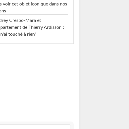
s voir cet objet iconique dans nos
ons
drey Crespo-Mara et
ppartement de Thierry Ardisson :
 n'ai touché à rien"