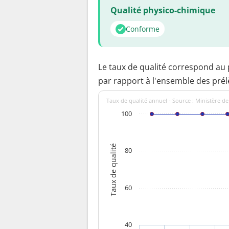
Qualité physico-chimique
Conforme
Le taux de qualité correspond au
par rapport à l'ensemble des pré
Taux de qualité annuel - Source : Ministère de
100
Taux de qualité
80
60
40