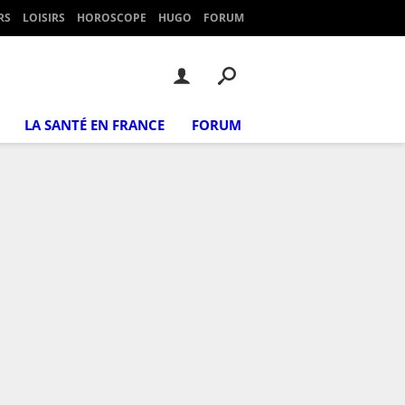
RS
LOISIRS
HOROSCOPE
HUGO
FORUM
LA SANTÉ EN FRANCE
FORUM