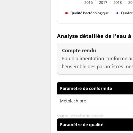
2016
2017
2018
20
Qualité bactériologique
Qualit
Analyse détaillée de l'eau à
Compte-rendu
Eau d'alimentation conforme au
l'ensemble des paramètres mes
Paramètre de conformité
Métolachlore
Source : Ministère de la Santé
Paramètre de qualité