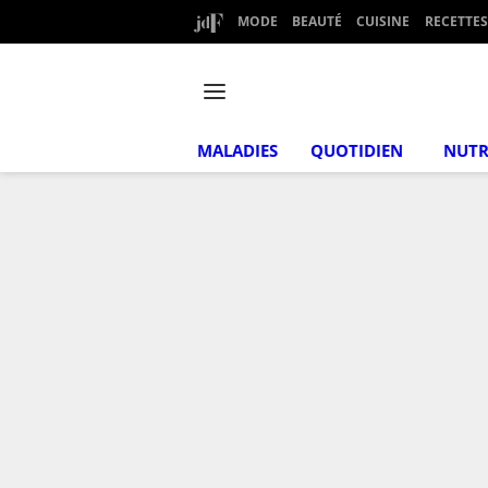
MODE
BEAUTÉ
CUISINE
RECETTES
MALADIES
QUOTIDIEN
NUTR