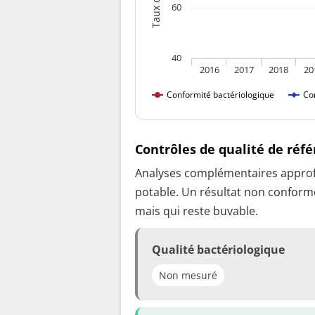
60
40
2016
2017
2018
20
Conformité bactériologique
Co
Contrôles de qualité de réf
Analyses complémentaires approfon
potable. Un résultat non conforme
mais qui reste buvable.
Qualité bactériologique
Non mesuré