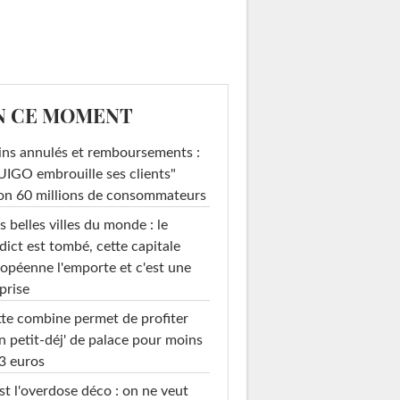
N CE MOMENT
ins annulés et remboursements :
IGO embrouille ses clients"
on 60 millions de consommateurs
s belles villes du monde : le
dict est tombé, cette capitale
opéenne l'emporte et c'est une
prise
te combine permet de profiter
n petit-déj' de palace pour moins
3 euros
st l'overdose déco : on ne veut