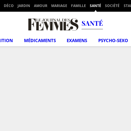
DÉCO
JARDIN
AMOUR
MARIAGE
FAMILLE
SANTÉ
SOCIÉTÉ
STA
SANTÉ
ITION
MÉDICAMENTS
EXAMENS
PSYCHO-SEXO