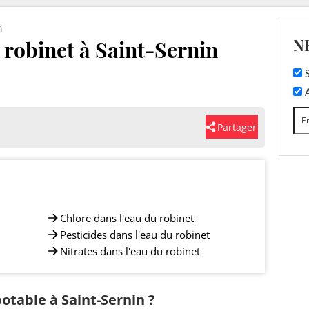
n
N
u robinet à Saint-Sernin
S
A
Partager
Chlore dans l'eau du robinet
Pesticides dans l'eau du robinet
Nitrates dans l'eau du robinet
potable à Saint-Sernin ?