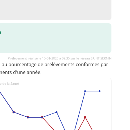
e
Prélèvement réalisé le 15-01-2026 à 09:35 sur le réseau SAINT SERNIN
d au pourcentage de prélèvements conformes par
ments d'une année.
e de la Santé