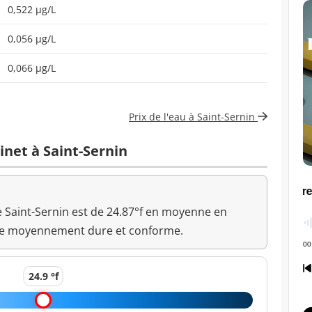
0,522 µg/L
0,056 µg/L
0,066 µg/L
Prix de l'eau à Saint-Sernin
inet à Saint-Sernin
e Saint-Sernin est de 24.87°f en moyenne en
me moyennement dure et conforme.
24.9 °f