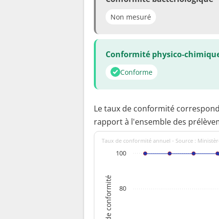
Non mesuré
Conformité physico-chimiqu
Conforme
Le taux de conformité correspon
rapport à l'ensemble des prélève
Taux de conformité annuel - Source : Ministèr
100
Taux de conformité
80