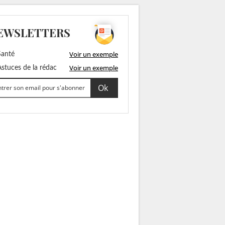
EWSLETTERS
Voir un exemple
anté
Voir un exemple
stuces de la rédac