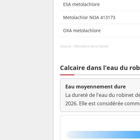
ESA metolachlore
Metolachlor NOA 413173
OXA metolachlore
Source : Ministère de la Santé
Calcaire dans l'eau du rob
Eau moyennement dure
La dureté de l'eau du robinet d
2026. Elle est considérée com