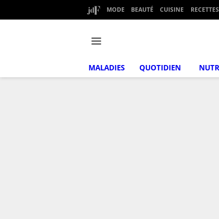
MODE
BEAUTÉ
CUISINE
RECETTES
MALADIES
QUOTIDIEN
NUTR