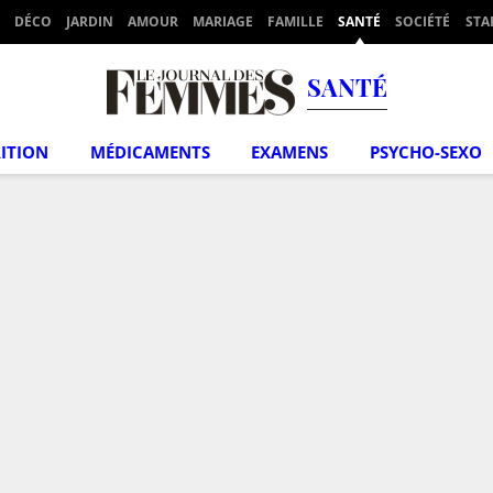
DÉCO
JARDIN
AMOUR
MARIAGE
FAMILLE
SANTÉ
SOCIÉTÉ
STA
SANTÉ
ITION
MÉDICAMENTS
EXAMENS
PSYCHO-SEXO