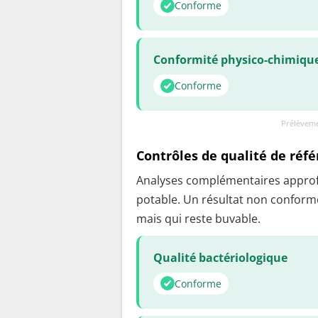
Conforme
Conformité physico-chimiqu
Conforme
Prélèveme
Contrôles de qualité de réf
Analyses complémentaires approfon
potable. Un résultat non conforme
mais qui reste buvable.
Qualité bactériologique
Conforme