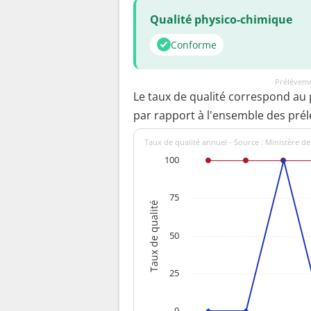
Qualité physico-chimique
Conforme
Prélèveme
Le taux de qualité correspond au
par rapport à l'ensemble des pré
Taux de qualité annuel - Source : Ministère de
100
75
Taux de qualité
50
25
0