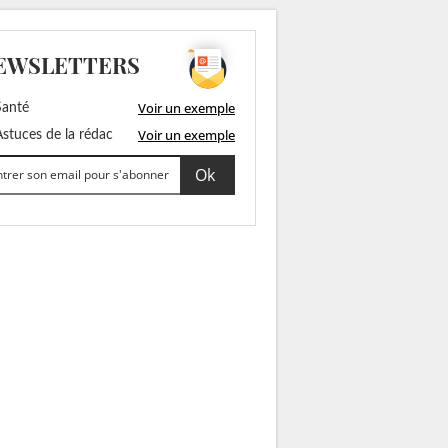
EWSLETTERS
Voir un exemple
anté
Voir un exemple
stuces de la rédac