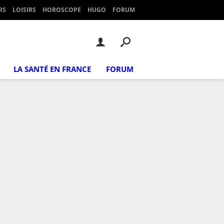
RS
LOISIRS
HOROSCOPE
HUGO
FORUM
LA SANTÉ EN FRANCE
FORUM