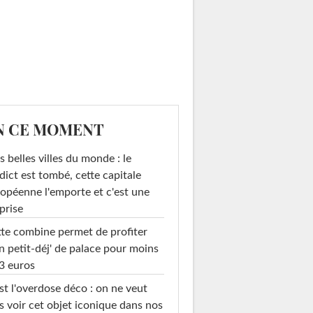
N CE MOMENT
s belles villes du monde : le
dict est tombé, cette capitale
opéenne l'emporte et c'est une
prise
te combine permet de profiter
n petit-déj' de palace pour moins
3 euros
st l'overdose déco : on ne veut
s voir cet objet iconique dans nos