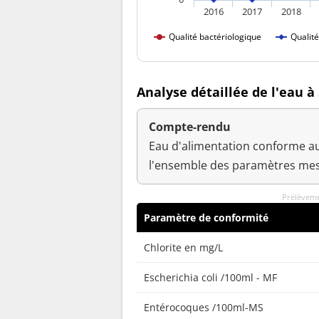
2016
2017
2018
Qualité bactériologique
Qualit
Analyse détaillée de l'eau 
Compte-rendu
Eau d'alimentation conforme au
l'ensemble des paramètres mes
Prélèveme
Paramètre de conformité
Chlorite en mg/L
Escherichia coli /100ml - MF
Entérocoques /100ml-MS