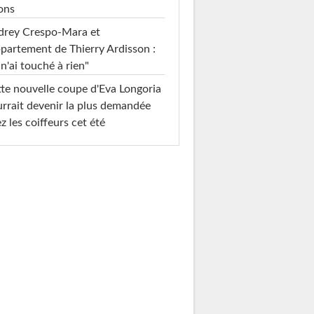
ons
drey Crespo-Mara et
ppartement de Thierry Ardisson :
 n'ai touché à rien"
te nouvelle coupe d'Eva Longoria
rrait devenir la plus demandée
z les coiffeurs cet été