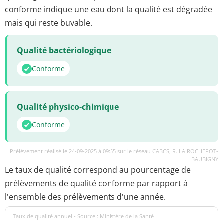
conforme indique une eau dont la qualité est dégradée
mais qui reste buvable.
Qualité bactériologique
Conforme
Qualité physico-chimique
Conforme
Prélèvement réalisé le 24-09-2025 à 09:55 sur le réseau CABCS, R. LA ROCHEPOT-
BAUBIGNY
Le taux de qualité correspond au pourcentage de
prélèvements de qualité conforme par rapport à
l'ensemble des prélèvements d'une année.
Taux de qualité annuel - Source : Ministère de la Santé