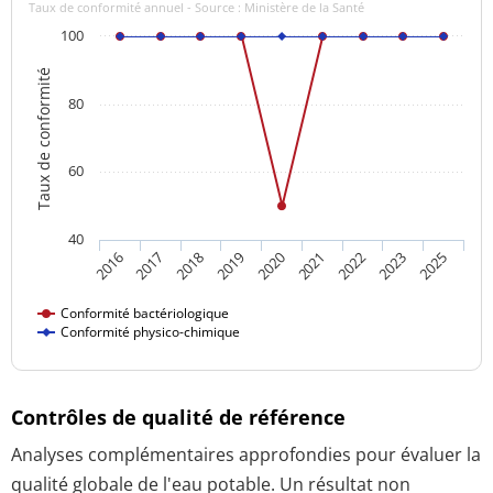
Taux de conformité annuel - Source : Ministère de la Santé
100
Taux de conformité
80
60
40
2020
2025
2019
2023
2018
2022
2017
2021
2016
Conformité bactériologique
Conformité physico-chimique
Contrôles de qualité de référence
Analyses complémentaires approfondies pour évaluer la
qualité globale de l'eau potable. Un résultat non