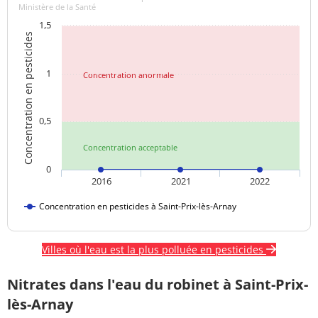
Ministère de la Santé
1,5
Concentration en pesticides
1
Concentration anormale
0,5
Concentration acceptable
0
2016
2021
2022
Concentration en pesticides à Saint-Prix-lès-Arnay
Villes où l'eau est la plus polluée en pesticides
Nitrates dans l'eau du robinet à Saint-Prix-
lès-Arnay