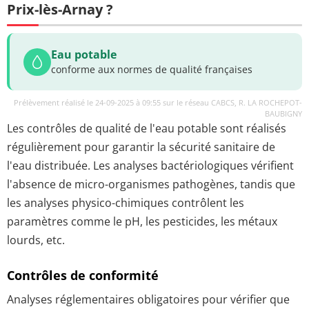
Prix-lès-Arnay ?
Eau potable
conforme aux normes de qualité françaises
Prélèvement réalisé le 24-09-2025 à 09:55 sur le réseau CABCS, R. LA ROCHEPOT-
BAUBIGNY
Les contrôles de qualité de l'eau potable sont réalisés
régulièrement pour garantir la sécurité sanitaire de
l'eau distribuée. Les analyses bactériologiques vérifient
l'absence de micro-organismes pathogènes, tandis que
les analyses physico-chimiques contrôlent les
paramètres comme le pH, les pesticides, les métaux
lourds, etc.
Contrôles de conformité
Analyses réglementaires obligatoires pour vérifier que