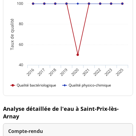
100
Taux de qualité
80
60
40
2020
2025
2019
2023
2018
2022
2017
2021
2016
Qualité bactériologique
Qualité physico-chimique
Analyse détaillée de l'eau à Saint-Prix-lès-
Arnay
Compte-rendu