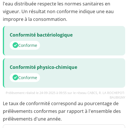
l'eau distribuée respecte les normes sanitaires en
vigueur. Un résultat non conforme indique une eau
impropre à la consommation.
Conformité bactériologique
Conforme
Conformité physico-chimique
Conforme
Prélèvement réalisé le 24-09-2025 à 09:55 sur le réseau CABCS, R. LA ROCHEPOT-
BAUBIGNY
Le taux de conformité correspond au pourcentage de
prélèvements conformes par rapport à l'ensemble des
prélèvements d'une année.