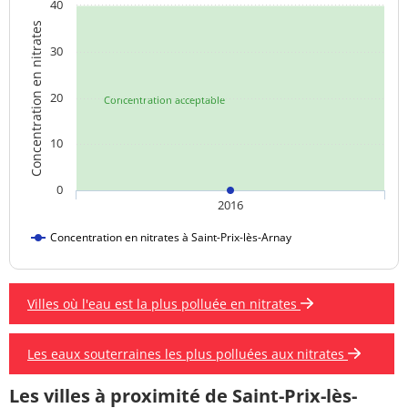
40
Concentration en nitrates
30
20
Concentration acceptable
10
0
2016
Concentration en nitrates à Saint-Prix-lès-Arnay
Villes où l'eau est la plus polluée en nitrates
Les eaux souterraines les plus polluées aux nitrates
Les villes à proximité de Saint-Prix-lès-