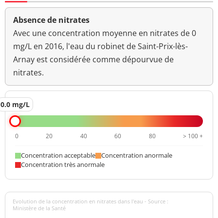
Absence de nitrates
Avec une concentration moyenne en nitrates de 0
mg/L en 2016, l'eau du robinet de Saint-Prix-lès-
Arnay est considérée comme dépourvue de
nitrates.
0.0 mg/L
0
20
40
60
80
> 100 +
Concentration acceptable
Concentration anormale
Concentration très anormale
Evolution de la concentration en nitrates dans l'eau - Source :
Ministère de la Santé