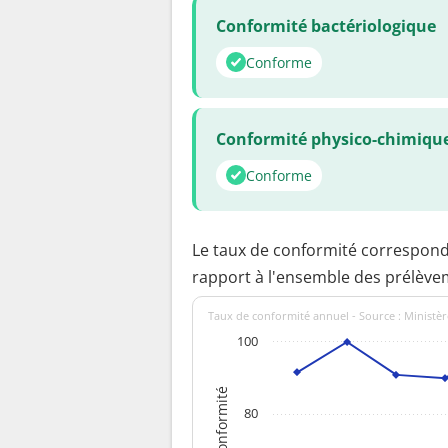
Conformité bactériologique
Conforme
Conformité physico-chimiqu
Conforme
Le taux de conformité correspon
rapport à l'ensemble des prélève
Taux de conformité annuel - Source : Ministèr
100
80