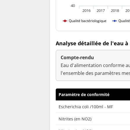
40
2016
2017
2018
20
Qualité bactériologique
Qualit
Analyse détaillée de l'eau 
Compte-rendu
Eau d'alimentation conforme au
l'ensemble des paramètres mesu
Paramètre de conformité
Escherichia coli /100ml - MF
Nitrites (en NO2)