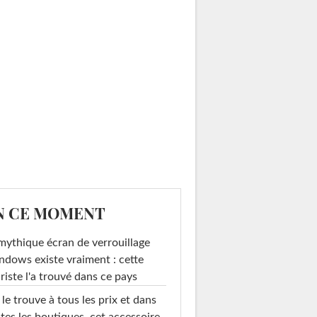
N CE MOMENT
mythique écran de verrouillage
dows existe vraiment : cette
riste l'a trouvé dans ce pays
le trouve à tous les prix et dans