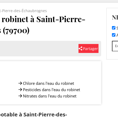
t-Pierre-des-Échaubrognes
N
u robinet à Saint-Pierre-
 (79700)
S
A
Partager
Chlore dans l'eau du robinet
Pesticides dans l'eau du robinet
Nitrates dans l'eau du robinet
potable à Saint-Pierre-des-