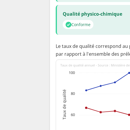
Qualité physico-chimique
Conforme
Le taux de qualité correspond au
par rapport à l'ensemble des pré
Taux de qualité annuel - Source : Ministère de
100
Taux de qualité
80
60