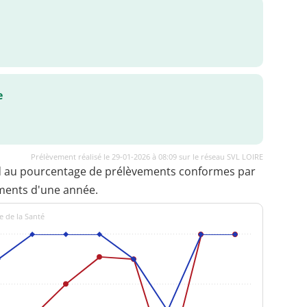
e
Prélèvement réalisé le 29-01-2026 à 08:09 sur le réseau SVL LOIRE
d au pourcentage de prélèvements conformes par
ments d'une année.
e de la Santé