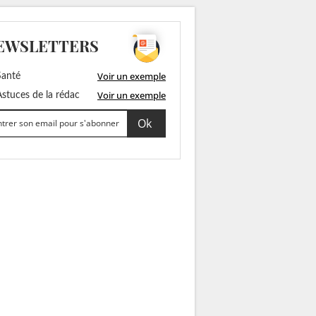
EWSLETTERS
Voir un exemple
anté
Voir un exemple
stuces de la rédac