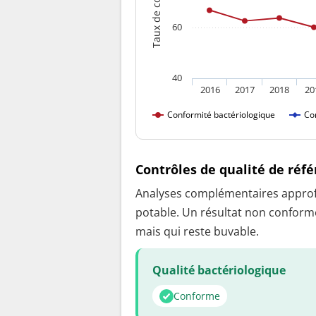
Taux de conformité
60
40
2016
2017
2018
20
Conformité bactériologique
Co
Contrôles de qualité de réf
Analyses complémentaires approfon
potable. Un résultat non conforme
mais qui reste buvable.
Qualité bactériologique
Conforme