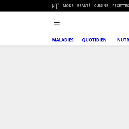
MODE
BEAUTÉ
CUISINE
RECETTES
MALADIES
QUOTIDIEN
NUTR