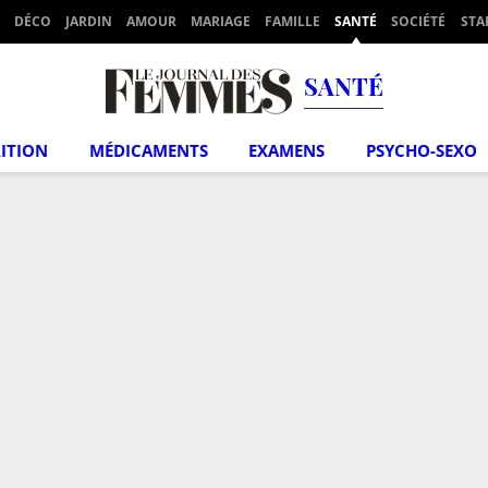
DÉCO
JARDIN
AMOUR
MARIAGE
FAMILLE
SANTÉ
SOCIÉTÉ
STA
SANTÉ
ITION
MÉDICAMENTS
EXAMENS
PSYCHO-SEXO