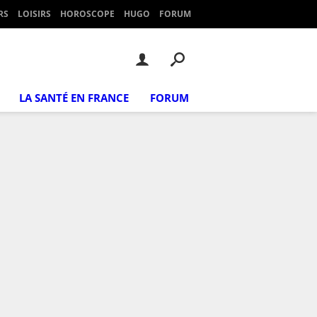
RS
LOISIRS
HOROSCOPE
HUGO
FORUM
LA SANTÉ EN FRANCE
FORUM