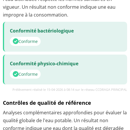
vigueur. Un résultat non conforme indique une eau
impropre à la consommation.
Conformité bactériologique
Conforme
Conformité physico-chimique
Conforme
Prélèvement réalisé le 15-04-2026 à 08:14 sur le réseau CCDRAGA PRINCIPAL
Contrôles de qualité de référence
Analyses complémentaires approfondies pour évaluer la
qualité globale de l'eau potable. Un résultat non
conforme indique une eau dont la qualité est dégradée