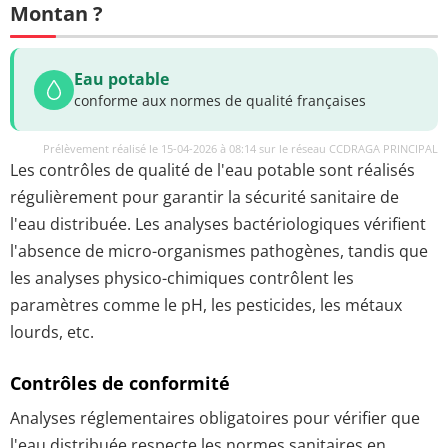
Montan ?
Eau potable
conforme aux normes de qualité françaises
Prélèvement réalisé le 15-04-2026 à 08:14 sur le réseau CCDRAGA PRINCIPAL
Les contrôles de qualité de l'eau potable sont réalisés
régulièrement pour garantir la sécurité sanitaire de
l'eau distribuée. Les analyses bactériologiques vérifient
l'absence de micro-organismes pathogènes, tandis que
les analyses physico-chimiques contrôlent les
paramètres comme le pH, les pesticides, les métaux
lourds, etc.
Contrôles de conformité
Analyses réglementaires obligatoires pour vérifier que
l'eau distribuée respecte les normes sanitaires en