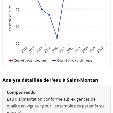
Taux de qualité
75
50
25
2024
2016
2021
2026
2020
2025
2019
2018
2023
2017
2022
Qualité bactériologique
Qualité physico-chimique
Analyse détaillée de l'eau à Saint-Montan
Compte-rendu
Eau d'alimentation conforme aux exigences de
qualité en vigueur pour l'ensemble des paramètres
mesurés.