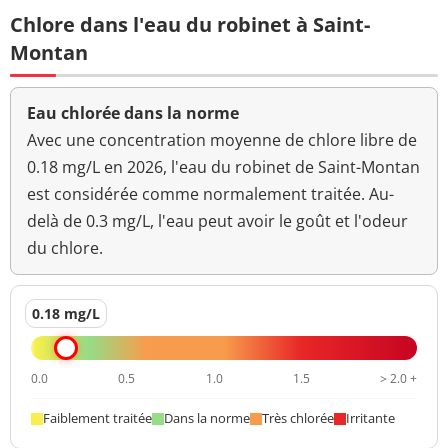
Chlore dans l'eau du robinet à Saint-
Montan
Eau chlorée dans la norme
Avec une concentration moyenne de chlore libre de
0.18 mg/L en 2026, l'eau du robinet de Saint-Montan
est considérée comme normalement traitée. Au-
delà de 0.3 mg/L, l'eau peut avoir le goût et l'odeur
du chlore.
0.18 mg/L
0.0
0.5
1.0
1.5
> 2.0 +
Faiblement traitée
Dans la norme
Très chlorée
Irritante