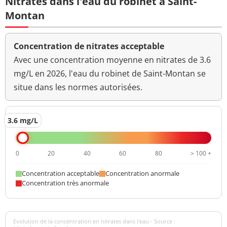
Nitrates dans l'eau du robinet à Saint-
Montan
Concentration de nitrates acceptable
Avec une concentration moyenne en nitrates de 3.6
mg/L en 2026, l'eau du robinet de Saint-Montan se
situe dans les normes autorisées.
3.6 mg/L
0
20
40
60
80
> 100 +
Concentration acceptable
Concentration anormale
Concentration très anormale
Evolution de la concentration en nitrates dans l'eau - Source :