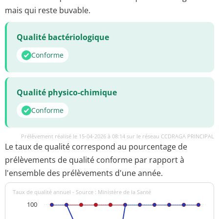
mais qui reste buvable.
Qualité bactériologique
Conforme
Qualité physico-chimique
Conforme
Prélèvement réalisé le 15-04-2026 à 08:14 sur le réseau CCDRAGA PRINCIPAL
Le taux de qualité correspond au pourcentage de
prélèvements de qualité conforme par rapport à
l'ensemble des prélèvements d'une année.
Taux de qualité annuel - Source : Ministère de la Santé
100