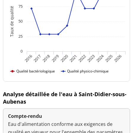
75
Taux de qualité
50
25
0
2024
2016
2021
2026
2020
2025
2019
2018
2023
2017
2022
Qualité bactériologique
Qualité physico-chimique
Analyse détaillée de l'eau à Saint-Didier-sous-
Aubenas
Compte-rendu
Eau d'alimentation conforme aux exigences de
qualité en vigueur pour l'ensemble des paramètres