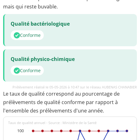
mais qui reste buvable.
Qualité bactériologique
Conforme
Qualité physico-chimique
Conforme
Prélèvement réalisé le 05-05-2026 à 10:47 sur le réseau AUBENAS CHANABIER
Le taux de qualité correspond au pourcentage de
prélèvements de qualité conforme par rapport à
l'ensemble des prélèvements d'une année.
Taux de qualité annuel - Source : Ministère de la Santé
100