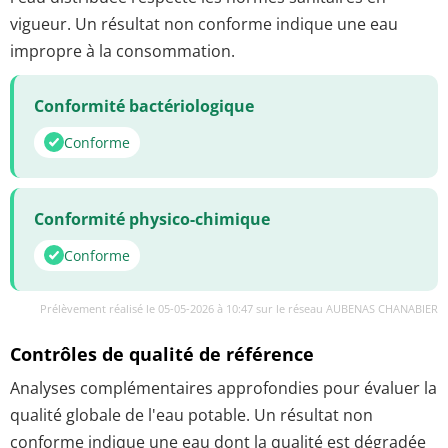
vigueur. Un résultat non conforme indique une eau
impropre à la consommation.
Conformité bactériologique
Conforme
Conformité physico-chimique
Conforme
Prélèvement réalisé le 05-05-2026 à 10:47 sur le réseau AUBENAS CHANABIER
Contrôles de qualité de référence
Analyses complémentaires approfondies pour évaluer la
qualité globale de l'eau potable. Un résultat non
conforme indique une eau dont la qualité est dégradée