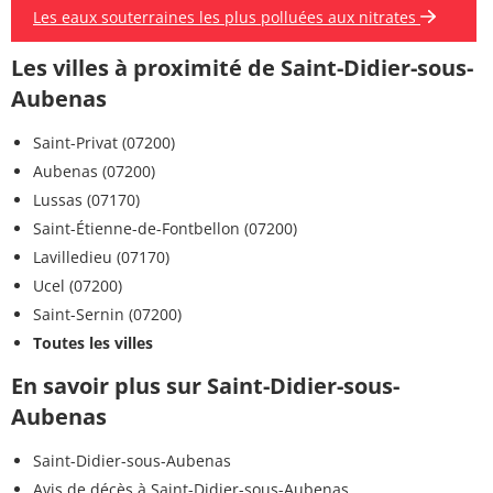
Les eaux souterraines les plus polluées aux nitrates
Les villes à proximité de Saint-Didier-sous-
Aubenas
Saint-Privat (07200)
Aubenas (07200)
Lussas (07170)
Saint-Étienne-de-Fontbellon (07200)
Lavilledieu (07170)
Ucel (07200)
Saint-Sernin (07200)
Toutes les villes
En savoir plus sur Saint-Didier-sous-
Aubenas
Saint-Didier-sous-Aubenas
Avis de décès à Saint-Didier-sous-Aubenas