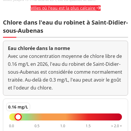
Villes où l'eau est la plus calcaire
Chlore dans l'eau du robinet à Saint-Didier-
sous-Aubenas
Eau chlorée dans la norme
Avec une concentration moyenne de chlore libre de
0.16 mg/L en 2026, l'eau du robinet de Saint-Didier-
sous-Aubenas est considérée comme normalement
traitée. Au-delà de 0.3 mg/L, l'eau peut avoir le goût
et l'odeur du chlore.
0.16 mg/L
0.0
0.5
1.0
1.5
> 2.0 +