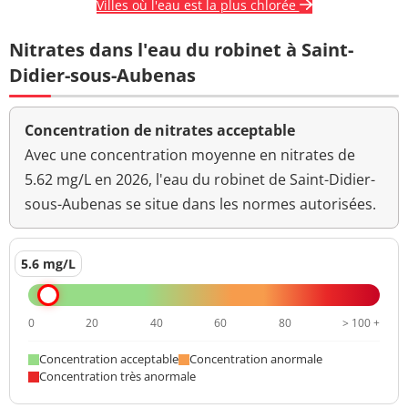
Villes où l'eau est la plus chlorée
Nitrates dans l'eau du robinet à Saint-
Didier-sous-Aubenas
Concentration de nitrates acceptable
Avec une concentration moyenne en nitrates de
5.62 mg/L en 2026, l'eau du robinet de Saint-Didier-
sous-Aubenas se situe dans les normes autorisées.
5.6 mg/L
0
20
40
60
80
> 100 +
Concentration acceptable
Concentration anormale
Concentration très anormale