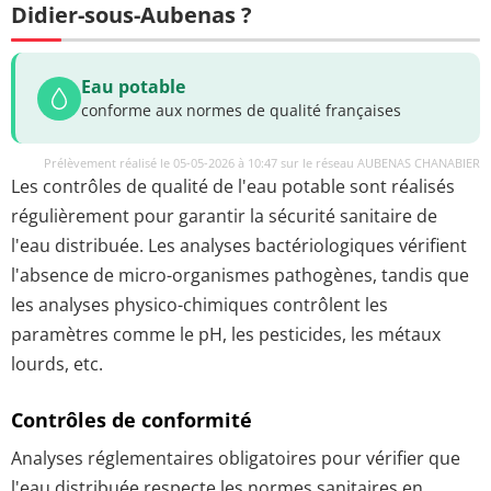
Didier-sous-Aubenas ?
Eau potable
conforme aux normes de qualité françaises
Prélèvement réalisé le 05-05-2026 à 10:47 sur le réseau AUBENAS CHANABIER
Les contrôles de qualité de l'eau potable sont réalisés
régulièrement pour garantir la sécurité sanitaire de
l'eau distribuée. Les analyses bactériologiques vérifient
l'absence de micro-organismes pathogènes, tandis que
les analyses physico-chimiques contrôlent les
paramètres comme le pH, les pesticides, les métaux
lourds, etc.
Contrôles de conformité
Analyses réglementaires obligatoires pour vérifier que
l'eau distribuée respecte les normes sanitaires en