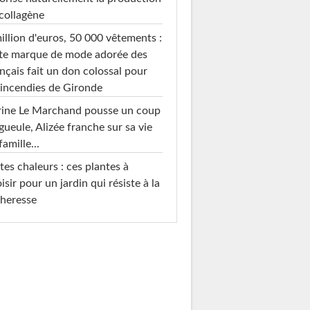
collagène
illion d'euros, 50 000 vêtements :
te marque de mode adorée des
nçais fait un don colossal pour
 incendies de Gironde
rine Le Marchand pousse un coup
gueule, Alizée franche sur sa vie
famille...
tes chaleurs : ces plantes à
isir pour un jardin qui résiste à la
heresse