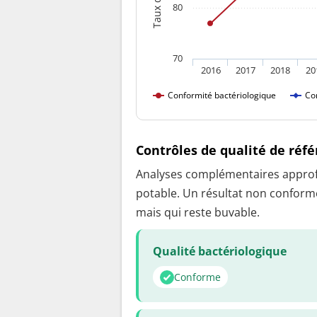
80
70
2016
2017
2018
20
Conformité bactériologique
Co
Contrôles de qualité de réf
Analyses complémentaires approfon
potable. Un résultat non conforme
mais qui reste buvable.
Qualité bactériologique
Conforme