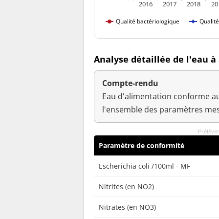
2016
2017
2018
20
Qualité bactériologique
Qualit
Analyse détaillée de l'eau à
Compte-rendu
Eau d'alimentation conforme au
l'ensemble des paramètres mes
Prélèvem
Paramètre de conformité
Escherichia coli /100ml - MF
Nitrites (en NO2)
Nitrates (en NO3)