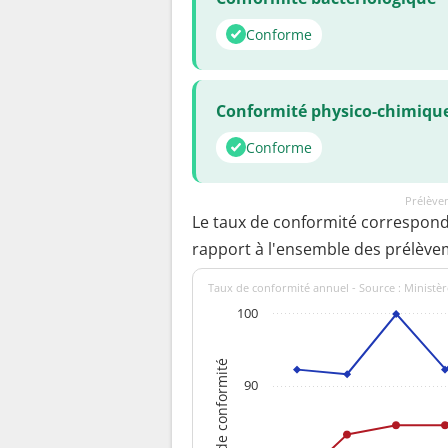
Conforme
Conformité physico-chimiqu
Conforme
Prélèvem
Le taux de conformité correspon
rapport à l'ensemble des prélève
Taux de conformité annuel - Source : Ministèr
100
Taux de conformité
90