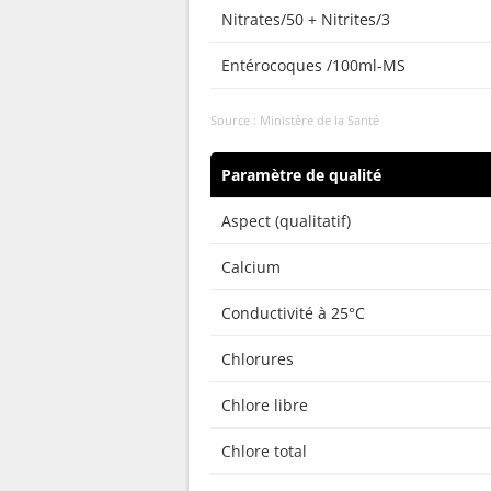
Nitrates/50 + Nitrites/3
Entérocoques /100ml-MS
Source : Ministère de la Santé
Paramètre de qualité
Aspect (qualitatif)
Calcium
Conductivité à 25°C
Chlorures
Chlore libre
Chlore total