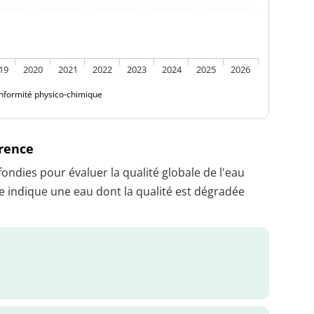
19
2020
2021
2022
2023
2024
2025
2026
nformité physico-chimique
érence
dies pour évaluer la qualité globale de l'eau
 indique une eau dont la qualité est dégradée