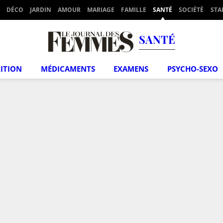
DÉCO
JARDIN
AMOUR
MARIAGE
FAMILLE
SANTÉ
SOCIÉTÉ
STA
SANTÉ
ITION
MÉDICAMENTS
EXAMENS
PSYCHO-SEXO