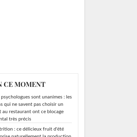
N CE MOMENT
 psychologues sont unanimes : les
s qui ne savent pas choisir un
t au restaurant ont ce blocage
tal très précis
rition : ce délicieux fruit d'été
orise naturellement la production