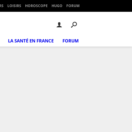
RS
LOISIRS
HOROSCOPE
HUGO
FORUM
LA SANTÉ EN FRANCE
FORUM