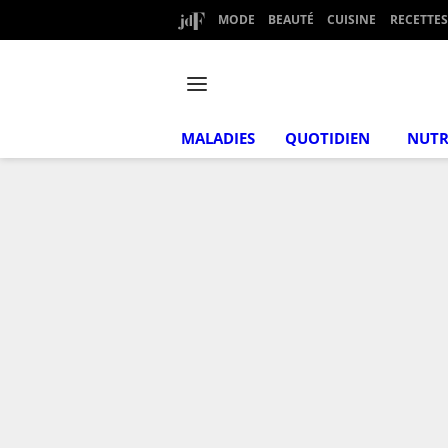
MODE
BEAUTÉ
CUISINE
RECETTES
MALADIES
QUOTIDIEN
NUTR