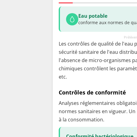
Eau potable
conforme aux normes de qua
Prélèvem
Les contrôles de qualité de l'eau 
sécurité sanitaire de l'eau distrib
l'absence de micro-organismes pa
chimiques contrôlent les paramètr
etc.
Contrôles de conformité
Analyses réglementaires obligatoir
normes sanitaires en vigueur. Un
à la consommation.
Conformité bactériologique