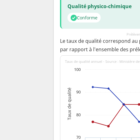
Qualité physico-chimique
Conforme
Prélèvem
Le taux de qualité correspond au
par rapport à l'ensemble des pré
Taux de qualité annuel - Source : Ministère de
100
Taux de qualité
90
80
70