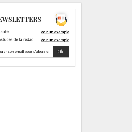
EWSLETTERS
Voir un exemple
anté
Voir un exemple
stuces de la rédac