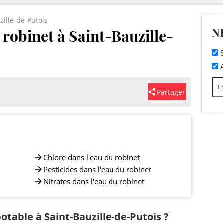
zille-de-Putois
N
 robinet à Saint-Bauzille-
S
A
Partager
Chlore dans l'eau du robinet
Pesticides dans l'eau du robinet
Nitrates dans l'eau du robinet
potable à Saint-Bauzille-de-Putois ?