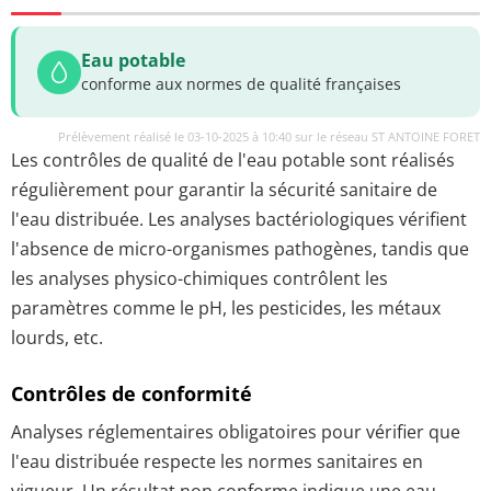
Eau potable
conforme aux normes de qualité françaises
Prélèvement réalisé le 03-10-2025 à 10:40 sur le réseau ST ANTOINE FORET
Les contrôles de qualité de l'eau potable sont réalisés
régulièrement pour garantir la sécurité sanitaire de
l'eau distribuée. Les analyses bactériologiques vérifient
l'absence de micro-organismes pathogènes, tandis que
les analyses physico-chimiques contrôlent les
paramètres comme le pH, les pesticides, les métaux
lourds, etc.
Contrôles de conformité
Analyses réglementaires obligatoires pour vérifier que
l'eau distribuée respecte les normes sanitaires en
vigueur. Un résultat non conforme indique une eau