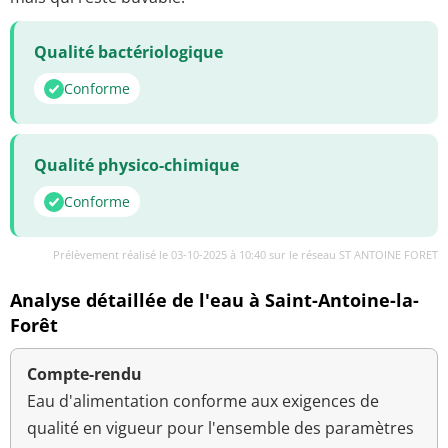
Qualité bactériologique
Conforme
Qualité physico-chimique
Conforme
Prélèvement réalisé le 03-10-2025 à 10:40 sur le réseau ST ANTOINE FORET
Analyse détaillée de l'eau à Saint-Antoine-la-
Forêt
Compte-rendu
Eau d'alimentation conforme aux exigences de
qualité en vigueur pour l'ensemble des paramètres