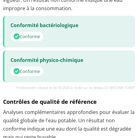
impropre à la consommation.
Conformité bactériologique
Conforme
Conformité physico-chimique
Conforme
Prélèvement réalisé le 03-10-2025 à 10:40 sur le réseau ST ANTOINE FORET
Contrôles de qualité de référence
Analyses complémentaires approfondies pour évaluer la
qualité globale de l'eau potable. Un résultat non
conforme indique une eau dont la qualité est dégradée
mais qui reste buvable.