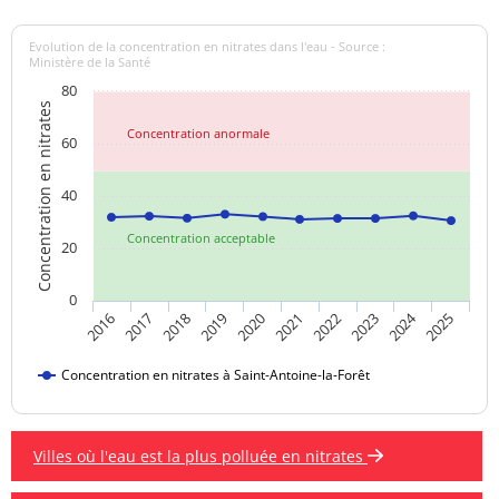
Evolution de la concentration en nitrates dans l'eau - Source :
Ministère de la Santé
80
Concentration en nitrates
Concentration anormale
60
40
Concentration acceptable
20
0
2024
2018
2023
2019
2020
2025
2016
2021
2017
2022
Concentration en nitrates à Saint-Antoine-la-Forêt
Villes où l'eau est la plus polluée en nitrates