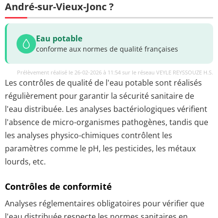
André-sur-Vieux-Jonc ?
Eau potable
conforme aux normes de qualité françaises
Prélèvement réalisé le 26-02-2026 à 11:54 sur le réseau VEYLE REYSSOUZE H.S.
Les contrôles de qualité de l'eau potable sont réalisés
régulièrement pour garantir la sécurité sanitaire de
l'eau distribuée. Les analyses bactériologiques vérifient
l'absence de micro-organismes pathogènes, tandis que
les analyses physico-chimiques contrôlent les
paramètres comme le pH, les pesticides, les métaux
lourds, etc.
Contrôles de conformité
Analyses réglementaires obligatoires pour vérifier que
l'eau distribuée respecte les normes sanitaires en