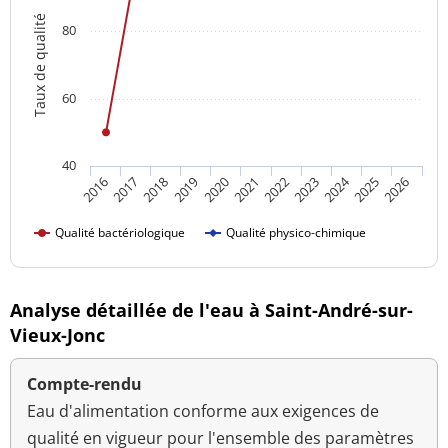
Taux de qualité
80
60
40
2024
2016
2021
2026
2020
2025
2019
2018
2023
2017
2022
Qualité bactériologique
Qualité physico-chimique
Analyse détaillée de l'eau à Saint-André-sur-
Vieux-Jonc
Compte-rendu
Eau d'alimentation conforme aux exigences de
qualité en vigueur pour l'ensemble des paramètres