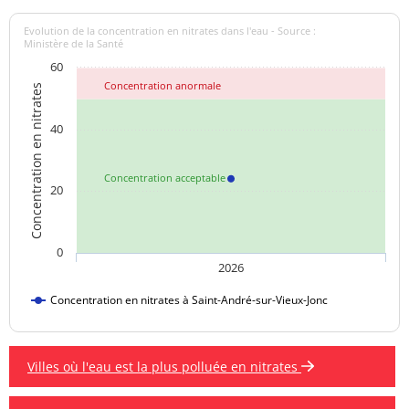
Evolution de la concentration en nitrates dans l'eau - Source :
Ministère de la Santé
60
Concentration anormale
Concentration en nitrates
40
Concentration acceptable
20
0
2026
Concentration en nitrates à Saint-André-sur-Vieux-Jonc
Villes où l'eau est la plus polluée en nitrates