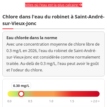
Villes où l'eau est la plus calcaire
Chlore dans l'eau du robinet à Saint-André-
sur-Vieux-Jonc
Eau chlorée dans la norme
Avec une concentration moyenne de chlore libre de
0.3 mg/L en 2026, l'eau du robinet de Saint-André-
sur-Vieux-Jonc est considérée comme normalement
traitée. Au-delà de 0.3 mg/L, l'eau peut avoir le goût
et l'odeur du chlore.
0.30 mg/L
0.0
0.5
1.0
1.5
> 2.0 +