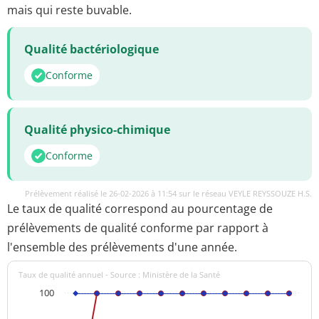
mais qui reste buvable.
Qualité bactériologique
Conforme
Qualité physico-chimique
Conforme
Prélèvement réalisé le 26-02-2026 à 11:54 sur le réseau VEYLE REYSSOUZE H.S.
Le taux de qualité correspond au pourcentage de
prélèvements de qualité conforme par rapport à
l'ensemble des prélèvements d'une année.
Taux de qualité annuel - Source : Ministère de la Santé
100