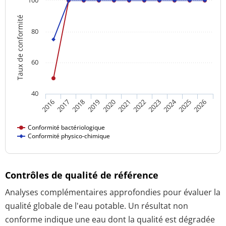
Taux de conformité
80
60
40
2024
2016
2021
2026
2020
2025
2019
2018
2023
2017
2022
Conformité bactériologique
Conformité physico-chimique
Contrôles de qualité de référence
Analyses complémentaires approfondies pour évaluer la
qualité globale de l'eau potable. Un résultat non
conforme indique une eau dont la qualité est dégradée