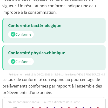
vigueur. Un résultat non conforme indique une eau
impropre à la consommation.
Conformité bactériologique
Conforme
Conformité physico-chimique
Conforme
Prélèvement réalisé le 26-02-2026 à 11:54 sur le réseau VEYLE REYSSOUZE H.S.
Le taux de conformité correspond au pourcentage de
prélèvements conformes par rapport à l'ensemble des
prélèvements d'une année.
Taux de conformité annuel - Source : Ministère de la Santé
100