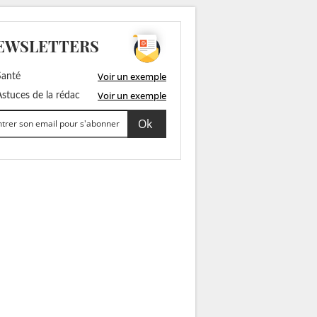
EWSLETTERS
Voir un exemple
anté
Voir un exemple
stuces de la rédac