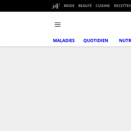
MODE
BEAUTÉ
CUISINE
RECETTES
MALADIES
QUOTIDIEN
NUTR