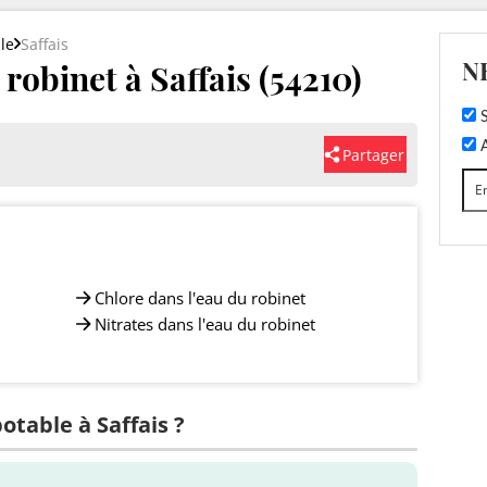
le
Saffais
N
 robinet à Saffais (54210)
S
A
Partager
Chlore dans l'eau du robinet
Nitrates dans l'eau du robinet
otable à Saffais ?