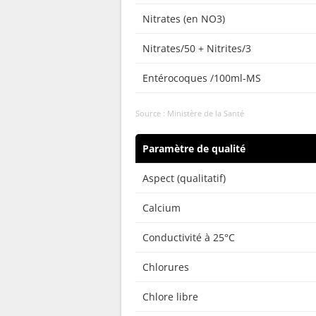
Nitrates (en NO3)
Nitrates/50 + Nitrites/3
Entérocoques /100ml-MS
Source : Ministère de la Santé
Paramètre de qualité
Aspect (qualitatif)
Calcium
Conductivité à 25°C
Chlorures
Chlore libre