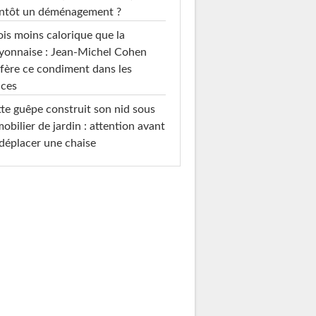
entôt un déménagement ?
ois moins calorique que la
yonnaise : Jean-Michel Cohen
fère ce condiment dans les
uces
te guêpe construit son nid sous
mobilier de jardin : attention avant
déplacer une chaise