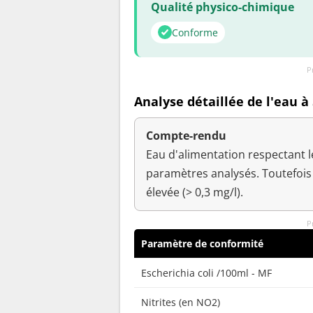
Qualité physico-chimique
Conforme
P
Analyse détaillée de l'eau à 
Compte-rendu
Eau d'alimentation respectant l
paramètres analysés. Toutefois l
élevée (> 0,3 mg/l).
P
Paramètre de conformité
Escherichia coli /100ml - MF
Nitrites (en NO2)