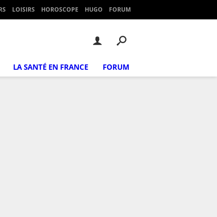
RS
LOISIRS
HOROSCOPE
HUGO
FORUM
LA SANTÉ EN FRANCE
FORUM