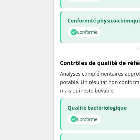
Conformité physico-chimiqu
Conforme
P
Contrôles de qualité de réf
Analyses complémentaires approfon
potable. Un résultat non conforme
mais qui reste buvable.
Qualité bactériologique
Conforme