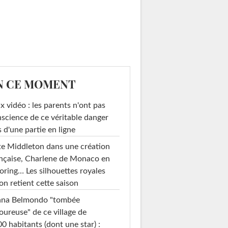
N CE MOMENT
x vidéo : les parents n'ont pas
science de ce véritable danger
s d'une partie en ligne
e Middleton dans une création
nçaise, Charlene de Monaco en
loring… Les silhouettes royales
on retient cette saison
ana Belmondo "tombée
ureuse" de ce village de
0 habitants (dont une star) :