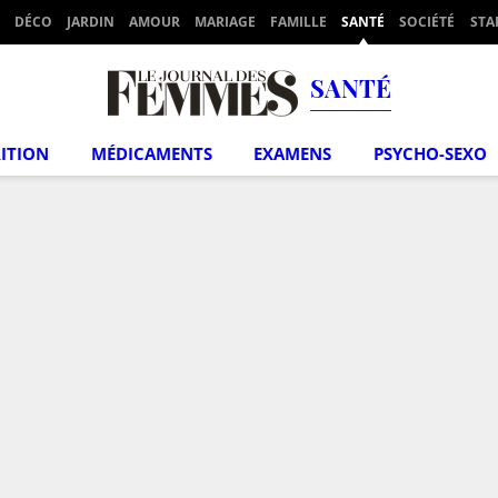
DÉCO
JARDIN
AMOUR
MARIAGE
FAMILLE
SANTÉ
SOCIÉTÉ
STA
SANTÉ
ITION
MÉDICAMENTS
EXAMENS
PSYCHO-SEXO