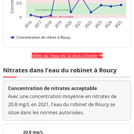
0,5
Concentration normale
0
Concentration anormale
2024
2016
2017
2018
2019
2020
2021
2022
2023
2025
Concentration de chlore à Roucy
Villes où l'eau est la plus chlorée
Nitrates dans l'eau du robinet à Roucy
Concentration de nitrates acceptable
Avec une concentration moyenne en nitrates de
20.8 mg/L en 2021, l'eau du robinet de Roucy se
situe dans les normes autorisées.
20.8 mg/L