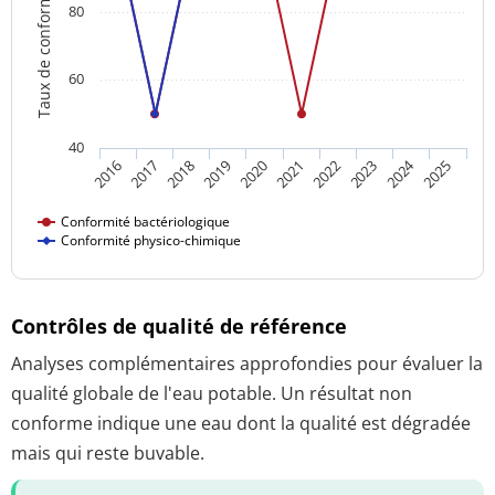
Taux de conformité
80
60
40
2024
2018
2023
2016
2021
2019
2017
2022
2020
2025
Conformité bactériologique
Conformité physico-chimique
Contrôles de qualité de référence
Analyses complémentaires approfondies pour évaluer la
qualité globale de l'eau potable. Un résultat non
conforme indique une eau dont la qualité est dégradée
mais qui reste buvable.