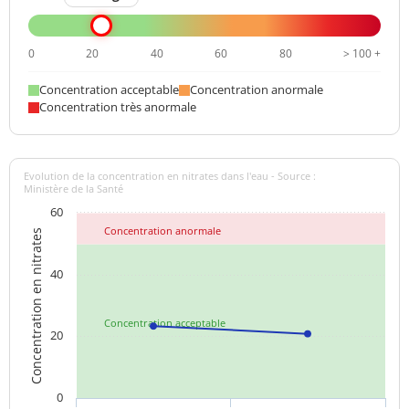
0
20
40
60
80
> 100 +
Concentration acceptable
Concentration anormale
Concentration très anormale
Evolution de la concentration en nitrates dans l'eau - Source :
Ministère de la Santé
60
Concentration anormale
Concentration en nitrates
40
Concentration acceptable
20
0