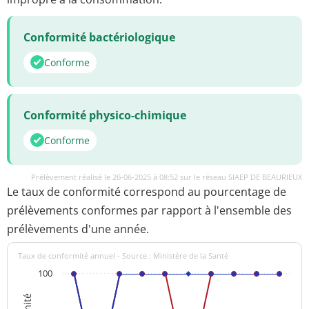
Conformité bactériologique
Conforme
Conformité physico-chimique
Conforme
Prélèvement réalisé le 26-06-2025 à 08:52 sur le réseau SIAEP DE BEAURIEUX
Le taux de conformité correspond au pourcentage de
prélèvements conformes par rapport à l'ensemble des
prélèvements d'une année.
Taux de conformité annuel - Source : Ministère de la Santé
100