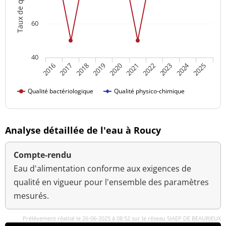
Taux de qualité
60
40
2024
2018
2023
2016
2021
2019
2017
2022
2020
2025
Qualité bactériologique
Qualité physico-chimique
Analyse détaillée de l'eau à Roucy
Compte-rendu
Eau d'alimentation conforme aux exigences de
qualité en vigueur pour l'ensemble des paramètres
mesurés.
Prélèvement réalisé le 26-06-2025 à 08:52 sur le réseau SIAEP DE BEAURIEUX