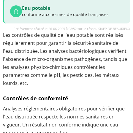
Eau potable
conforme aux normes de qualité françaises
Prélèvement réalisé le 26-06-2025 à 08:52 sur le réseau SIAEP DE BEAURIEUX
Les contrôles de qualité de l'eau potable sont réalisés
régulièrement pour garantir la sécurité sanitaire de
l'eau distribuée. Les analyses bactériologiques vérifient
l'absence de micro-organismes pathogènes, tandis que
les analyses physico-chimiques contrôlent les
paramètres comme le pH, les pesticides, les métaux
lourds, etc.
Contrôles de conformité
Analyses réglementaires obligatoires pour vérifier que
l'eau distribuée respecte les normes sanitaires en
vigueur. Un résultat non conforme indique une eau
impropre à la consommation.