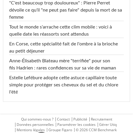
"C'est beaucoup trop douloureux" : Pierre Perret
dévoile ce qu'il "ne peut pas faire" depuis la mort de sa
femme
Tout le monde s'arrache cette clim mobile : voici à
quelle date les réassorts sont attendus
En Corse, cette spécialité fait de l'ombre à la brioche
au petit déjeuner
Anne-Élisabeth Blateau mère "terrifiée" pour son
fils Hadrien : rares confidences sur sa vie de maman
Estelle Lefébure adopte cette astuce capillaire toute
simple pour protéger ses cheveux du sel et du chlore
l'été
Qui sommes-nous ?
Contact
Publicité
Recrutement
Données personnelles
Paramétrer les cookies
Gérer Utiq
Mentions légales
Groupe Figaro
© 2026 CCM Benchmark