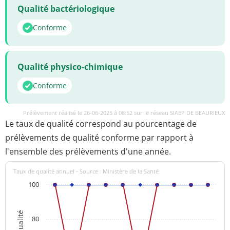
Qualité bactériologique
Conforme
Qualité physico-chimique
Conforme
Prélèvement réalisé le 26-06-2025 à 08:52 sur le réseau SIAEP DE BEAURIEUX
Le taux de qualité correspond au pourcentage de
prélèvements de qualité conforme par rapport à
l'ensemble des prélèvements d'une année.
Taux de qualité annuel - Source : Ministère de la Santé
100
80