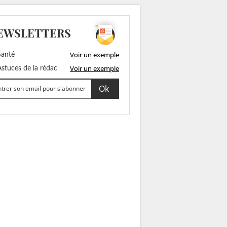
EWSLETTERS
Voir un exemple
anté
Voir un exemple
stuces de la rédac