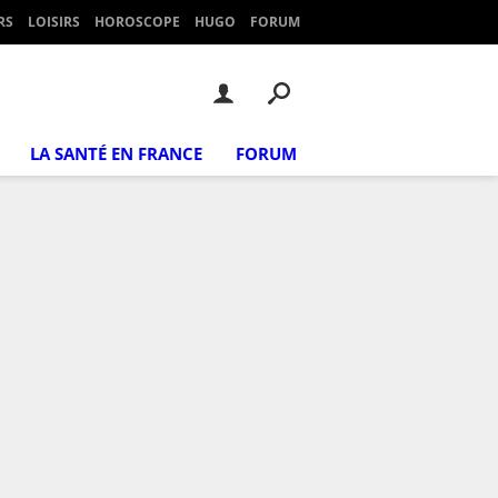
RS
LOISIRS
HOROSCOPE
HUGO
FORUM
LA SANTÉ EN FRANCE
FORUM