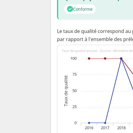
Conforme
Le taux de qualité correspond au
par rapport à l'ensemble des pré
Taux de qualité annuel - Source : Ministère de
100
75
Taux de qualité
50
25
0
2016
2017
2018