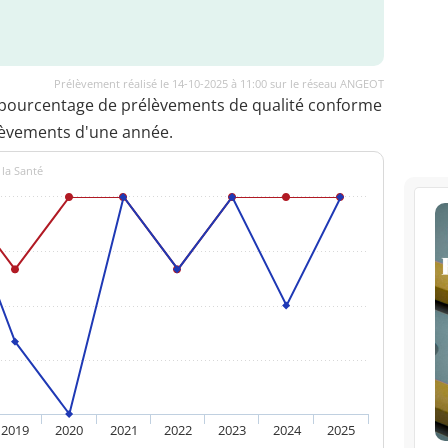
Prélèvement réalisé le 14-10-2025 à 11:00 sur le réseau ANGEOT
 pourcentage de prélèvements de qualité conforme
lèvements d'une année.
 la Santé
2019
2020
2021
2022
2023
2024
2025