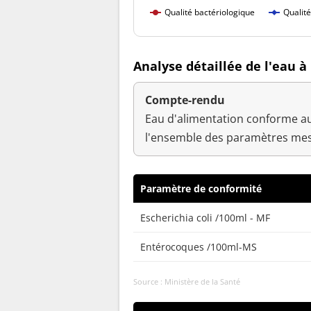
Qualité bactériologique
Qualit
Analyse détaillée de l'eau
Compte-rendu
Eau d'alimentation conforme au
l'ensemble des paramètres mes
Paramètre de conformité
Escherichia coli /100ml - MF
Entérocoques /100ml-MS
Source : Ministère de la Santé