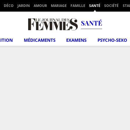
DÉCO
JARDIN
AMOUR
MARIAGE
FAMILLE
SANTÉ
SOCIÉTÉ
STA
SANTÉ
ITION
MÉDICAMENTS
EXAMENS
PSYCHO-SEXO