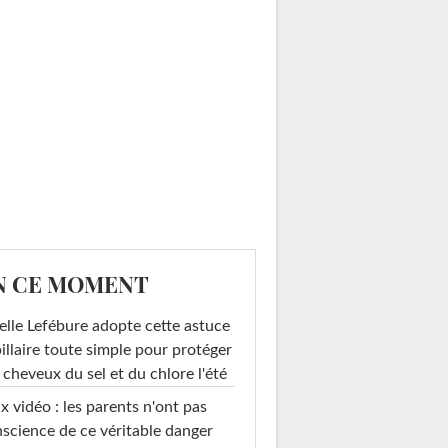
N CE MOMENT
elle Lefébure adopte cette astuce
illaire toute simple pour protéger
 cheveux du sel et du chlore l'été
x vidéo : les parents n'ont pas
science de ce véritable danger