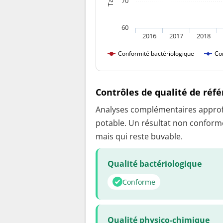
70
60
2016
2017
2018
Conformité bactériologique
Co
Contrôles de qualité de réf
Analyses complémentaires approfon
potable. Un résultat non conforme
mais qui reste buvable.
Qualité bactériologique
Conforme
Qualité physico-chimique