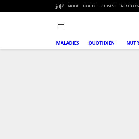
MODE
BEAUTÉ
CUISINE
RECETTES
MALADIES
QUOTIDIEN
NUTR