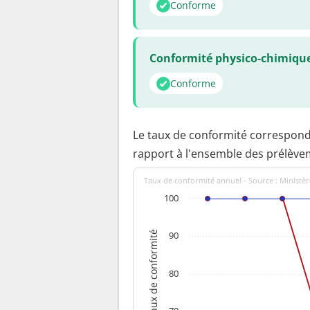
Conforme
Conformité physico-chimiqu
Conforme
Le taux de conformité correspon
rapport à l'ensemble des prélève
Taux de conformité annuel - Source : Ministèr
100
Taux de conformité
90
80