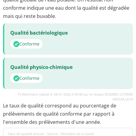
conforme indique une eau dont la qualité est dégradée
mais qui reste buvable.
Qualité bactériologique
Conforme
Qualité physico-chimique
Conforme
Prélèvement réalisé le 28-01-2026 à 09:40 sur le réseau DOMBES COTIERE
VERSAILLEUX
Le taux de qualité correspond au pourcentage de
prélèvements de qualité conforme par rapport à
l'ensemble des prélèvements d'une année.
Taux de qualité annuel - Source : Ministère de la Santé