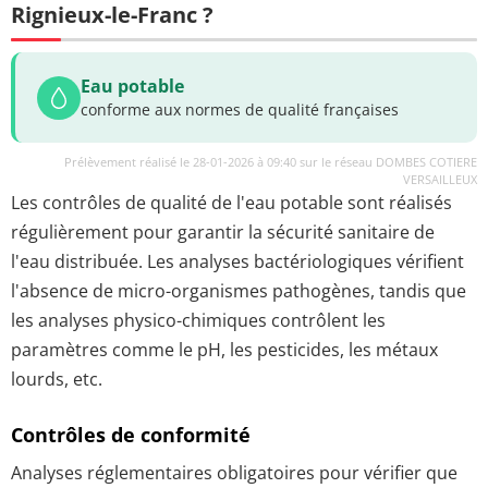
Rignieux-le-Franc ?
Eau potable
conforme aux normes de qualité françaises
Prélèvement réalisé le 28-01-2026 à 09:40 sur le réseau DOMBES COTIERE
VERSAILLEUX
Les contrôles de qualité de l'eau potable sont réalisés
régulièrement pour garantir la sécurité sanitaire de
l'eau distribuée. Les analyses bactériologiques vérifient
l'absence de micro-organismes pathogènes, tandis que
les analyses physico-chimiques contrôlent les
paramètres comme le pH, les pesticides, les métaux
lourds, etc.
Contrôles de conformité
Analyses réglementaires obligatoires pour vérifier que