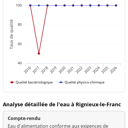
100
Taux de qualité
80
60
40
2024
2016
2021
2026
2020
2025
2019
2018
2023
2017
2022
Qualité bactériologique
Qualité physico-chimique
Analyse détaillée de l'eau à Rignieux-le-Franc
Compte-rendu
Eau d'alimentation conforme aux exigences de