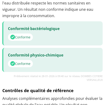
l'eau distribuée respecte les normes sanitaires en
vigueur. Un résultat non conforme indique une eau
impropre à la consommation.
Conformité bactériologique
Conforme
Conformité physico-chimique
Conforme
Prélèvement réalisé le 28-01-2026 à 09:40 sur le réseau DOMBES COTIERE
VERSAILLEUX
Contrôles de qualité de référence
Analyses complémentaires approfondies pour évaluer la
qualité globale de l'eau potable. Un résultat non