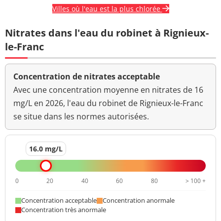
Villes où l'eau est la plus chlorée
Nitrates dans l'eau du robinet à Rignieux-
le-Franc
Concentration de nitrates acceptable
Avec une concentration moyenne en nitrates de 16
mg/L en 2026, l'eau du robinet de Rignieux-le-Franc
se situe dans les normes autorisées.
16.0 mg/L
0
20
40
60
80
> 100 +
Concentration acceptable
Concentration anormale
Concentration très anormale