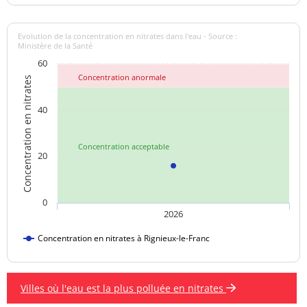
Evolution de la concentration en nitrates dans l'eau - Source :
Ministère de la Santé
60
Concentration anormale
Concentration en nitrates
40
Concentration acceptable
20
0
2026
Concentration en nitrates à Rignieux-le-Franc
Villes où l'eau est la plus polluée en nitrates