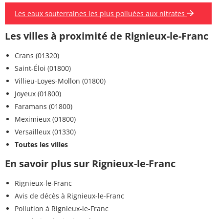
Les eaux souterraines les plus polluées aux nitrates
Les villes à proximité de Rignieux-le-Franc
Crans (01320)
Saint-Éloi (01800)
Villieu-Loyes-Mollon (01800)
Joyeux (01800)
Faramans (01800)
Meximieux (01800)
Versailleux (01330)
Toutes les villes
En savoir plus sur Rignieux-le-Franc
Rignieux-le-Franc
Avis de décès à Rignieux-le-Franc
Pollution à Rignieux-le-Franc