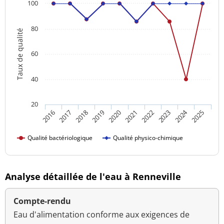
100
80
Taux de qualité
60
40
20
2024
2018
2023
2016
2021
2019
2017
2022
2020
2025
Qualité bactériologique
Qualité physico-chimique
Analyse détaillée de l'eau à Renneville
Compte-rendu
Eau d'alimentation conforme aux exigences de