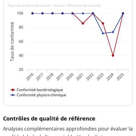
Taux de conformité annuel - Source : Ministère de la Santé
100
Taux de conformité
80
60
40
20
2024
2018
2023
2016
2021
2019
2017
2022
2020
2025
Conformité bactériologique
Conformité physico-chimique
Contrôles de qualité de référence
Analyses complémentaires approfondies pour évaluer la