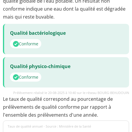
qualité globale de l'eau potable. Un résultat non
conforme indique une eau dont la qualité est dégradée
mais qui reste buvable.
Qualité bactériologique
Conforme
Qualité physico-chimique
Conforme
Prélèvement réalisé le 20-08-2025 à 10:40 sur le réseau BOURG-BEAUDOUIN
Le taux de qualité correspond au pourcentage de
prélèvements de qualité conforme par rapport à
l'ensemble des prélèvements d'une année.
Taux de qualité annuel - Source : Ministère de la Santé