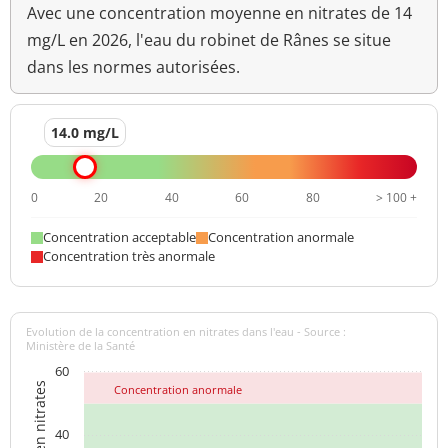
Avec une concentration moyenne en nitrates de 14
mg/L en 2026, l'eau du robinet de Rânes se situe
dans les normes autorisées.
14.0 mg/L
0
20
40
60
80
> 100 +
Concentration acceptable
Concentration anormale
Concentration très anormale
Evolution de la concentration en nitrates dans l'eau - Source :
Ministère de la Santé
60
Concentration anormale
40