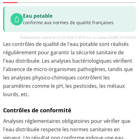
Eau potable
conforme aux normes de qualité françaises
Prélèvement réalisé le 23-03-2026 à 08:53 sur le réseau RANES ECOUCHE
Les contrôles de qualité de l'eau potable sont réalisés
régulièrement pour garantir la sécurité sanitaire de
l'eau distribuée. Les analyses bactériologiques vérifient
l'absence de micro-organismes pathogènes, tandis que
les analyses physico-chimiques contrôlent les
paramètres comme le pH, les pesticides, les métaux
lourds, etc.
Contrôles de conformité
Analyses réglementaires obligatoires pour vérifier que
l'eau distribuée respecte les normes sanitaires en
vigueur. Un résultat non conforme indique une eau