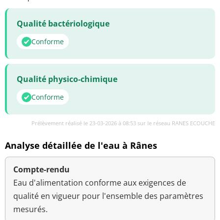
Qualité bactériologique
Conforme
Qualité physico-chimique
Conforme
Prélèvement réalisé le 23-03-2026 à 08:53 sur le réseau RANES ECOUCHE
Analyse détaillée de l'eau à Rânes
Compte-rendu
Eau d'alimentation conforme aux exigences de
qualité en vigueur pour l'ensemble des paramètres
mesurés.