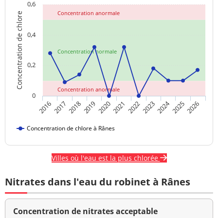
0,6
Concentration anormale
Concentration de chlore
0,4
Concentration normale
0,2
Concentration anormale
0
2024
2017
2021
2025
2018
2022
2026
2019
2023
2016
2020
Concentration de chlore à Rânes
Villes où l'eau est la plus chlorée
Nitrates dans l'eau du robinet à Rânes
Concentration de nitrates acceptable