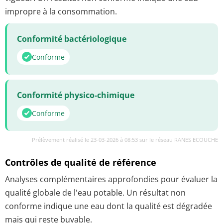
impropre à la consommation.
Conformité bactériologique
Conforme
Conformité physico-chimique
Conforme
Prélèvement réalisé le 23-03-2026 à 08:53 sur le réseau RANES ECOUCHE
Contrôles de qualité de référence
Analyses complémentaires approfondies pour évaluer la
qualité globale de l'eau potable. Un résultat non
conforme indique une eau dont la qualité est dégradée
mais qui reste buvable.