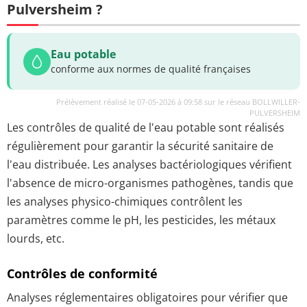
Pulversheim ?
Eau potable
conforme aux normes de qualité françaises
Prélèvement réalisé le 07-05-2026 à 09:58 sur le réseau BOLLWILLER-
PULVERSHEIM
Les contrôles de qualité de l'eau potable sont réalisés
régulièrement pour garantir la sécurité sanitaire de
l'eau distribuée. Les analyses bactériologiques vérifient
l'absence de micro-organismes pathogènes, tandis que
les analyses physico-chimiques contrôlent les
paramètres comme le pH, les pesticides, les métaux
lourds, etc.
Contrôles de conformité
Analyses réglementaires obligatoires pour vérifier que