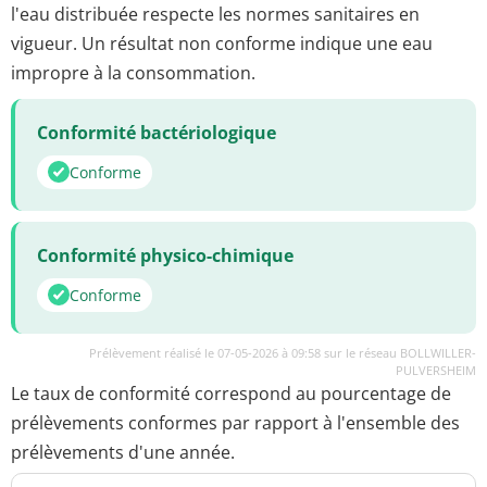
l'eau distribuée respecte les normes sanitaires en
vigueur. Un résultat non conforme indique une eau
impropre à la consommation.
Conformité bactériologique
Conforme
Conformité physico-chimique
Conforme
Prélèvement réalisé le 07-05-2026 à 09:58 sur le réseau BOLLWILLER-
PULVERSHEIM
Le taux de conformité correspond au pourcentage de
prélèvements conformes par rapport à l'ensemble des
prélèvements d'une année.