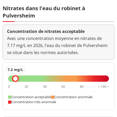
Nitrates dans l'eau du robinet à
Pulversheim
Concentration de nitrates acceptable
Avec une concentration moyenne en nitrates de
7.17 mg/L en 2026, l'eau du robinet de Pulversheim
se situe dans les normes autorisées.
7.2 mg/L
0
20
40
60
80
> 100 +
Concentration acceptable
Concentration anormale
Concentration très anormale