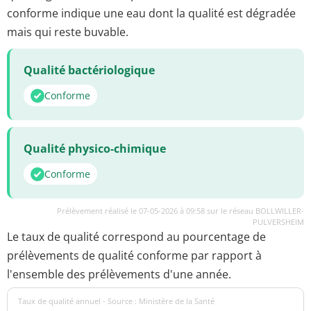
conforme indique une eau dont la qualité est dégradée
mais qui reste buvable.
Qualité bactériologique
Conforme
Qualité physico-chimique
Conforme
Prélèvement réalisé le 07-05-2026 à 09:58 sur le réseau BOLLWILLER-
PULVERSHEIM
Le taux de qualité correspond au pourcentage de
prélèvements de qualité conforme par rapport à
l'ensemble des prélèvements d'une année.
Taux de qualité annuel - Source : Ministère de la Santé