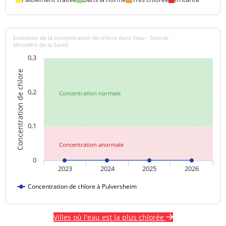
Evolution de la concentration de chlore dans l'eau - Source :
Ministère de la Santé
0,3
Concentration de chlore
0,2
Concentration normale
0,1
Concentration anormale
0
2023
2024
2025
2026
Concentration de chlore à Pulversheim
Villes où l'eau est la plus chlorée