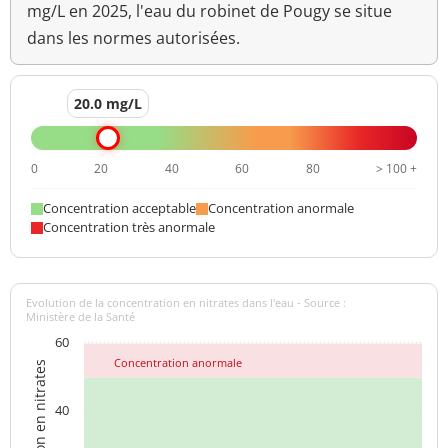
mg/L en 2025, l'eau du robinet de Pougy se situe
dans les normes autorisées.
20.0 mg/L
0
20
40
60
80
> 100 +
Concentration acceptable
Concentration anormale
Concentration très anormale
Evolution de la concentration en nitrates dans l'eau - Source :
Ministère de la Santé
60
Concentration anormale
Concentration en nitrates
40