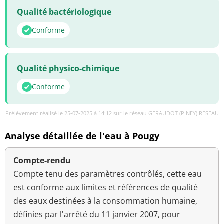
Qualité bactériologique
Conforme
Qualité physico-chimique
Conforme
Prélèvement réalisé le 25-07-2025 à 14:12 sur le réseau GERAUDOT (PINEY) RESEAU
Analyse détaillée de l'eau à Pougy
Compte-rendu
Compte tenu des paramètres contrôlés, cette eau
est conforme aux limites et références de qualité
des eaux destinées à la consommation humaine,
définies par l'arrêté du 11 janvier 2007, pour