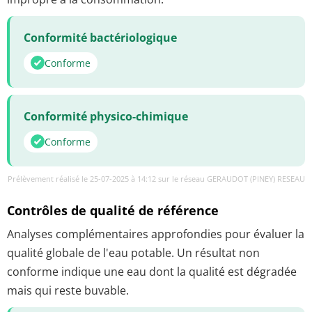
Conformité bactériologique
Conforme
Conformité physico-chimique
Conforme
Prélèvement réalisé le 25-07-2025 à 14:12 sur le réseau GERAUDOT (PINEY) RESEAU
Contrôles de qualité de référence
Analyses complémentaires approfondies pour évaluer la
qualité globale de l'eau potable. Un résultat non
conforme indique une eau dont la qualité est dégradée
mais qui reste buvable.