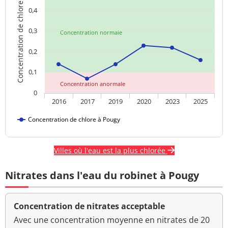
Concentration de chlore
0,4
0,3
Concentration normale
0,2
0,1
Concentration anormale
0
2016
2017
2019
2020
2023
2025
Concentration de chlore à Pougy
Villes où l'eau est la plus chlorée
Nitrates dans l'eau du robinet à Pougy
Concentration de nitrates acceptable
Avec une concentration moyenne en nitrates de 20