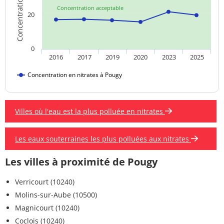
Concentration acceptable
20
0
2016
2017
2019
2020
2023
2025
Concentration en nitrates à Pougy
Villes où l'eau est la plus polluée en nitrates
Les eaux souterraines les plus polluées aux nitrates
Les villes à proximité de Pougy
Verricourt (10240)
Molins-sur-Aube (10500)
Magnicourt (10240)
Coclois (10240)