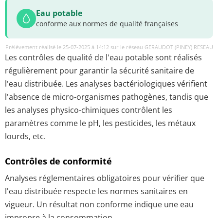
Eau potable
conforme aux normes de qualité françaises
Prélèvement réalisé le 25-07-2025 à 14:12 sur le réseau GERAUDOT (PINEY) RESEAU
Les contrôles de qualité de l'eau potable sont réalisés
régulièrement pour garantir la sécurité sanitaire de
l'eau distribuée. Les analyses bactériologiques vérifient
l'absence de micro-organismes pathogènes, tandis que
les analyses physico-chimiques contrôlent les
paramètres comme le pH, les pesticides, les métaux
lourds, etc.
Contrôles de conformité
Analyses réglementaires obligatoires pour vérifier que
l'eau distribuée respecte les normes sanitaires en
vigueur. Un résultat non conforme indique une eau
impropre à la consommation.