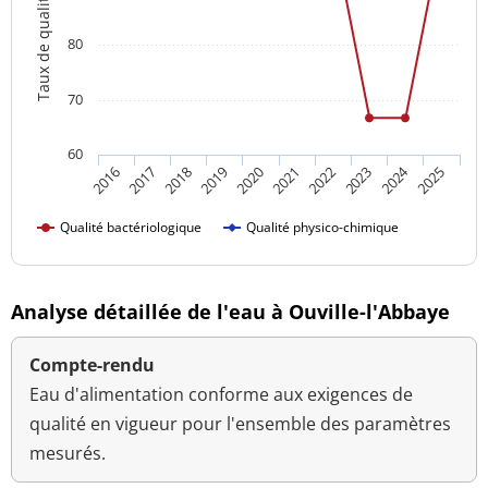
Taux de qualité
80
70
60
2024
2018
2023
2016
2021
2019
2017
2022
2020
2025
Qualité bactériologique
Qualité physico-chimique
Analyse détaillée de l'eau à Ouville-l'Abbaye
Compte-rendu
Eau d'alimentation conforme aux exigences de
qualité en vigueur pour l'ensemble des paramètres
mesurés.