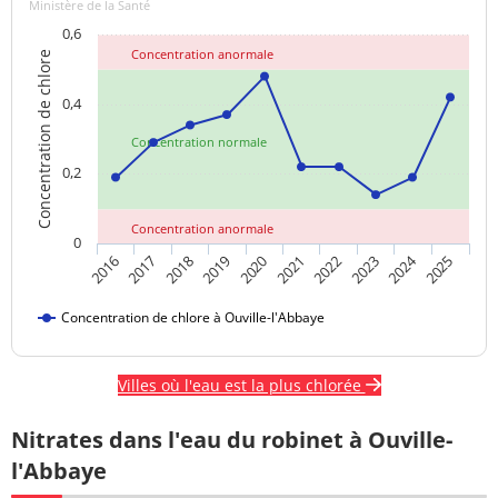
Ministère de la Santé
0,6
Concentration anormale
Concentration de chlore
0,4
Concentration normale
0,2
Concentration anormale
0
2024
2018
2023
2020
2025
2017
2022
2019
2016
2021
Concentration de chlore à Ouville-l'Abbaye
Villes où l'eau est la plus chlorée
Nitrates dans l'eau du robinet à Ouville-
l'Abbaye