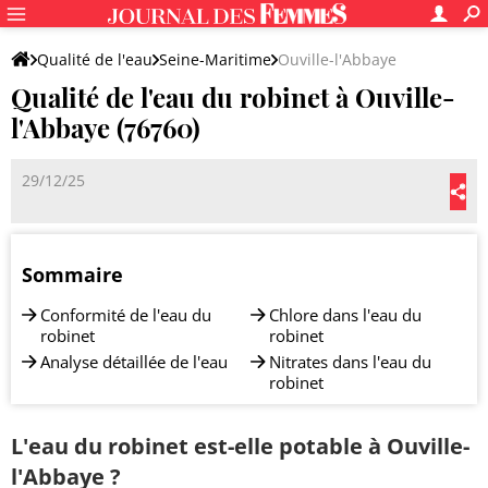
Qualité de l'eau
Seine-Maritime
Ouville-l'Abbaye
Qualité de l'eau du robinet à Ouville-
l'Abbaye (76760)
29/12/25
Sommaire
Conformité de l'eau du
Chlore dans l'eau du
robinet
robinet
Analyse détaillée de l'eau
Nitrates dans l'eau du
robinet
L'eau du robinet est-elle potable à Ouville-
l'Abbaye ?