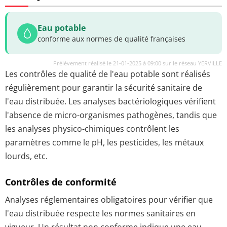
Eau potable
conforme aux normes de qualité françaises
Prélèvement réalisé le 21-01-2025 à 09:00 sur le réseau YERVILLE
Les contrôles de qualité de l'eau potable sont réalisés
régulièrement pour garantir la sécurité sanitaire de
l'eau distribuée. Les analyses bactériologiques vérifient
l'absence de micro-organismes pathogènes, tandis que
les analyses physico-chimiques contrôlent les
paramètres comme le pH, les pesticides, les métaux
lourds, etc.
Contrôles de conformité
Analyses réglementaires obligatoires pour vérifier que
l'eau distribuée respecte les normes sanitaires en
vigueur. Un résultat non conforme indique une eau