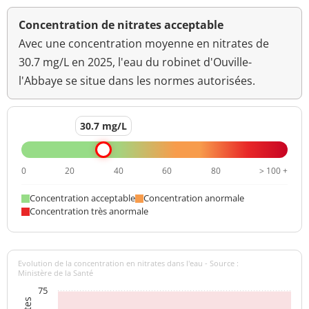
Concentration de nitrates acceptable
Avec une concentration moyenne en nitrates de
30.7 mg/L en 2025, l'eau du robinet d'Ouville-
l'Abbaye se situe dans les normes autorisées.
30.7 mg/L
0
20
40
60
80
> 100 +
Concentration acceptable
Concentration anormale
Concentration très anormale
Evolution de la concentration en nitrates dans l'eau - Source :
Ministère de la Santé
75