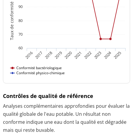
Taux de conformité
90
80
70
60
2024
2018
2023
2016
2021
2019
2017
2022
2020
2025
Conformité bactériologique
Conformité physico-chimique
Contrôles de qualité de référence
Analyses complémentaires approfondies pour évaluer la
qualité globale de l'eau potable. Un résultat non
conforme indique une eau dont la qualité est dégradée
mais qui reste buvable.