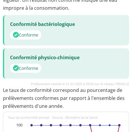
impropre à la consommation.
Conformité bactériologique
Conforme
Conformité physico-chimique
Conforme
Prélèvement réalisé le 21-01-2025 à 09:00 sur le réseau YERVILLE
Le taux de conformité correspond au pourcentage de
prélèvements conformes par rapport à l'ensemble des
prélèvements d'une année.
Taux de conformité annuel - Source : Ministère de la Santé
100