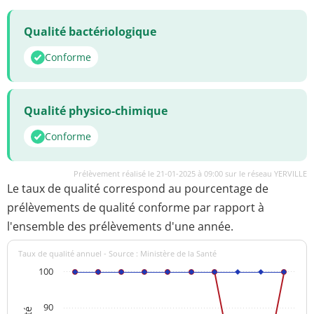
Qualité bactériologique
Conforme
Qualité physico-chimique
Conforme
Prélèvement réalisé le 21-01-2025 à 09:00 sur le réseau YERVILLE
Le taux de qualité correspond au pourcentage de
prélèvements de qualité conforme par rapport à
l'ensemble des prélèvements d'une année.
Taux de qualité annuel - Source : Ministère de la Santé
100
90