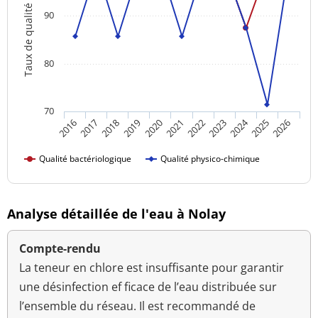
Taux de qualité
90
80
70
2024
2016
2021
2026
2020
2025
2019
2018
2023
2017
2022
Qualité bactériologique
Qualité physico-chimique
Analyse détaillée de l'eau à Nolay
Compte-rendu
La teneur en chlore est insuffisante pour garantir
une désinfection ef ficace de l’eau distribuée sur
l’ensemble du réseau. Il est recommandé de