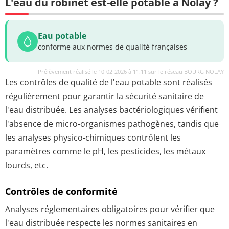
L'eau du robinet est-elle potable à Nolay ?
Eau potable
conforme aux normes de qualité françaises
Prélèvement réalisé le 10-02-2026 à 11:11 sur le réseau BOURG NOLAY
Les contrôles de qualité de l'eau potable sont réalisés
régulièrement pour garantir la sécurité sanitaire de
l'eau distribuée. Les analyses bactériologiques vérifient
l'absence de micro-organismes pathogènes, tandis que
les analyses physico-chimiques contrôlent les
paramètres comme le pH, les pesticides, les métaux
lourds, etc.
Contrôles de conformité
Analyses réglementaires obligatoires pour vérifier que
l'eau distribuée respecte les normes sanitaires en