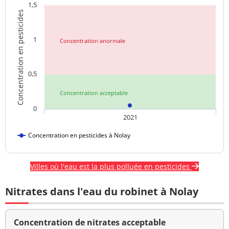
1,5
Concentration en pesticides
1
Concentration anormale
0,5
Concentration acceptable
0
2021
Concentration en pesticides à Nolay
Villes où l'eau est la plus polluée en pesticides
Nitrates dans l'eau du robinet à Nolay
Concentration de nitrates acceptable