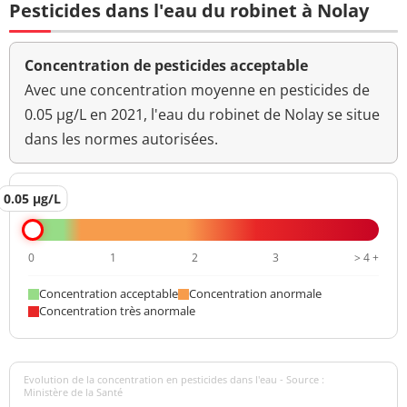
Pesticides dans l'eau du robinet à Nolay
Concentration de pesticides acceptable
Avec une concentration moyenne en pesticides de
0.05 µg/L en 2021, l'eau du robinet de Nolay se situe
dans les normes autorisées.
0.05 µg/L
0
1
2
3
> 4 +
Concentration acceptable
Concentration anormale
Concentration très anormale
Evolution de la concentration en pesticides dans l'eau - Source :
Ministère de la Santé