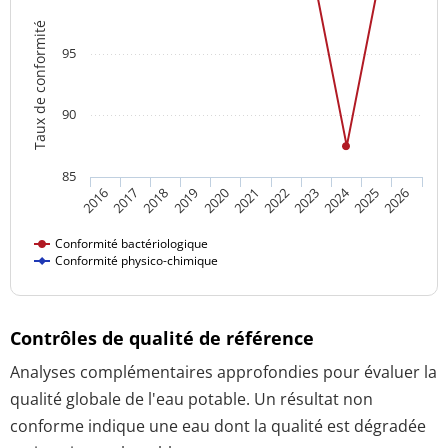
Taux de conformité
95
90
85
2024
2016
2021
2026
2020
2025
2019
2018
2023
2017
2022
Conformité bactériologique
Conformité physico-chimique
Contrôles de qualité de référence
Analyses complémentaires approfondies pour évaluer la
qualité globale de l'eau potable. Un résultat non
conforme indique une eau dont la qualité est dégradée