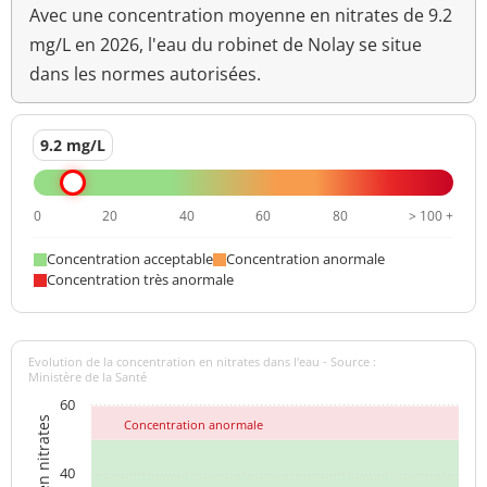
Avec une concentration moyenne en nitrates de 9.2
mg/L en 2026, l'eau du robinet de Nolay se situe
dans les normes autorisées.
9.2 mg/L
0
20
40
60
80
> 100 +
Concentration acceptable
Concentration anormale
Concentration très anormale
Evolution de la concentration en nitrates dans l'eau - Source :
Ministère de la Santé
60
Concentration anormale
40