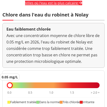
Villes où l'eau est la plus calcaire
Chlore dans l'eau du robinet à Nolay
Eau faiblement chlorée
Avec une concentration moyenne de chlore libre de
0.05 mg/L en 2026, l'eau du robinet de Nolay est
considérée comme trop faiblement traitée. Une
concentration trop basse en chlore ne permet pas
une protection microbiologique optimale.
0.05 mg/L
0.0
0.5
1.0
1.5
> 2.0 +
Faiblement traitée
Dans la norme
Très chlorée
Irritante