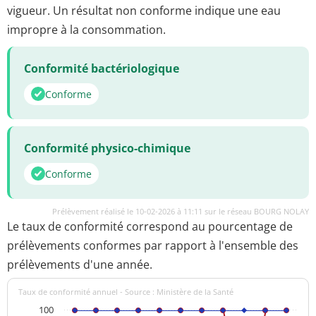
vigueur. Un résultat non conforme indique une eau
impropre à la consommation.
Conformité bactériologique
Conforme
Conformité physico-chimique
Conforme
Prélèvement réalisé le 10-02-2026 à 11:11 sur le réseau BOURG NOLAY
Le taux de conformité correspond au pourcentage de
prélèvements conformes par rapport à l'ensemble des
prélèvements d'une année.
Taux de conformité annuel - Source : Ministère de la Santé
100