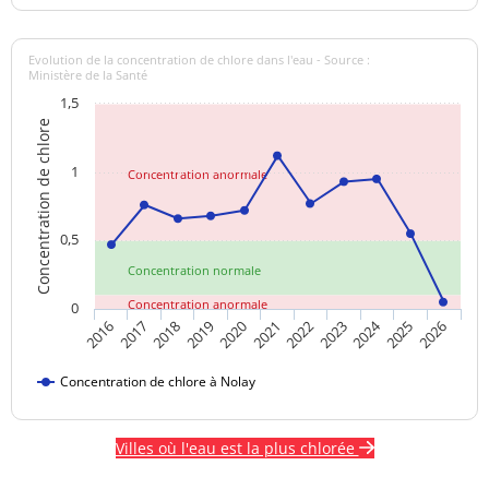
Evolution de la concentration de chlore dans l'eau - Source :
Ministère de la Santé
1,5
Concentration de chlore
1
Concentration anormale
0,5
Concentration normale
Concentration anormale
0
2024
2020
2021
2022
2023
2025
2026
2016
2017
2018
2019
Concentration de chlore à Nolay
Villes où l'eau est la plus chlorée