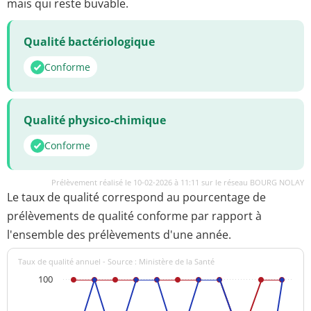
mais qui reste buvable.
Qualité bactériologique
Conforme
Qualité physico-chimique
Conforme
Prélèvement réalisé le 10-02-2026 à 11:11 sur le réseau BOURG NOLAY
Le taux de qualité correspond au pourcentage de
prélèvements de qualité conforme par rapport à
l'ensemble des prélèvements d'une année.
Taux de qualité annuel - Source : Ministère de la Santé
100