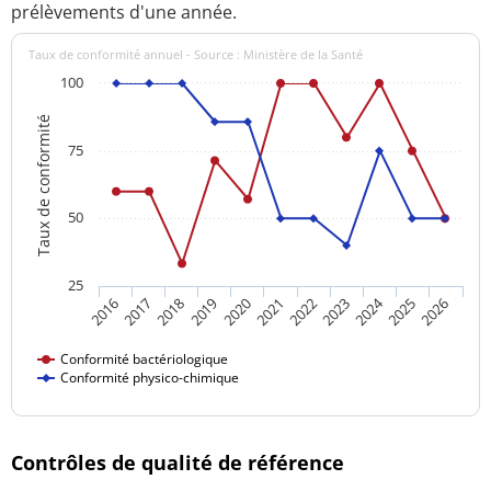
prélèvements d'une année.
Taux de conformité annuel - Source : Ministère de la Santé
100
Taux de conformité
75
50
25
2024
2016
2021
2026
2020
2025
2019
2018
2023
2017
2022
Conformité bactériologique
Conformité physico-chimique
Contrôles de qualité de référence