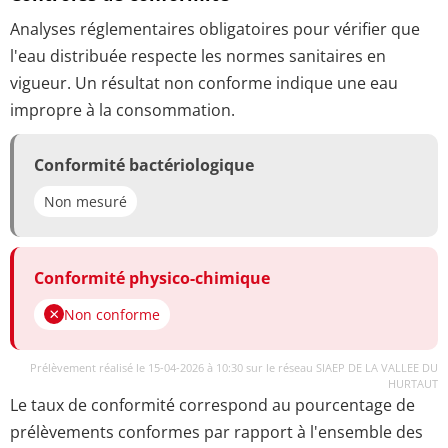
Analyses réglementaires obligatoires pour vérifier que
l'eau distribuée respecte les normes sanitaires en
vigueur. Un résultat non conforme indique une eau
impropre à la consommation.
Conformité bactériologique
Non mesuré
Conformité physico-chimique
Non conforme
Prélèvement réalisé le 15-04-2026 à 10:30 sur le réseau SIAEP DE LA VALLEE DU
HURTAUT
Le taux de conformité correspond au pourcentage de
prélèvements conformes par rapport à l'ensemble des