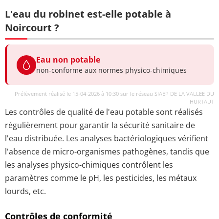
L'eau du robinet est-elle potable à
Noircourt ?
Eau non potable
non-conforme aux normes physico-chimiques
Prélèvement réalisé le 15-04-2026 à 10:30 sur le réseau SIAEP DE LA VALLEE DU
HURTAUT
Les contrôles de qualité de l'eau potable sont réalisés
régulièrement pour garantir la sécurité sanitaire de
l'eau distribuée. Les analyses bactériologiques vérifient
l'absence de micro-organismes pathogènes, tandis que
les analyses physico-chimiques contrôlent les
paramètres comme le pH, les pesticides, les métaux
lourds, etc.
Contrôles de conformité