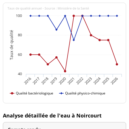
Taux de qualité annuel - Source : Ministère de la Santé
100
Taux de qualité
80
60
40
2024
2016
2021
2026
2020
2025
2019
2018
2023
2017
2022
Qualité bactériologique
Qualité physico-chimique
Analyse détaillée de l'eau à Noircourt