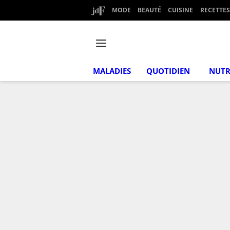
MODE
BEAUTÉ
CUISINE
RECETTES
MALADIES
QUOTIDIEN
NUTR