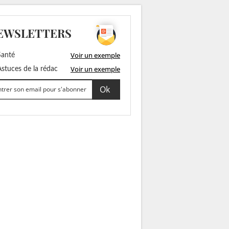
EWSLETTERS
Voir un exemple
anté
Voir un exemple
stuces de la rédac