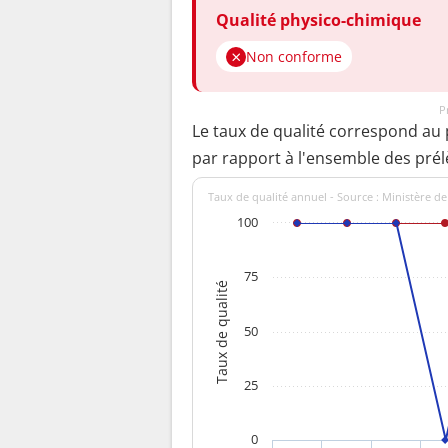
Qualité physico-chimique
Non conforme
P
Le taux de qualité correspond au
par rapport à l'ensemble des pré
Taux de qualité annuel - Source : Ministère de
100
75
Taux de qualité
50
25
0