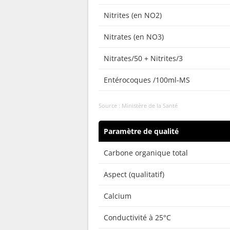
Nitrites (en NO2)
Nitrates (en NO3)
Nitrates/50 + Nitrites/3
Entérocoques /100ml-MS
Source : Ministère de la Santé
Paramètre de qualité
Carbone organique total
Aspect (qualitatif)
Calcium
Conductivité à 25°C