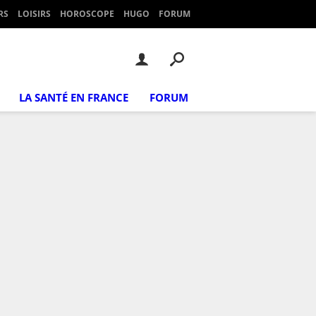
RS
LOISIRS
HOROSCOPE
HUGO
FORUM
LA SANTÉ EN FRANCE
FORUM