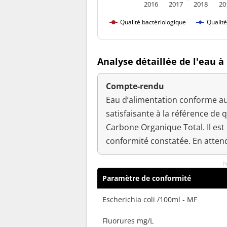
2016
2017
2018
20
Qualité bactériologique
Qualit
Analyse détaillée de l'eau à
Compte-rendu
Eau d’alimentation conforme au
satisfaisante à la référence de q
Carbone Organique Total. Il est
conformité constatée. En atten
P
Paramètre de conformité
Escherichia coli /100ml - MF
Fluorures mg/L