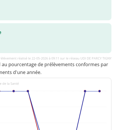
e
rélèvement réalisé le 22-05-2026 à 09:11 sur le réseau UDI DE PARCY TIGNY
d au pourcentage de prélèvements conformes par
ments d'une année.
e de la Santé