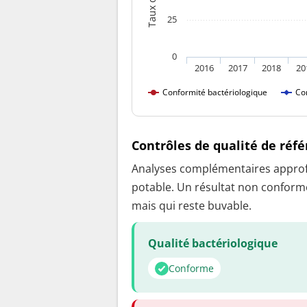
25
0
2016
2017
2018
20
Conformité bactériologique
Co
Contrôles de qualité de réf
Analyses complémentaires approfon
potable. Un résultat non conforme
mais qui reste buvable.
Qualité bactériologique
Conforme