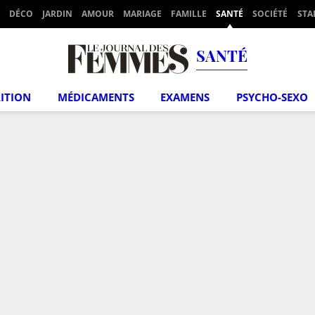
DÉCO
JARDIN
AMOUR
MARIAGE
FAMILLE
SANTÉ
SOCIÉTÉ
STA
SANTÉ
ITION
MÉDICAMENTS
EXAMENS
PSYCHO-SEXO