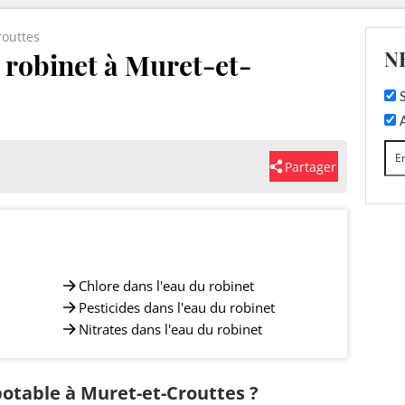
routtes
N
u robinet à Muret-et-
S
A
Partager
Chlore dans l'eau du robinet
Pesticides dans l'eau du robinet
Nitrates dans l'eau du robinet
 potable à Muret-et-Crouttes ?