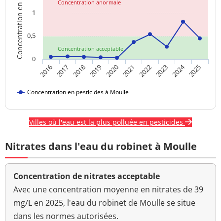
Concentration en pesticides
Concentration anormale
1
0,5
Concentration acceptable
0
2024
2016
2017
2018
2019
2020
2021
2022
2023
2025
Concentration en pesticides à Moulle
Villes où l'eau est la plus polluée en pesticides
Nitrates dans l'eau du robinet à Moulle
Concentration de nitrates acceptable
Avec une concentration moyenne en nitrates de 39
mg/L en 2025, l'eau du robinet de Moulle se situe
dans les normes autorisées.