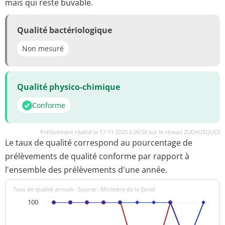
mais qui reste buvable.
Qualité bactériologique
Non mesuré
Qualité physico-chimique
Conforme
Prélèvement réalisé le 17-11-2025 à 09:58 sur le réseau ZUDAUSQUES
Le taux de qualité correspond au pourcentage de
prélèvements de qualité conforme par rapport à
l'ensemble des prélèvements d'une année.
Taux de qualité annuel - Source : Ministère de la Santé
100