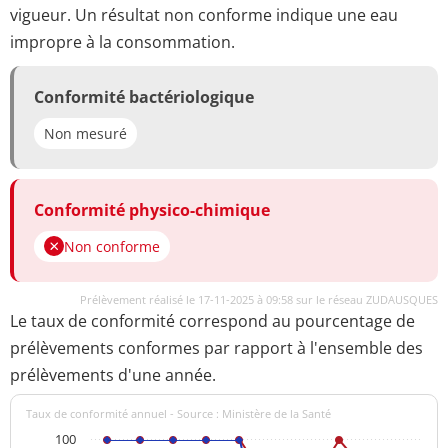
vigueur. Un résultat non conforme indique une eau
impropre à la consommation.
Conformité bactériologique
Non mesuré
Conformité physico-chimique
Non conforme
Prélèvement réalisé le 17-11-2025 à 09:58 sur le réseau ZUDAUSQUES
Le taux de conformité correspond au pourcentage de
prélèvements conformes par rapport à l'ensemble des
prélèvements d'une année.
Taux de conformité annuel - Source : Ministère de la Santé
100