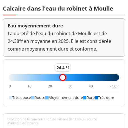
Calcaire dans l'eau du robinet à Moulle
Eau moyennement dure
La dureté de l'eau du robinet de Moulle est de
24.38°f en moyenne en 2025. Elle est considérée
comme moyennement dure et conforme.
24.4 °f
0
10
20
30
40
> 50 +
Très douce
Douce
Moyennement dure
Dure
Très dure
Evolution de la concentration de calcaire dans l'eau - Source :
Ministère de la Santé