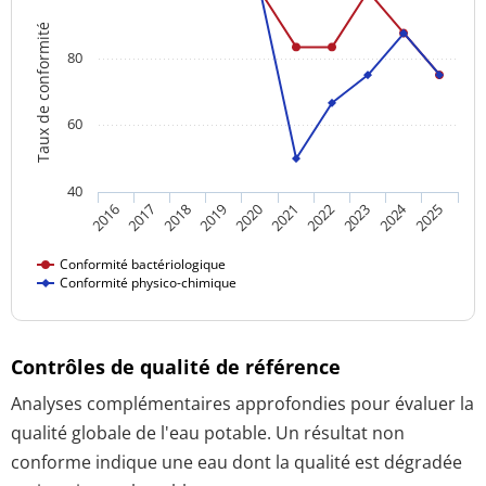
Taux de conformité
80
60
40
2024
2018
2023
2016
2021
2019
2017
2022
2020
2025
Conformité bactériologique
Conformité physico-chimique
Contrôles de qualité de référence
Analyses complémentaires approfondies pour évaluer la
qualité globale de l'eau potable. Un résultat non
conforme indique une eau dont la qualité est dégradée