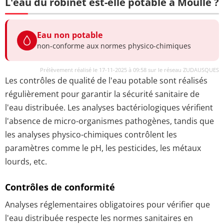
L'eau du robinet est-elle potable à Moulle ?
Eau non potable
non-conforme aux normes physico-chimiques
Prélèvement réalisé le 17-11-2025 à 09:58 sur le réseau ZUDAUSQUES
Les contrôles de qualité de l'eau potable sont réalisés
régulièrement pour garantir la sécurité sanitaire de
l'eau distribuée. Les analyses bactériologiques vérifient
l'absence de micro-organismes pathogènes, tandis que
les analyses physico-chimiques contrôlent les
paramètres comme le pH, les pesticides, les métaux
lourds, etc.
Contrôles de conformité
Analyses réglementaires obligatoires pour vérifier que
l'eau distribuée respecte les normes sanitaires en