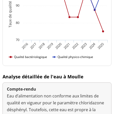
Taux de qualité
90
80
70
2024
2018
2023
2016
2021
2019
2017
2022
2020
2025
Qualité bactériologique
Qualité physico-chimique
Analyse détaillée de l'eau à Moulle
Compte-rendu
Eau d’alimentation non conforme aux limites de
qualité en vigueur pour le paramètre chloridazone
désphényl. Toutefois, cette eau est propre à la