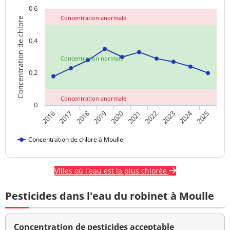
0,6
Concentration anormale
Concentration de chlore
0,4
Concentration normale
0,2
Concentration anormale
0
2024
2018
2023
2020
2025
2017
2022
2019
2016
2021
Concentration de chlore à Moulle
Villes où l'eau est la plus chlorée
Pesticides dans l'eau du robinet à Moulle
Concentration de pesticides acceptable