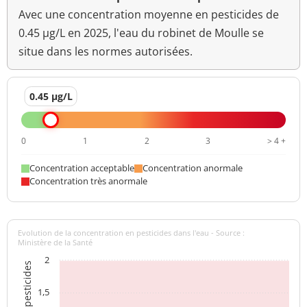
Avec une concentration moyenne en pesticides de
0.45 µg/L en 2025, l'eau du robinet de Moulle se
situe dans les normes autorisées.
0.45 µg/L
0
1
2
3
> 4 +
Concentration acceptable
Concentration anormale
Concentration très anormale
Evolution de la concentration en pesticides dans l'eau - Source :
Ministère de la Santé
2
1,5