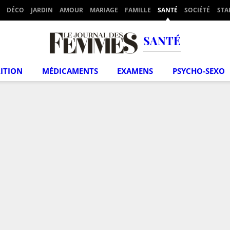
DÉCO
JARDIN
AMOUR
MARIAGE
FAMILLE
SANTÉ
SOCIÉTÉ
STA
SANTÉ
ITION
MÉDICAMENTS
EXAMENS
PSYCHO-SEXO