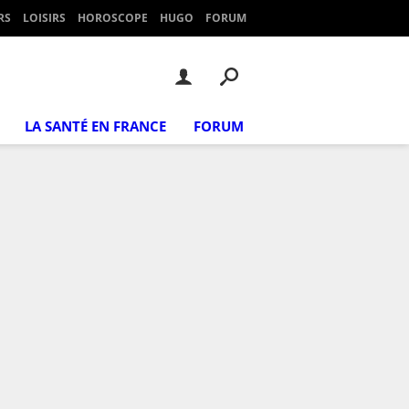
RS
LOISIRS
HOROSCOPE
HUGO
FORUM
LA SANTÉ EN FRANCE
FORUM