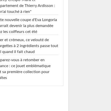
ppartement de Thierry Ardisson :
 n'ai touché à rien"
te nouvelle coupe d'Eva Longoria
rrait devenir la plus demandée
z les coiffeurs cet été
er et crémeux, ce velouté de
rgettes à 2 ingrédients passe tout
l quand il fait chaud
parez-vous à retomber en
ance : ce jouet emblématique
t sa première collection pour
ltes