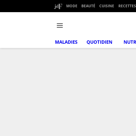
MODE
BEAUTÉ
CUISINE
RECETTES
MALADIES
QUOTIDIEN
NUTR