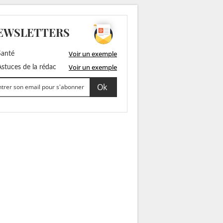
EWSLETTERS
Voir un exemple
anté
Voir un exemple
stuces de la rédac