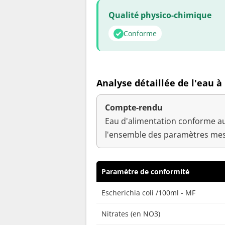
Qualité physico-chimique
Conforme
Analyse détaillée de l'eau à
Compte-rendu
Eau d'alimentation conforme au
l'ensemble des paramètres mes
Paramètre de conformité
Escherichia coli /100ml - MF
Nitrates (en NO3)