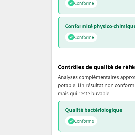
Conforme
Conformité physico-chimiqu
Conforme
Contrôles de qualité de réf
Analyses complémentaires approfon
potable. Un résultat non conforme
mais qui reste buvable.
Qualité bactériologique
Conforme