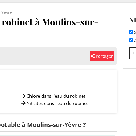
-Yèvre
N
u robinet à Moulins-sur-
S
A
Partager
Chlore dans l'eau du robinet
Nitrates dans l'eau du robinet
potable à Moulins-sur-Yèvre ?