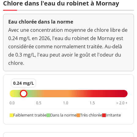
Chlore dans l'eau du robinet à Mornay
Eau chlorée dans la norme
Avec une concentration moyenne de chlore libre de
0.24 mg/L en 2026, l'eau du robinet de Mornay est
considérée comme normalement traitée. Au-delà
de 0.3 mg/L, l'eau peut avoir le goût et l'odeur du
chlore.
0.24 mg/L
0.0
0.5
1.0
1.5
> 2.0 +
Faiblement traitée
Dans la norme
Très chlorée
Irritante