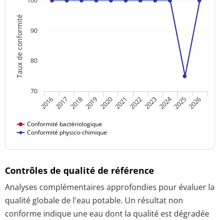
Taux de conformité
90
80
70
2024
2016
2021
2026
2020
2025
2019
2018
2023
2017
2022
Conformité bactériologique
Conformité physico-chimique
Contrôles de qualité de référence
Analyses complémentaires approfondies pour évaluer la
qualité globale de l'eau potable. Un résultat non
conforme indique une eau dont la qualité est dégradée