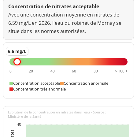
Concentration de nitrates acceptable
Avec une concentration moyenne en nitrates de
6.59 mg/L en 2026, l'eau du robinet de Mornay se
situe dans les normes autorisées.
6.6 mg/L
0
20
40
60
80
> 100 +
Concentration acceptable
Concentration anormale
Concentration très anormale
Evolution de la concentration en nitrates dans l'eau - Source :
Ministère de la Santé
40