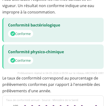
vigueur. Un résultat non conforme indique une eau
impropre à la consommation.
Conformité bactériologique
Conforme
Conformité physico-chimique
Conforme
Prélèvement réalisé le 04-05-2026 à 09:59 sur le réseau ARCONCE-VIRY
Le taux de conformité correspond au pourcentage de
prélèvements conformes par rapport à l'ensemble des
prélèvements d'une année.
Taux de conformité annuel - Source : Ministère de la Santé
100