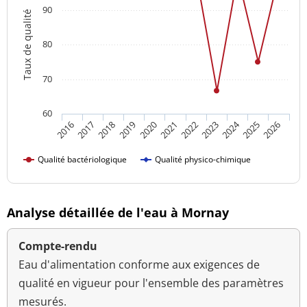
90
Taux de qualité
80
70
60
2024
2016
2021
2026
2020
2025
2019
2018
2023
2017
2022
Qualité bactériologique
Qualité physico-chimique
Analyse détaillée de l'eau à Mornay
Compte-rendu
Eau d'alimentation conforme aux exigences de
qualité en vigueur pour l'ensemble des paramètres
mesurés.