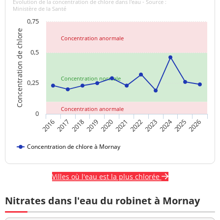
Evolution de la concentration de chlore dans l'eau - Source :
Ministère de la Santé
0,75
Concentration de chlore
Concentration anormale
0,5
Concentration normale
0,25
Concentration anormale
0
2024
2018
2021
2016
2019
2022
2025
2017
2020
2023
2026
Concentration de chlore à Mornay
Villes où l'eau est la plus chlorée
Nitrates dans l'eau du robinet à Mornay