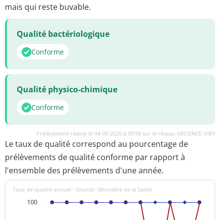
mais qui reste buvable.
Qualité bactériologique
Conforme
Qualité physico-chimique
Conforme
Prélèvement réalisé le 04-05-2026 à 09:59 sur le réseau ARCONCE-VIRY
Le taux de qualité correspond au pourcentage de
prélèvements de qualité conforme par rapport à
l'ensemble des prélèvements d'une année.
Taux de qualité annuel - Source : Ministère de la Santé
100