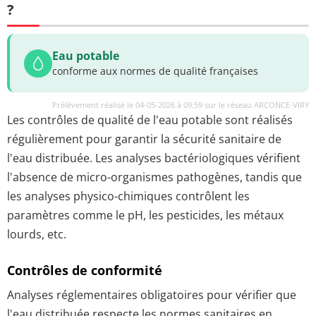
?
Eau potable
conforme aux normes de qualité françaises
Prélèvement réalisé le 04-05-2026 à 09:59 sur le réseau ARCONCE-VIRY
Les contrôles de qualité de l'eau potable sont réalisés
régulièrement pour garantir la sécurité sanitaire de
l'eau distribuée. Les analyses bactériologiques vérifient
l'absence de micro-organismes pathogènes, tandis que
les analyses physico-chimiques contrôlent les
paramètres comme le pH, les pesticides, les métaux
lourds, etc.
Contrôles de conformité
Analyses réglementaires obligatoires pour vérifier que
l'eau distribuée respecte les normes sanitaires en